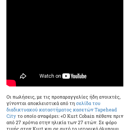
Οι πωλήσεις, με τις προπαραγγελίες ήδη ανοιχτές
,
γίνονται αποκλειστικά από τη
σελίδα του
διαδικτυακού καταστήματος κασετών Tapehead
City
το οποίο αναφέρει: «Ο Kurt Cobain πέθανε πριν
από 27 χρόνια στην ηλικία των 27 ετών. Σε φόρο
τιμής στον Kurt και σε αυτό το ιστορικό άλμπουμ