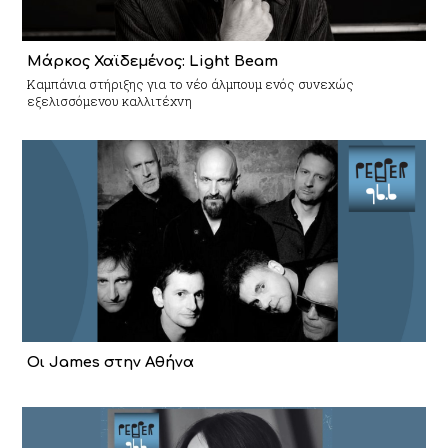
Μάρκος Χαϊδεμένος: Light Beam
Καμπάνια στήριξης για το νέο άλμπουμ ενός συνεχώς
εξελισσόμενου καλλιτέχνη
Οι James στην Αθήνα