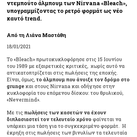
ντεμπούτο άλμπουμ των Nirvana «Βleach»,
υπογραμμίζοντας το ρετρό φορμάτ ως νέο
καυτό trend.
Από τη Λιάνα Μαστάθη
18/01/2021
Το «Bleach» πρωτοκυκλοφόρησε στις 15 Ιουνίου
του 1989 με εξαιρετικές κριτικές, χωρίς αυτό να
αντικατοπτρίζεται στις πωλήσεις της εποχής.
Είναι, όμως,
το άλμπουμ που άνοιξε τον δρόμο στο
grunge
και στους Nirvana και οδήγησε στην
κυκλοφορία του επόμενου δίσκου: του θρυλικού,
«Nevermind».
Με τις
πωλήσεις των κασετών να έχουν
διπλασιαστεί τον τελευταίο χρόνο
φαίνεται να
υπάρχει μια τάση για το συγκεκριμένο φορμάτ. Η
έκρηξη στις πωλήσεις των βινυλίων τα τελευταία