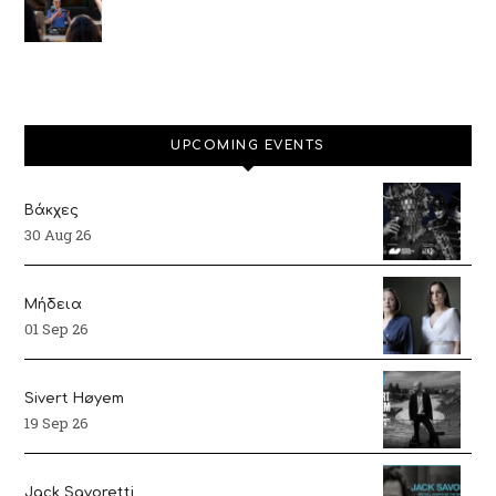
UPCOMING EVENTS
Βάκχες
30 Aug 26
Μήδεια
01 Sep 26
Sivert Høyem
19 Sep 26
Jack Savoretti