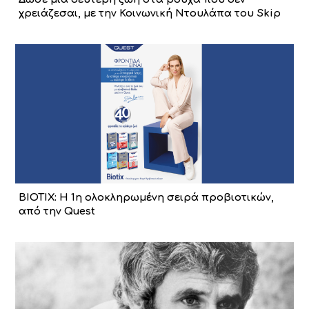
χρειάζεσαι, με την Κοινωνική Ντουλάπα του Skip
BIOTIX: Η 1η ολοκληρωμένη σειρά προβιοτικών,
από την Quest