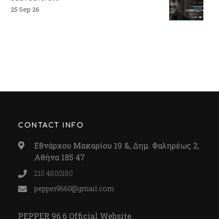
25 Sep 26
CONTACT INFO
Εθνάρχου Μακαρίου 19 &, Δημ. Φαληρέως 2,
Αθήνα 185 47
210 4800180
pepper9660@gmail.com
PEPPER 96.6 Official Website.