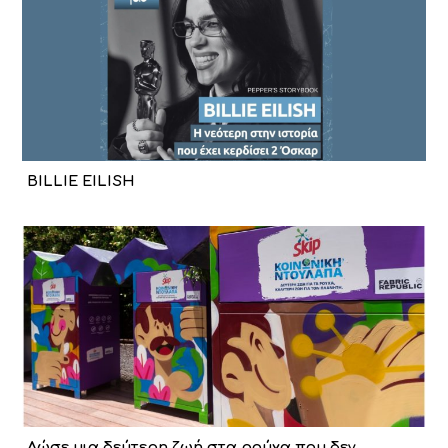
BILLIE EILISH
Δώσε μια δεύτερη ζωή στα ρούχα που δεν