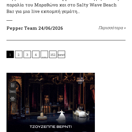
παραλία του Μαραθώνα και στο Salty Wave Beach
Bar για μια live εκπομπή γεμάτη…
Pepper Team
24/06/2026
Περισσότερα
»
…
1
2
3
4
152
next