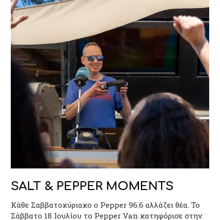
SALT & PEPPER MOMENTS
Κάθε Σαββατοκύριακο ο Pepper 96.6 αλλάζει θέα. Το
Σάββατο 18 Ιουλίου το Pepper Van κατηφόρισε στην