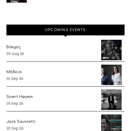
UPCOMING EVENTS
Βάκχες
30 Aug 26
Μήδεια
01 Sep 26
Sivert Høyem
19 Sep 26
Jack Savoretti
25 Sep 26