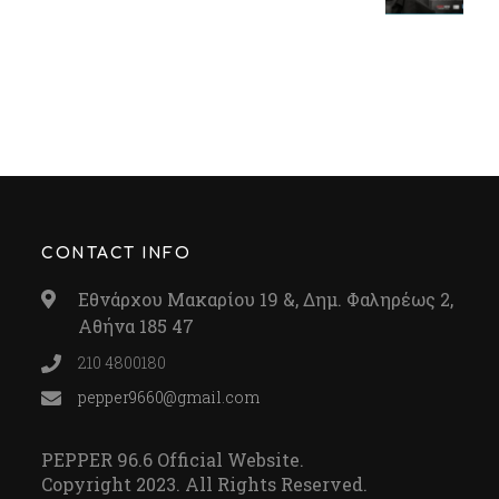
CONTACT INFO
Εθνάρχου Μακαρίου 19 &, Δημ. Φαληρέως 2,
Αθήνα 185 47
210 4800180
pepper9660@gmail.com
PEPPER 96.6 Official Website.
Copyright 2023. All Rights Reserved.