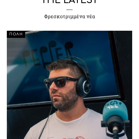
THE LATEST
Φρεσκοτριμμένα νέα
ΠΟΛΗ