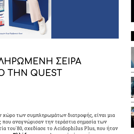
ΟΚΛΗΡΩΜΕΝΗ ΣΕΙΡΑ
Ο ΤΗΝ QUEST
ον χώρο των συμπληρωμάτων διατροφής, είναι μια
ς που αναγνώρισαν την τεράστια σημασία των
ία του΄80, σχεδίασε το Acidophilus Plus, που ήταν