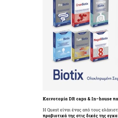
Καινοτομία
DR
caps
&
In
–
house
πα
Η Quest είναι ένας από τους ελάχι
προβιοτικά της στις δικές της εγκ