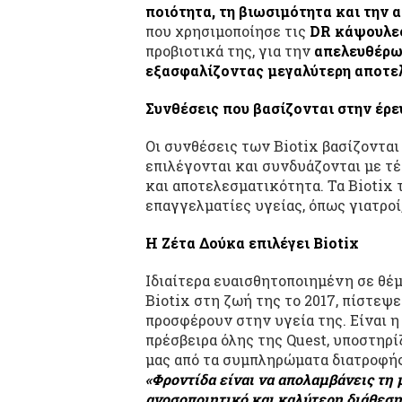
ποιότητα, τη βιωσιμότητα και την
που χρησιμοποίησε τις
DR
κάψουλε
προβιοτικά της, για την
απελευθέρω
εξασφαλίζοντας μεγαλύτερη αποτε
Συνθέσεις που βασίζονται στην έρε
Οι συνθέσεις των Biotix βασίζονται
επιλέγονται και συνδυάζονται με τ
και αποτελεσματικότητα. Τα Biotix 
επαγγελματίες υγείας, όπως γιατροί,
Η Ζέτα Δούκα επιλέγει
Biotix
Ιδιαίτερα ευαισθητοποιημένη σε θέμ
Biotix στη ζωή της το 2017, πίστεψε
προσφέρουν στην υγεία της. Είναι η
πρέσβειρα όλης της Quest, υποστηρί
μας από τα συμπληρώματα διατροφής
«Φροντίδα είναι να απολαμβάνεις τη 
ανοσοποιητικό και καλύτερη διάθεση