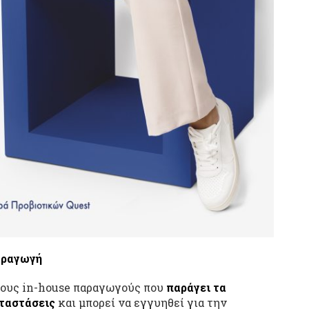
ραγωγή
στους in-house παραγωγούς που
παράγει τα
αταστάσεις
και μπορεί να εγγυηθεί για την