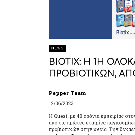
NEWS
BIOTIX: Η 1Η ΟΛ
ΠΡΟΒΙΟΤΙΚΩΝ, ΑΠ
Pepper Team
12/06/2023
Η Quest, με 40 χρόνια εμπειρίας στ
από τις πρώτες εταιρίες παγκοσμίω
προβιοτικών στην υγεία. Την δεκαετ