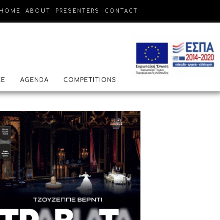
HOME
ABOUT
PRESENTERS
CONTACT
CE
AGENDA
COMPETITIONS