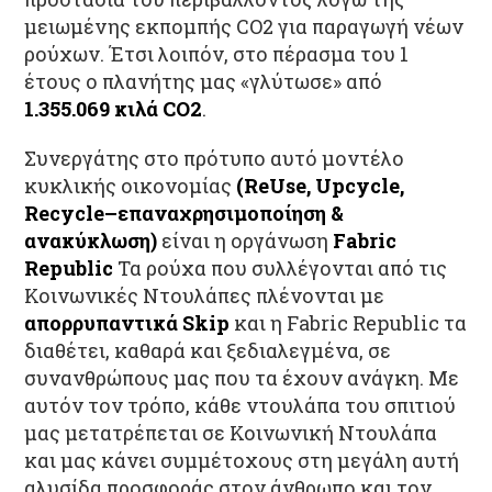
μειωμένης εκπομπής CO2 για παραγωγή νέων
ρούχων. Έτσι λοιπόν, στο πέρασμα του 1
έτους ο πλανήτης μας «γλύτωσε» από
1.355.069 κιλά CO2
.
Συνεργάτης στο πρότυπο αυτό μοντέλο
κυκλικής οικονομίας
(ReUse, Upcycle,
Recycle–επαναχρησιμοποίηση &
ανακύκλωση)
είναι η οργάνωση
Fabric
Republic
Τα ρούχα που συλλέγονται από τις
Κοινωνικές Ντουλάπες πλένονται με
απορρυπαντικά Skip
και η Fabric Republic τα
διαθέτει, καθαρά και ξεδιαλεγμένα, σε
συνανθρώπους μας που τα έχουν ανάγκη. Με
αυτόν τον τρόπο, κάθε ντουλάπα του σπιτιού
μας μετατρέπεται σε Κοινωνική Ντουλάπα
και μας κάνει συμμέτοχους στη μεγάλη αυτή
αλυσίδα προσφοράς στον άνθρωπο και τον