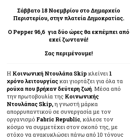
Σάββατο 18 Νοεμβρίου στο Δημαρχείο
Περιστερίου, στην πλατεία Δημοκρατίας.
Ο Pepper 96,6 για δύο ώρες θα εκπέμπει από
εκεί ζωντανά!
Σας περιμένουμε!
Η
Κοινωνική Ντουλάπα Skip
κλείνει
1
χρόνο λειτουργίας
και γιορτάζει για όλα τα
ρούχα που βρήκαν δεύτερη ζωή
. Μέσα από
την πρωτοβουλία της
Κοινωνικής
Ντουλάπας Skip,
η γνωστή μάρκα
απορρυπαντικού σε συνεργασία με τον
οργανισμό
Fabric Republic
, κάλεσε τον
κόσμο να συμμετέχει στον σκοπό της, με
στόχο να ανακυκλώσει πάνω από 10 τόνους