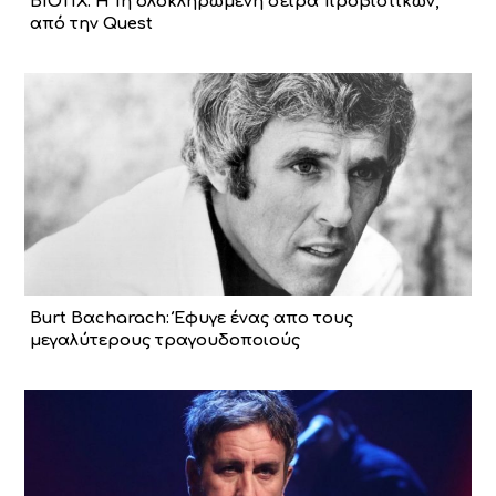
BIOTIX: Η 1η ολοκληρωμένη σειρά προβιοτικών,
από την Quest
Burt Bαcharach: Έφυγε ένας απο τους
μεγαλύτερους τραγουδοποιούς