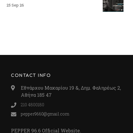
25 Sep 26
CONTACT INFO
Εθνάρχου Μακαρίου 19 &, Δημ. Φαληρέως 2,
Αθήνα 185 47
210 4800180
pepper9660@gmail.com
PEPPER 96.6 Official Website.