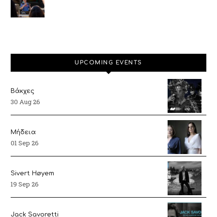
UPCOMING EVENTS
Βάκχες
30 Aug 26
Μήδεια
01 Sep 26
Sivert Høyem
19 Sep 26
Jack Savoretti