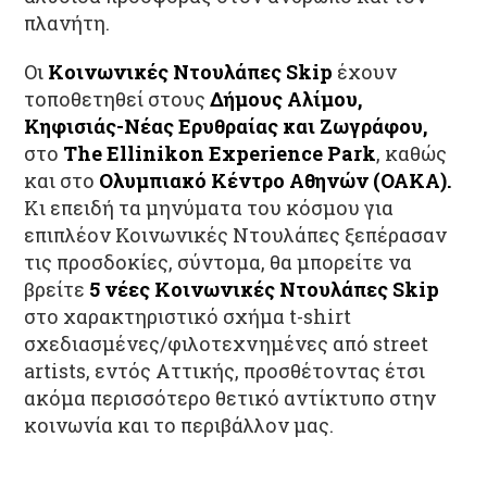
πλανήτη.
Οι
Κοινωνικές Ντουλάπες Skip
έχουν
τοποθετηθεί στους
Δήμους Αλίμου,
Κηφισιάς-Νέας Ερυθραίας και Ζωγράφου,
στο
The Ellinikon Experience Park
, καθώς
και στο
Ολυμπιακό Κέντρο Αθηνών (ΟΑΚΑ).
Κι επειδή τα μηνύματα του κόσμου για
επιπλέον Κοινωνικές Ντουλάπες ξεπέρασαν
τις προσδοκίες, σύντομα, θα μπορείτε να
βρείτε
5 νέες Κοινωνικές Ντουλάπες
Skip
στο χαρακτηριστικό σχήμα t-shirt
σχεδιασμένες/φιλοτεχνημένες από street
artists, εντός Αττικής, προσθέτοντας έτσι
ακόμα περισσότερο θετικό αντίκτυπο στην
κοινωνία και το περιβάλλον μας.