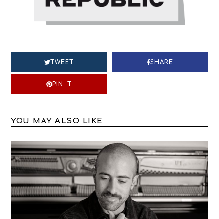
TWEET
SHARE
PIN IT
YOU MAY ALSO LIKE