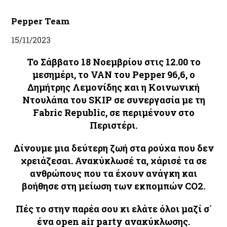
Pepper Team
15/11/2023
Το Σάββατο 18 Νοεμβρίου στις 12.00 το
μεσημέρι, το VAN του Pepper 96,6, ο
Δημήτρης Λεμονίδης και η Kοινωνική
Ντουλάπα του SKIP σε συνεργασία με τη
Fabric Republic, σε περιμένουν στο
Περιστέρι.
Δίνουμε μια δεύτερη ζωή στα ρούχα που δεν
χρειάζεσαι. Ανακύκλωσέ τα, χάρισέ τα σε
ανθρώπους που τα έχουν ανάγκη και
βοήθησε στη μείωση των εκπομπών CO2.
Πές το στην παρέα σου κι ελάτε όλοι μαζί σ΄
ένα open air party ανακύκλωσης.