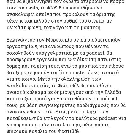
που θα εξερευνήσει τον ολοένα ανερχόμενο κόσμο
των podcasts, το ΦΝΘ θα προσπαθήσει να
ανακαλύψει εκείνα που προκαλούν τα όρια της
τέχνης και μιλούν στον ρυθμό του σινεμά, με
υλικά τη φωνή, τον λόγο και τη μουσική.
Ξεκινώντας τον Μάρτιο, μία σειρά διαδικτυακών
εργαστηρίων, για ανθρώπους που θέλουν να
ασχοληθούν επαγγελματικά με τα podcast, θα
προσφέρουν εργαλεία και εξειδίκευση πάνω στις
δομές και τα είδη τους, ενώ τα μυστικά του είδους
θα εξερευνήσει ένα online masterclass, ανοιχτό
για το κοινό. Μετά την ολοκλήρωση των
workshops αυτών, το Φεστιβάλ θα απευθύνει
ανοιχτό κάλεσμα σε δημιουργούς από την Ελλάδα
και το εξωτερικό για να καταθέσουν τα podcast
τους, με βάση συγκεκριμένες προδιαγραφές που θα
ανακοινωθούν τότε. Έτσι, μετά τη λήξη των
καταθέσεων θα επιλεγούν τα καλύτερα podcast για
να παρουσιαστούν το καλοκαίρι, μέσα από τα
ψηφιακά κανάλια του Φεστιβάλ.