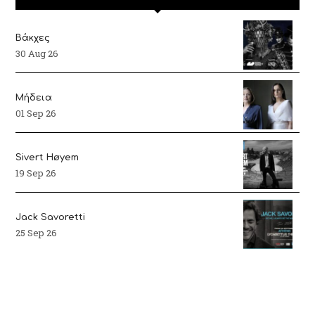
Βάκχες
30 Aug 26
Μήδεια
01 Sep 26
Sivert Høyem
19 Sep 26
Jack Savoretti
25 Sep 26