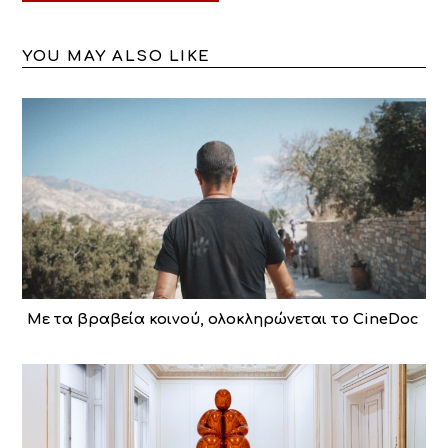
YOU MAY ALSO LIKE
Με τα βραβεία κοινού, ολοκληρώνεται το CineDoc