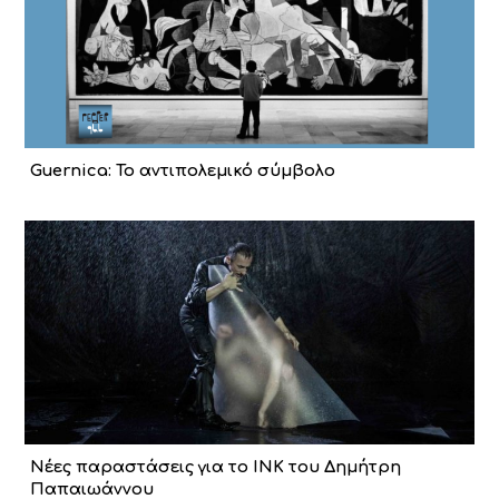
Guernica: Το αντιπολεμικό σύμβολο
Νέες παραστάσεις για το ΙΝΚ του Δημήτρη
Παπαιωάννου