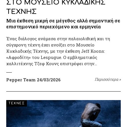
ΣΤΟ ΜΟΥΣΕΙΟ ΚΥΚΛΑΔΙΚΗΣ
ΤΕΧΝΗΣ
Mια έκθεση μικρή σε μέγεθος αλλά σημαντική σε
επιστημονικό περιεχόμενο και ερμηνεία
Ένας διάλογος ανάμεσα στην παλαιολιθική και τη
σύγχρονη τέχνη έχει ανοίξει στο Μουσείο
Κυκλαδικής Τέχνης, με την έκθεση Jeff Koons:
«Αφροδίτη» του Lespugue. Ο εμβληματικός
καλλιτέχνης Τζεφ Κουνς επιστρέφει στην…
Pepper Team
24/03/2026
Περισσότερα
»
ΤΕΧΝΕΣ