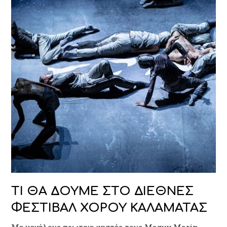
ΤΙ ΘΑ ΔΟΥΜΕ ΣΤΟ ΔΙΕΘΝΕΣ
ΦΕΣΤΙΒΑΛ ΧΟΡΟΥ ΚΑΛΑΜΑΤΑΣ
Με μεγάλους πρωταγωνιστές τους Maguy Marin,