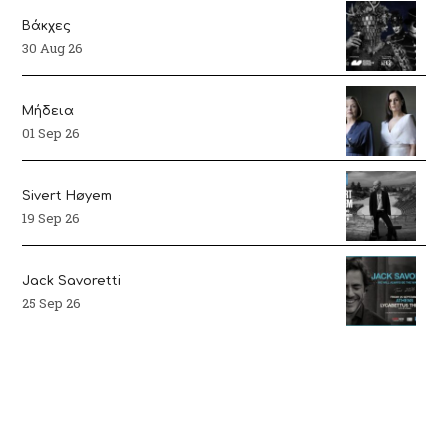
Βάκχες
30 Aug 26
Μήδεια
01 Sep 26
Sivert Høyem
19 Sep 26
Jack Savoretti
25 Sep 26