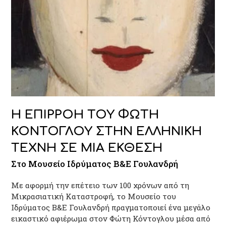
Η ΕΠΙΡΡΟΗ ΤΟΥ ΦΩΤΗ
ΚΟΝΤΟΓΛΟΥ ΣΤΗΝ ΕΛΛΗΝΙΚΗ
ΤΕΧΝΗ ΣΕ ΜΙΑ ΕΚΘΕΣΗ
Στο Μουσείο Ιδρύματος Β&Ε Γουλανδρή
Με αφορμή την επέτειο των 100 χρόνων από τη
Μικρασιατική Καταστροφή, το Μουσείο του
Ιδρύματος Β&Ε Γουλανδρή πραγματοποιεί ένα μεγάλο
εικαστικό αφιέρωμα στον Φώτη Κόντογλου μέσα από