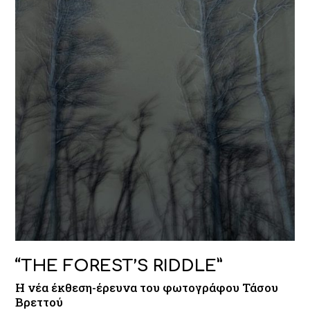
“THE FOREST’S RIDDLE”
Η νέα έκθεση-έρευνα του φωτογράφου Τάσου
Βρεττού