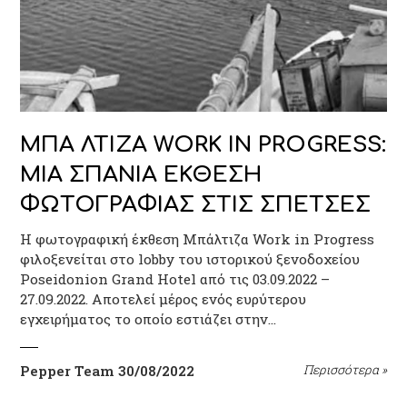
ΜΠΑ ΛΤΙΖΑ WORK IN PROGRESS:
ΜΙΑ ΣΠΑΝΙΑ ΕΚΘΕΣΗ
ΦΩΤΟΓΡΑΦΙΑΣ ΣΤΙΣ ΣΠΕΤΣΕΣ
Η φωτογραφική έκθεση Μπάλτιζα Work in Progress
φιλοξενείται στο lobby του ιστορικού ξενοδοχείου
Poseidonion Grand Hotel από τις 03.09.2022 –
27.09.2022. Αποτελεί μέρος ενός ευρύτερου
εγχειρήματος το οποίο εστιάζει στην…
Pepper Team
30/08/2022
Περισσότερα
»