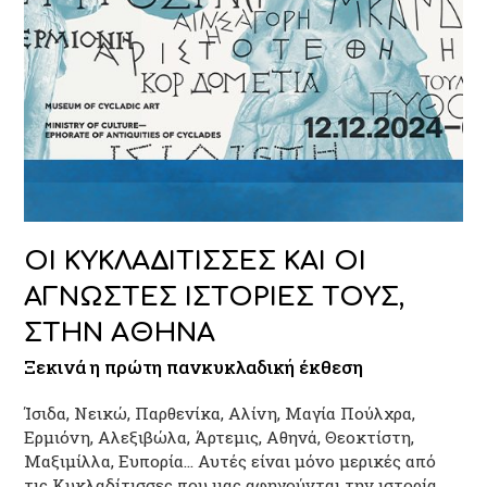
ΟΙ ΚΥΚΛΑΔΙΤΙΣΣΕΣ ΚΑΙ ΟΙ
ΑΓΝΩΣΤΕΣ ΙΣΤΟΡΙΕΣ ΤΟΥΣ,
ΣΤΗΝ ΑΘΗΝΑ
Ξεκινά η πρώτη πανκυκλαδική έκθεση
Ίσιδα, Νεικώ, Παρθενίκα, Αλίνη, Μαγία Πούλχρα,
Ερμιόνη, Αλεξιβώλα, Άρτεμις, Αθηνά, Θεοκτίστη,
Μαξιμίλλα, Ευπορία... Αυτές είναι μόνο μερικές από
τις Κυκλαδίτισσες που μας αφηγούνται την ιστορία