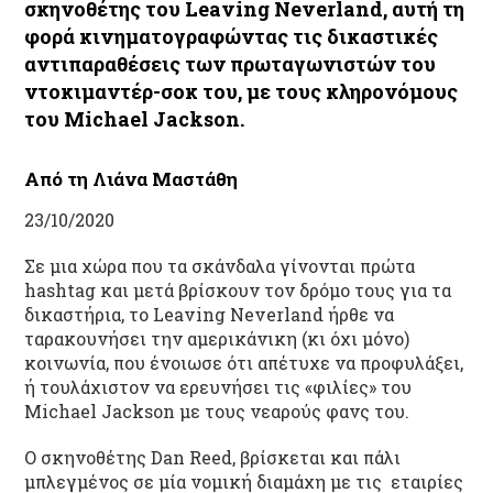
σκηνοθέτης του Leaving Neverland, αυτή τη
φορά κινηματογραφώντας τις δικαστικές
αντιπαραθέσεις των πρωταγωνιστών του
ντοκιμαντέρ-σοκ του, με τους κληρονόμους
του Michael Jackson.
Από τη Λιάνα Μαστάθη
23/10/2020
Σε μια χώρα που τα σκάνδαλα γίνονται πρώτα
hashtag και μετά βρίσκουν τον δρόμο τους για τα
δικαστήρια, το Leaving Neverland ήρθε να
ταρακουνήσει την αμερικάνικη (κι όχι μόνο)
κοινωνία, που ένοιωσε ότι απέτυχε να προφυλάξει,
ή τουλάχιστον να ερευνήσει τις «φιλίες» του
Michael Jackson με τους νεαρούς φανς του.
Ο σκηνοθέτης Dan Reed, βρίσκεται και πάλι
μπλεγμένος σε μία νομική διαμάχη με τις εταιρίες