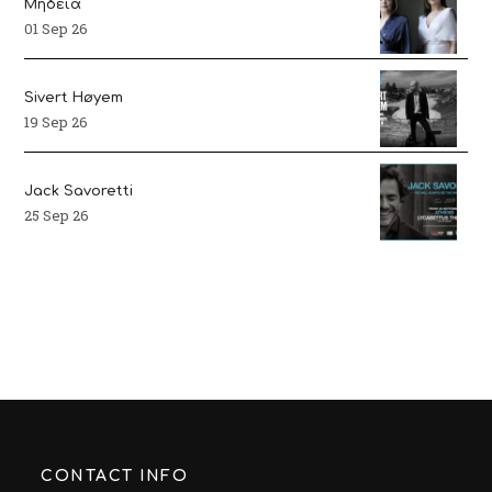
Μήδεια
01 Sep 26
Sivert Høyem
19 Sep 26
Jack Savoretti
25 Sep 26
CONTACT INFO