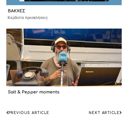
ΒΑΚΧΕΣ
Κερδίστε προσκλήσεις
Salt & Pepper moments
ΠΛΟΗΓΗΣΗ
PREVIOUS ARTICLE
NEXT ARTICLE
ΑΡΘΡΩΝ