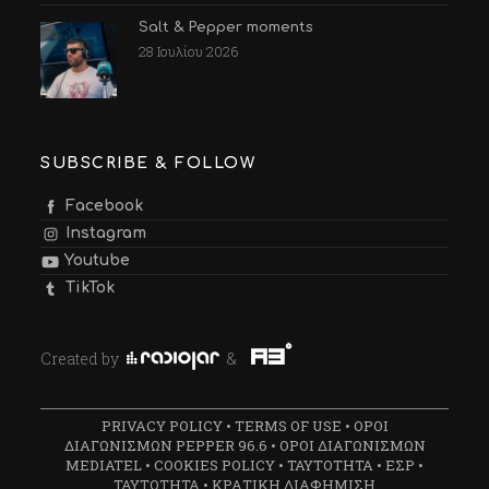
Salt & Pepper moments
28 Ιουλίου 2026
SUBSCRIBE & FOLLOW
Facebook
Instagram
Youtube
TikTok
Created by
&
PRIVACY POLICY
•
TERMS OF USE
•
ΟΡΟΙ
ΔΙΑΓΩΝΙΣΜΩΝ PEPPER 96.6
•
ΟΡΟΙ ΔΙΑΓΩΝΙΣΜΩΝ
MEDIATEL
•
COOKIES POLICY
•
ΤΑΥΤΟΤΗΤΑ
•
ΕΣΡ
•
ΤΑΥΤΟΤΗΤΑ
•
ΚΡΑΤΙΚΗ ΔΙΑΦΗΜΙΣΗ