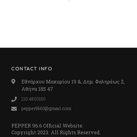
CONTACT INFO
Εθνάρχου Μακαρίου 19 &, Δημ. Φαληρέως 2,
Αθήνα 185 47
210 4800180
pepper9660@gmail.com
PEPPER 96.6 Official Website.
Copyright 2023. All Rights Reserved.