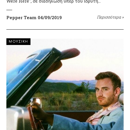
Were Here", σε διαδήλωση υπέρ του ιδρυτή…
Pepper Team
04/09/2019
Περισσότερα
»
ΜΟΥΣΙΚΗ