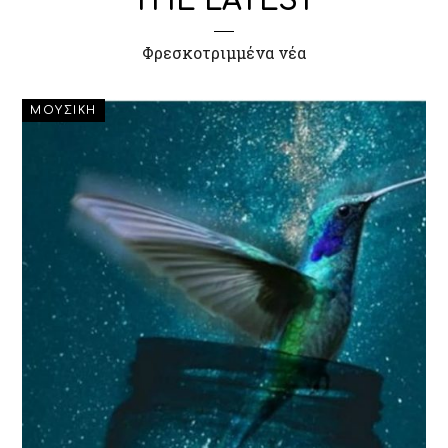
THE LATEST
Φρεσκοτριμμένα νέα
ΜΟΥΣΙΚΗ