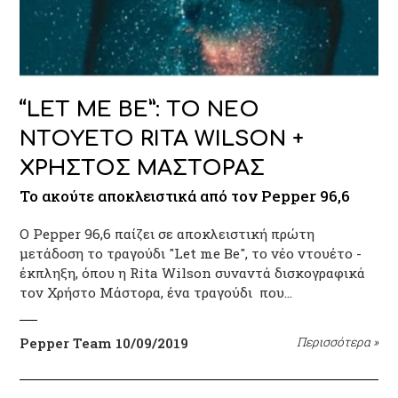
“LET ME BE”: ΤΟ ΝΕΟ
ΝΤΟΥΕΤΟ RITA WILSON +
ΧΡΗΣΤΟΣ ΜΑΣΤΟΡΑΣ
Το ακούτε αποκλειστικά από τον Pepper 96,6
O Pepper 96,6 παίζει σε αποκλειστική πρώτη
μετάδοση το τραγούδι "Let me Be", το νέο ντουέτο -
έκπληξη, όπου η Rita Wilson συναντά δισκογραφικά
τον Χρήστο Μάστορα, ένα τραγούδι που…
Pepper Team
10/09/2019
Περισσότερα
»