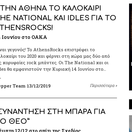
ΤΗΝ ΑΘΗΝΑ ΤΟ ΚΑΛΟΚΑΙΡΙ
HE NATIONAL ΚΑΙ IDLES ΓΙΑ ΤΟ
THENSROCKS!
4 Ιουνίου στο ΟΑΚΑ
ναι γεγονός! Το AthensRocks επιστρέφει το
λοκαίρι του 2020 και φέρνει στη χώρα μας δύο από
ς κορυφαίες rock μπάντες. Οι The National και οι
les θα εμφανιστούν την Κυριακή 14 Ιουνίου στο…
epper Team
13/12/2019
Περισσότερα
»
ΣΥΝΑΝΤΗΣΗ ΣΤΗ ΜΠΑΡΑ ΓΙΑ
Ο ΘΕΟ”
έμπτη 12/12 στο σπίτι της Σχεδίας