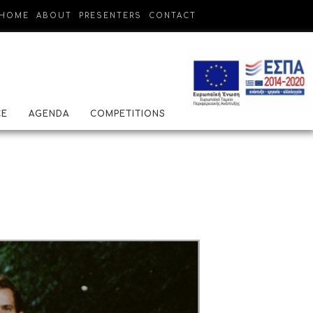
HOME
ABOUT
PRESENTERS
CONTACT
CE
AGENDA
COMPETITIONS