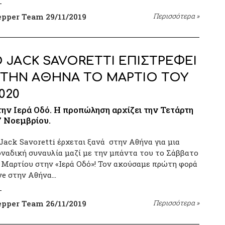
epper Team
29/11/2019
Περισσότερα
»
 JACK SAVORETTI ΕΠΙΣΤΡΕΦΕΙ
ΤΗΝ ΑΘΗΝΑ ΤΟ ΜΑΡΤΙΟ ΤΟΥ
020
την Ιερά Οδό. Η προπώληση αρχίζει την Τετάρτη
7 Νοεμβρίου.
Jack Savoretti έρχεται ξανά στην Αθήνα για μια
ναδική συναυλία μαζί με την μπάντα του το Σάββατο
 Μαρτίου στην «Ιερά Οδό»! Τον ακούσαμε πρώτη φορά
ve στην Αθήνα…
epper Team
26/11/2019
Περισσότερα
»