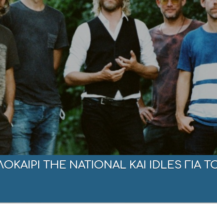
ΚΑΙΡΙ THE NATIONAL ΚΑΙ IDLES ΓΙΑ Τ