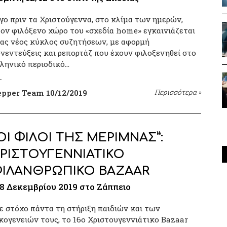
γο πριν τα Χριστούγεννα, στο κλίμα των ημερών,
ον φιλόξενο χώρο του «σχεδία home» εγκαινιάζεται
ας νέος κύκλος συζητήσεων, με αφορμή
νεντεύξεις και ρεπορτάζ που έχουν φιλοξενηθεί στο
ληνικό περιοδικό…
epper Team
10/12/2019
Περισσότερα
»
ΟΙ ΦΙΛΟΙ ΤΗΣ ΜΕΡΙΜΝΑΣ”:
ΡΙΣΤΟΥΓΕΝΝΙΑΤΙΚΟ
ΙΛΑΝΘΡΩΠΙΚΟ BAZAAR
-8 Δεκεμβρίου 2019 στο Ζάππειο
 στόχο πάντα τη στήριξη παιδιών και των
κογενειών τους, το 16ο Χριστουγεννιάτικο Βazaar