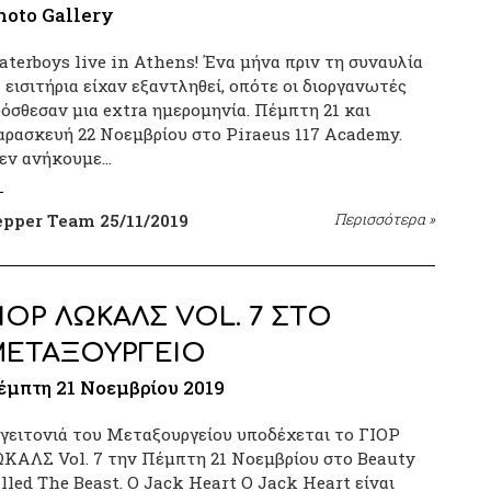
hoto Gallery
terboys live in Athens! Ένα μήνα πριν τη συναυλία
 εισιτήρια είχαν εξαντληθεί, οπότε οι διοργανωτές
όσθεσαν μια extra ημερομηνία. Πέμπτη 21 και
ρασκευή 22 Νοεμβρίου στο Piraeus 117 Academy.
Δεν ανήκουμε…
epper Team
25/11/2019
Περισσότερα
»
ΙΟΡ ΛΩΚΑΛΣ VOL. 7 ΣΤΟ
ΜΕΤΑΞΟΥΡΓΕΙΟ
έμπτη 21 Νοεμβρίου 2019
γειτονιά του Μεταξουργείου υποδέχεται το ΓΙΟΡ
ΚΑΛΣ Vol. 7 την Πέμπτη 21 Νοεμβρίου στο Beauty
lled The Beast. Ο Jack Heart Ο Jack Heart είναι