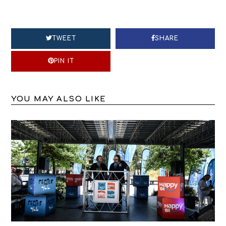
TWEET
SHARE
PIN IT
YOU MAY ALSO LIKE