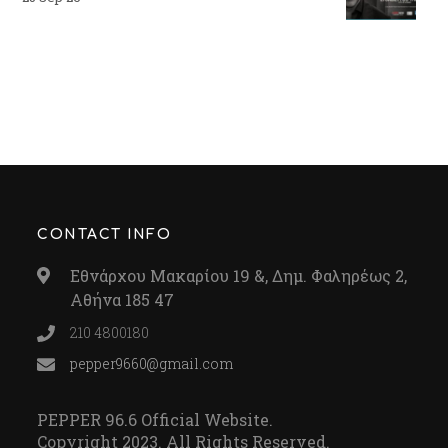
CONTACT INFO
Εθνάρχου Μακαρίου 19 &, Δημ. Φαληρέως 2,
Αθήνα 185 47
210 4800180
pepper9660@gmail.com
PEPPER 96.6 Official Website.
Copyright 2023. All Rights Reserved.