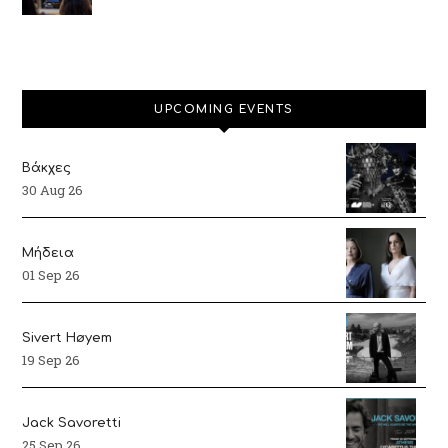
UPCOMING EVENTS
Βάκχες
30 Aug 26
Μήδεια
01 Sep 26
Sivert Høyem
19 Sep 26
Jack Savoretti
25 Sep 26