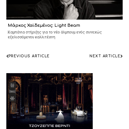
Μάρκος Χαϊδεμένος: Light Beam
Καμπάνια στήριξης για το νέο άλμπουμ ενός συνεχώς
εξελισσόμενου καλλιτέχνη
ΠΛΟΗΓΗΣΗ
PREVIOUS ARTICLE
NEXT ARTICLE
ΑΡΘΡΩΝ