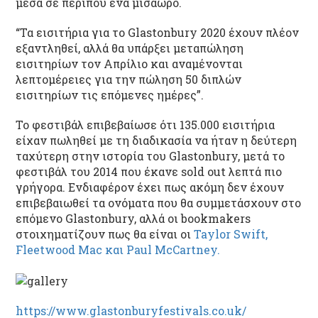
μέσα σε περίπου ένα μισάωρο.
“Τα εισιτήρια για το Glastonbury 2020 έχουν πλέον
εξαντληθεί, αλλά θα υπάρξει μεταπώληση
εισιτηρίων τον Απρίλιο και αναμένονται
λεπτομέρειες για την πώληση 50 διπλών
εισιτηρίων τις επόμενες ημέρες”.
Το φεστιβάλ επιβεβαίωσε ότι 135.000 εισιτήρια
είχαν πωληθεί με τη διαδικασία να ήταν η δεύτερη
ταχύτερη στην ιστορία του Glastonbury, μετά το
φεστιβάλ του 2014 που έκανε sold out λεπτά πιο
γρήγορα. Ενδιαφέρον έχει πως ακόμη δεν έχουν
επιβεβαιωθεί τα ονόματα που θα συμμετάσχουν στο
επόμενο Glastonbury, αλλά οι bookmakers
στοιχηματίζουν πως θα είναι οι
Taylor Swift,
Fleetwood Mac και Paul McCartney.
https://www.glastonburyfestivals.co.uk/