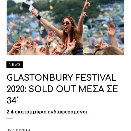
NEWS
GLASTONBURY FESTIVAL
2020: SOLD OUT ΜΕΣΑ ΣΕ
34΄
2,4 εκατομμύρια ενδιαφερόμενοι
07/10/2019