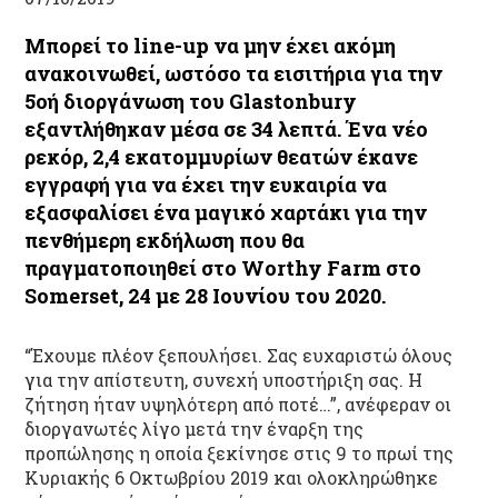
Μπορεί το line-up να μην έχει ακόμη
ανακοινωθεί, ωστόσο τα εισιτήρια για την
5οή διοργάνωση του Glastonbury
εξαντλήθηκαν μέσα σε 34 λεπτά. Ένα νέο
ρεκόρ, 2,4 εκατομμυρίων θεατών έκανε
εγγραφή για να έχει την ευκαιρία να
εξασφαλίσει ένα μαγικό χαρτάκι για την
πενθήμερη εκδήλωση που θα
πραγματοποιηθεί στο Worthy Farm στο
Somerset, 24 με 28 Ιουνίου του 2020.
“Έχουμε πλέον ξεπουλήσει. Σας ευχαριστώ όλους
για την απίστευτη, συνεχή υποστήριξη σας. Η
ζήτηση ήταν υψηλότερη από ποτέ…”, ανέφεραν οι
διοργανωτές λίγο μετά την έναρξη της
προπώλησης η οποία ξεκίνησε στις 9 το πρωί της
Κυριακής 6 Οκτωβρίου 2019 και ολοκληρώθηκε