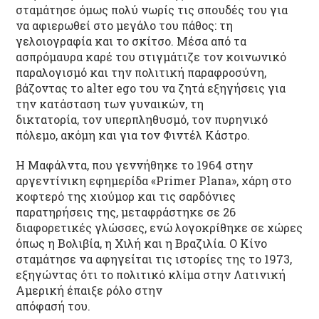
σταμάτησε όμως πολύ νωρίς τις σπουδές του για
να αφιερωθεί στο μεγάλο του πάθος: τη
γελοιογραφία και το σκίτσο. Μέσα από τα
ασπρόμαυρα καρέ του στιγμάτιζε τον κοινωνικό
παραλογισμό και την πολιτική παραφροσύνη,
βάζοντας το alter ego του να ζητά εξηγήσεις για
την κατάσταση των γυναικών, τη
δικτατορία, τον υπερπληθυσμό, τον πυρηνικό
πόλεμο, ακόμη και για τον Φιντέλ Κάστρο.
Η Μαφάλντα, που γεννήθηκε το 1964 στην
αργεντίνικη εφημερίδα «Primer Plana», χάρη στο
κοφτερό της χιούμορ και τις σαρδόνιες
παρατηρήσεις της, μεταφράστηκε σε 26
διαφορετικές γλώσσες, ενώ λογοκρίθηκε σε χώρες
όπως η Βολιβία, η Χιλή και η Βραζιλία. Ο Κίνο
σταμάτησε να αφηγείται τις ιστορίες της το 1973,
εξηγώντας ότι το πολιτικό κλίμα στην Λατινική
Αμερική έπαιξε ρόλο στην
απόφασή του.