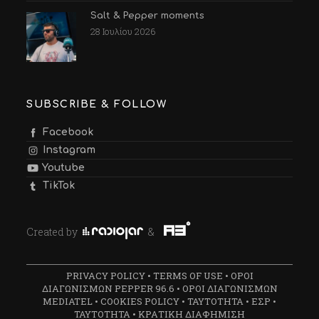
Salt & Pepper moments
28 Ιουλίου 2026
SUBSCRIBE & FOLLOW
Facebook
Instagram
Youtube
TikTok
Created by
&
PRIVACY POLICY
•
TERMS OF USE
•
ΟΡΟΙ
ΔΙΑΓΩΝΙΣΜΩΝ PEPPER 96.6
•
ΟΡΟΙ ΔΙΑΓΩΝΙΣΜΩΝ
MEDIATEL
•
COOKIES POLICY
•
ΤΑΥΤΟΤΗΤΑ
•
ΕΣΡ
•
ΤΑΥΤΟΤΗΤΑ
•
ΚΡΑΤΙΚΗ ΔΙΑΦΗΜΙΣΗ