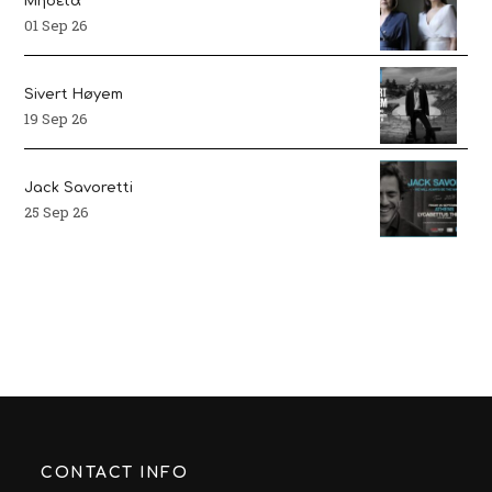
Μήδεια
01 Sep 26
Sivert Høyem
19 Sep 26
Jack Savoretti
25 Sep 26
CONTACT INFO