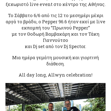
ξεχωριστό live event στο κέντρο της Αθήνας.
Το Σάββατο 6/6 από τις 12 το μεσημέρι μέχρι
αργά το βράδυ, ο Pepper 96.6 ήταν εκεί με live
εκπομπή του “Πρωινού Pepper”
με τον Θοδωρή Βαμβακάρη και τον Τάκη
Γιαννούτσο
και Dj set από τον Dj Spector.
Μια ημέρα γεμάτη μουσική και γιορτινή
διάθεση.
All day long, Allwyn celebration!