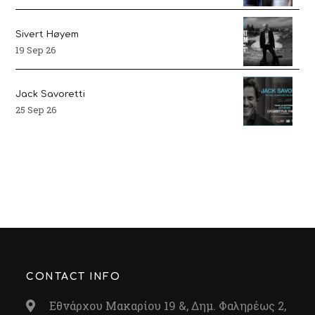
Sivert Høyem
19 Sep 26
Jack Savoretti
25 Sep 26
CONTACT INFO
Εθνάρχου Μακαρίου 19 &, Δημ. Φαληρέως 2,