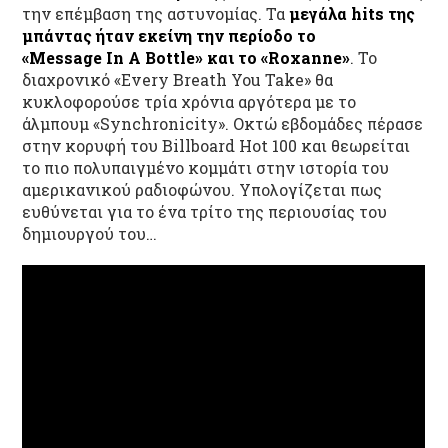
την επέμβαση της αστυνομίας. Τα
μεγάλα
hits
της
μπάντας ήταν εκείνη την περίοδο το
«
Message
In
A
Bottle
» και το «
Roxanne
»
. Το
διαχρονικό «Every Breath You Take» θα
κυκλοφορούσε τρία χρόνια αργότερα με το
άλμπουμ «Synchronicity». Οκτώ εβδομάδες πέρασε
στην κορυφή του Billboard Hot 100 και θεωρείται
το πιο πολυπαιγμένο κομμάτι στην ιστορία του
αμερικανικού ραδιοφώνου. Υπολογίζεται πως
ευθύνεται για το ένα τρίτο της περιουσίας του
δημιουργού του…