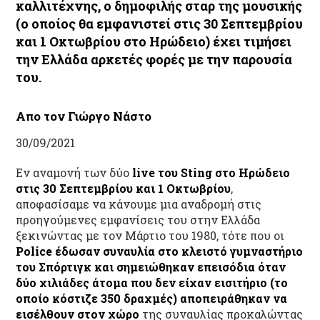
καλλιτέχνης, ο δημοφιλής σταρ της μουσικής
(ο οποίος θα εμφανιστεί στις 30 Σεπτεμβρίου
και 1 Οκτωβρίου στο Ηρώδειο) έχει τιμήσει
την Ελλάδα αρκετές φορές με την παρουσία
του.
Απο τον Γιώργο Νάστο
30/09/2021
Εν αναμονή των δύο
live
του
Sting
στο Ηρώδειο
στις 30 Σεπτεμβρίου και 1 Οκτωβρίου
,
αποφασίσαμε να κάνουμε μια αναδρομή στις
προηγούμενες εμφανίσεις του στην Ελλάδα
ξεκινώντας με τον Μάρτιο του 1980, τότε που οι
Police
έδωσαν συναυλία στο κλειστό γυμναστήριο
του Σπόρτιγκ και σημειώθηκαν επεισόδια όταν
δύο χιλιάδες άτομα που δεν είχαν εισιτήριο (το
οποίο κόστιζε 350 δραχμές) αποπειράθηκαν να
εισέλθουν στον χώρο
της συναυλίας προκαλώντας