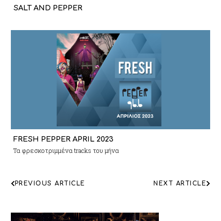
SALT AND PEPPER
FRESH PEPPER APRIL 2023
Τα φρεσκοτριμμένα tracks του μήνα
ΠΛΟΗΓΗΣΗ
PREVIOUS ARTICLE
NEXT ARTICLE
ΑΡΘΡΩΝ