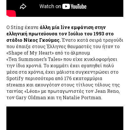
O Sting έκανε
άλλη μία
live
εμφάνιση στην
ελληνική πρωτεύουσα τον Ιούλιο του 1993 στο
στάδιο Νίκος Γκούμας.
Ένατο κατά σειρά τραγούδι
που έπαιξε στους Έλληνες θαυμαστές του ήταν το
«Shape of My Heart» από το άλμπουμ
«Ten Summoner’s Tales» που είχε κυκλοφορήσει
την ίδια χρονιά. Το κομμάτι έχει αγαπηθεί πολύ
μέσα στα χρόνια, έχει μάλιστα συγκεντρώσει στο
Spotify περισσότερα από 176 εκατομμύρια
streams και ακουγόταν στους τίτλους τέλους της
ταινίας «Léon» με πρωταγωνιστές τον Jean Reno,
τον Gary Oldman και τη Natalie Portman.