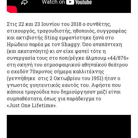
Στις 22 και 23 Ιουνίου του 2018 ο συνθέτης,
στιχουργός, τραγουδιστής, ηθοποιός, συγγραφέας
και ακτιβιστής Sting εμφανίστηκε ξανά στο
Ηρώδειο παρέα με τον Shaggy. Όσο αναπάντεχη
(και ακατανόητη) κι αν είχε φανεί τότε η
συνεργασία τους στο ποπ/ρέγκε άλμπουμ «44/876»
στη σκηνή του ατμοσφαιρικού αθηναϊκού θεάτρου
ο σχεδόν 70χρονος σήμερα καλλιτέχνης
(γεννήθηκε στις 2 Οκτωβρίου του 1951) ήταν ο
γνωστός γοητευτικός εαυτός του. Αφήστε που
κάποια τραγούδια που δημιούργησαν μαζί είναι
συμπαθέστατα, όπως για παράδειγμα το
«Just One Lifetime».