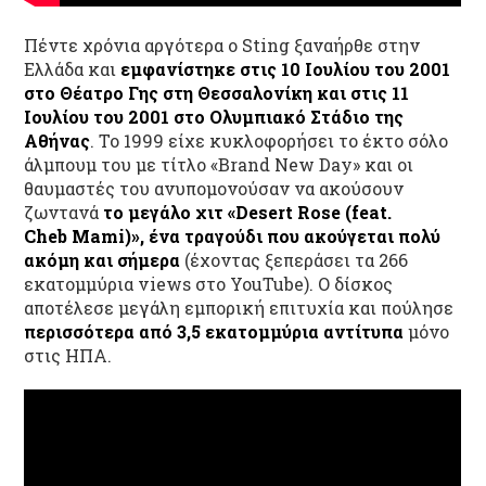
Πέντε χρόνια αργότερα ο Sting ξαναήρθε στην
Ελλάδα και
εμφανίστηκε στις 10 Ιουλίου του 2001
στο Θέατρο Γης στη Θεσσαλονίκη και στις 11
Ιουλίου του 2001 στο Ολυμπιακό Στάδιο της
Αθήνας
. Το 1999 είχε κυκλοφορήσει το έκτο σόλο
άλμπουμ του με τίτλο «Brand New Day» και οι
θαυμαστές του ανυπομονούσαν να ακούσουν
ζωντανά
το μεγάλο χιτ «
Desert
Rose
(
feat
.
Cheb
Mami
)», ένα τραγούδι που ακούγεται πολύ
ακόμη και σήμερα
(έχοντας ξεπεράσει τα 266
εκατομμύρια views στο YouTube). Ο δίσκος
αποτέλεσε μεγάλη εμπορική επιτυχία και πούλησε
περισσότερα από 3,5 εκατομμύρια αντίτυπα
μόνο
στις ΗΠΑ.