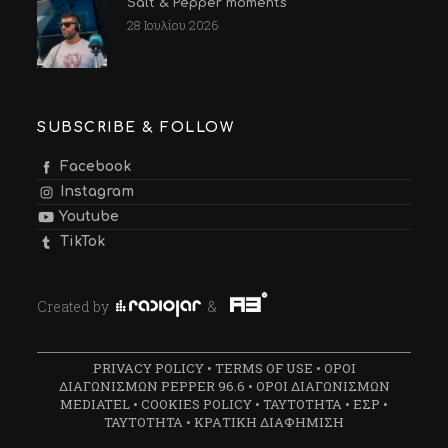
Salt & Pepper moments
28 Ιουλίου 2026
SUBSCRIBE & FOLLOW
Facebook
Instagram
Youtube
TikTok
Created by
&
PRIVACY POLICY
•
TERMS OF USE
•
ΟΡΟΙ
ΔΙΑΓΩΝΙΣΜΩΝ PEPPER 96.6
•
ΟΡΟΙ ΔΙΑΓΩΝΙΣΜΩΝ
MEDIATEL
•
COOKIES POLICY
•
ΤΑΥΤΟΤΗΤΑ
•
ΕΣΡ
•
ΤΑΥΤΟΤΗΤΑ
•
ΚΡΑΤΙΚΗ ΔΙΑΦΗΜΙΣΗ