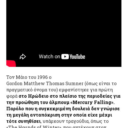
Τον Μάιο του 1996 ο
Gordon Matthew Thomas Sumner (όπως είναι το
πραγματικό όνομα του) εμφανίστηκε για πρώτη
φορά
στο Ηρώδειο στο πλαίσιο της περιοδείας για
την προώθηση του άλμπουμ «
Mercury
Falling
».
Παρόλο που η συγκεκριμένη δουλειά δεν γνώρισε
τη μεγάλη ανταπόκριση στην οποία είχε μέχρι
τότε συνηθίσει
, υπάρχουν τραγούδια, όπως το
«The Hounds of Winter», που αντέχουν στον