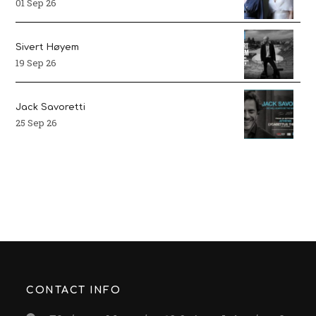
01 Sep 26
Sivert Høyem
19 Sep 26
Jack Savoretti
25 Sep 26
CONTACT INFO