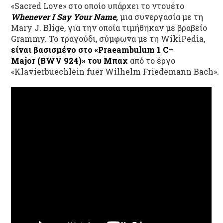
«Sacred Love» στο οποίο υπάρχει το ντουέτο
Whenever I Say Your Name,
μια συνεργασία με τη
Mary J. Blige, για την οποία τιμήθηκαν με βραβείο
Grammy. Το τραγούδι, σύμφωνα με τη WikiPedia,
είναι βασισμένο στο «
Praeambulum
1
C
–
Major
(
BWV
924)» του Μπαχ
από το έργο
«Klavierbuechlein fuer Wilhelm Friedemann Bach».