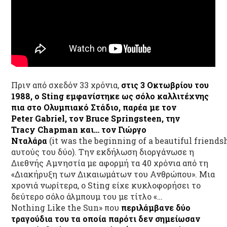
Πριν από σχεδόν 33 χρόνια,
στις 3 Οκτωβρίου του
1988, ο
Sting
εμφανίστηκε ως σόλο καλλιτέχνης
πια στο Ολυμπιακό Στάδιο, παρέα με τον
Peter
Gabriel
, τον
Bruce
Springsteen
, την
Tracy
Chapman
και… τον Γιώργο
Νταλάρα
(it was the beginning of a beautiful friends
αυτούς του δύο). Την εκδήλωση διοργάνωσε η
Διεθνής Αμνηστία με αφορμή τα 40 χρόνια από τη
«Διακήρυξη των Δικαιωμάτων του Ανθρώπου». Μια
χρονιά νωρίτερα, ο Sting είχε κυκλοφορήσει το
δεύτερο σόλο άλμπουμ του με τίτλο «…
Nothing Like the Sun» που
περιλάμβανε δύο
τραγούδια του τα οποία παρότι δεν σημείωσαν