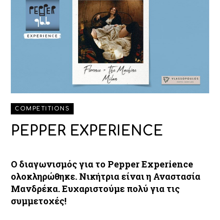
COMPETITIONS
PEPPER EXPERIENCE
O διαγωνισμός για το Pepper Experience
ολοκληρώθηκε. Νικήτρια είναι η Αναστασία
Μανδρέκα. Ευχαριστούμε πολύ για τις
συμμετοχές!