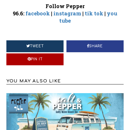
Follow Pepper
96.6:
facebook
|
instagram
|
tik tok
|
you
tube
TWEET
SHARE
PIN IT
YOU MAY ALSO LIKE