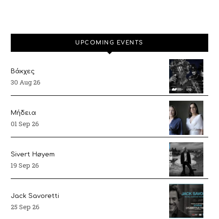
UPCOMING EVENTS
Βάκχες
30 Aug 26
Μήδεια
01 Sep 26
Sivert Høyem
19 Sep 26
Jack Savoretti
25 Sep 26