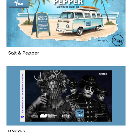
Salt & Pepper
ΒΑΚΧΕΣ