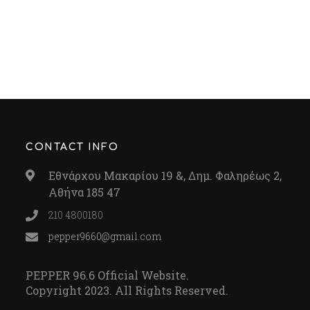
CONTACT INFO
Εθνάρχου Μακαρίου 19 &, Δημ. Φαληρέως 2,
Αθήνα 185 47
210 4800180
pepper9660@gmail.com
PEPPER 96.6 Official Website.
Copyright 2023. All Rights Reserved.