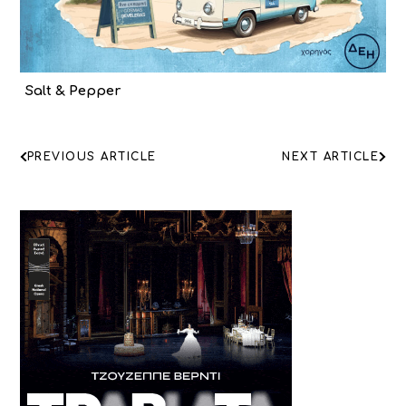
Salt & Pepper
ΠΛΟΗΓΗΣΗ
PREVIOUS ARTICLE
NEXT ARTICLE
ΑΡΘΡΩΝ