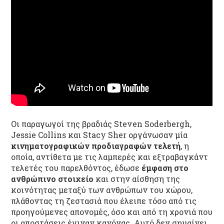
Οι παραγωγοί της βραδιάς Steven Soderbergh,
Jessie Collins και Stacy Sher οργάνωσαν μία
κινηματογραφικών προδιαγραφών τελετή
, η
οποία, αντίθετα με τις λαμπερές και εξτραβαγκάντ
τελετές του παρελθόντος, έδωσε
έμφαση στο
ανθρώπινο στοιχείο
και στην αίσθηση της
κοινότητας μεταξύ των ανθρώπων του χώρου,
πλάθοντας τη ζεστασιά που έλειπε τόσο από τις
προηγούμενες απονομές, όσο και από τη χρονιά που
οι αποστάσεις έγιναν κανόνας. Αυτό δεν σημαίνει