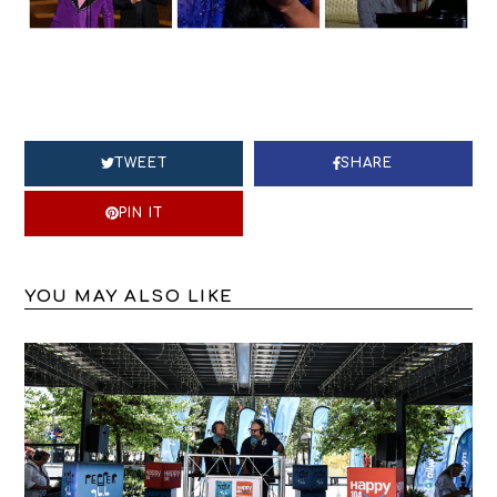
TWEET
SHARE
PIN IT
YOU MAY ALSO LIKE