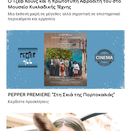
Ο Τζεφ Κουνς και η πρωτότυπη Αφροδίτη του στο
Μουσείο Κυκλαδικής Τέχνης
Mια έκθεση μικρή σε μέγεθος αλλά σημαντική σε επιστημονικό
περιεχόμενο και ερμηνεία
PEPPER PREMIERE: “Στη Σκιά της Πορτοκαλιάς”
Κερδίστε προσκλήσεις