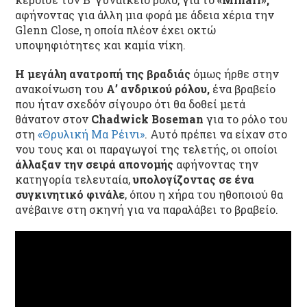
αφήνοντας για άλλη μια φορά με άδεια χέρια την
Glenn Close, η οποία πλέον έχει οκτώ
υποψηφιότητες και καμία νίκη.
Η μεγάλη ανατροπή της βραδιάς
όμως ήρθε στην
ανακοίνωση του
Α’ ανδρικού ρόλου,
ένα βραβείο
που ήταν σχεδόν σίγουρο ότι θα δοθεί μετά
θάνατον στον
Chadwick Boseman
για το ρόλο του
στη
«Θρυλική Μα Ρέινι»
. Αυτό πρέπει να είχαν στο
νου τους και οι παραγωγοί της τελετής, οι οποίοι
άλλαξαν την σειρά απονομής
αφήνοντας την
κατηγορία τελευταία,
υπολογίζοντας σε ένα
συγκινητικό φινάλε
, όπου η χήρα του ηθοποιού θα
ανέβαινε στη σκηνή για να παραλάβει το βραβείο.