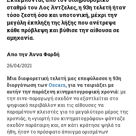
σταθμό του Λος Άντζελες, η 93η τελετή ήταν
τόσο ζεστή όσο και υποτονική, μέχρι την
μεγάλη έκπληξη της λήξης που ανέτρεψε
κάθε πρόβλεψη και βύθισε την αίθουσα σε
αμηχανία.
Απο την Άννα Φαρδή
26/04/2021
Μια διαφορετική τελετή μας επεφύλασσε η 93
η
διοργάνωση των
Oscars
, για να ταιριάξει με
αυτήν την παράξενη κινηματογραφική χρονιά:
με
την σινε-παραγωγή σχεδόν να εξαντλείται στο
ψηφιακό περιβάλλον και τις αίθουσες να
παραμένουν κλειστές για το μεγαλύτερο μέρος της
χρονιάς, η «γιορτή του κινηματογράφου» φάνταζε
σχεδόν παράταιρη και, αν κάτι κράτησε ψηλά τα
ήθη, ήταν το πρόσφατο άνοιγμα ορισμένων