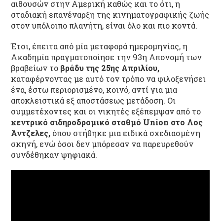
αιθουσών στην Αμερική καθώς και το ότι, η
σταδιακή επανέναρξη της κινηματογραφικής ζωής
στον υπόλοιπο πλανήτη, είναι όλο και πιο κοντά.
Έτσι, έπειτα από μία μεταφορά ημερομηνίας, η
Ακαδημία πραγματοποίησε την 93
η
Απονομή των
βραβείων το
βράδυ της 25
ης
Απριλίου,
καταφέρνοντας με αυτό τον τρόπο να φιλοξενήσει
ένα, έστω περιορισμένο, κοινό, αντί για μια
αποκλειστικά εξ αποστάσεως μετάδοση. Οι
συμμετέχοντες και οι νικητές εξέπεμψαν από το
κεντρικό σιδηροδρομικό σταθμό Union στο Λος
Άντζελες,
όπου στήθηκε μια ειδικά σχεδιασμένη
σκηνή, ενώ όσοι δεν μπόρεσαν να παρευρεθούν
συνδέθηκαν ψηφιακά.