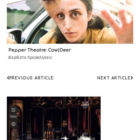
Pepper Theatre: Cow|Deer
Κερδίστε προσκλήσεις
ΠΛΟΗΓΗΣΗ
PREVIOUS ARTICLE
NEXT ARTICLE
ΑΡΘΡΩΝ