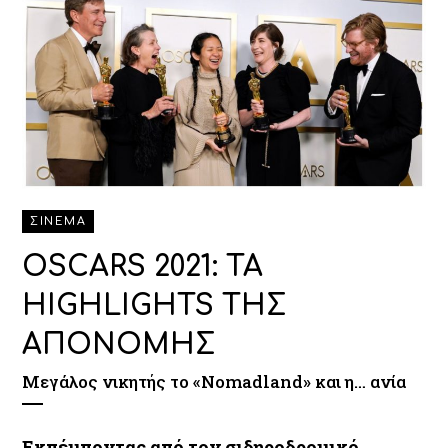
ΣΙΝΕΜΑ
OSCARS 2021: ΤΑ
HIGHLIGHTS ΤΗΣ
ΑΠΟΝΟΜΗΣ
Μεγάλος νικητής το «Nomadland» και η… ανία
Εκπέμποντας από τον σιδηροδρομικό