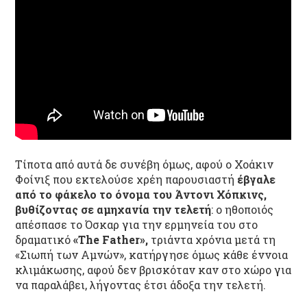
Τίποτα από αυτά δε συνέβη όμως, αφού ο Χοάκιν
Φοίνιξ που εκτελούσε χρέη παρουσιαστή
έβγαλε
από το φάκελο το όνομα του Άντονι Χόπκινς,
βυθίζοντας σε αμηχανία την τελετή
: ο ηθοποιός
απέσπασε το Όσκαρ για την ερμηνεία του στο
δραματικό
«The Father»,
τριάντα χρόνια μετά τη
«Σιωπή των Αμνών», κατήργησε όμως κάθε έννοια
κλιμάκωσης, αφού δεν βρισκόταν καν στο χώρο για
να παραλάβει, λήγοντας έτσι άδοξα την τελετή.