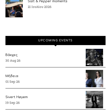
Salt & Pepper moments
21 Ιουλίου 2026
UPCOMING EVENTS
Βάκχες
30 Aug 26
Μήδεια
01 Sep 26
Sivert Høyem
19 Sep 26