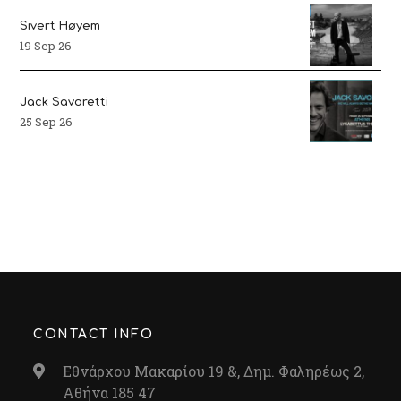
Sivert Høyem
19 Sep 26
Jack Savoretti
25 Sep 26
CONTACT INFO
Εθνάρχου Μακαρίου 19 &, Δημ. Φαληρέως 2,
Αθήνα 185 47