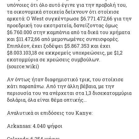
υπόνοιες ότι όλο αυτό έγινε για την προβολή του,
τα οικονομικά στοιχεία δείχνουν ότι στοίχισε
αρκετά: Ο West συγκέντρωσε $6.771.472,66 για την
προεδρική του εκστρατεία, δανείζοντας όμως
$6.760.000 στην καμπάνια από τα δικά του χρήματα
και $11.472,66 από μεμονωμένες συνεισφορές.
Επιπλέον, έχει ξοδέψει $5.867.353 και έχει
$8.003.103,18 σε εκκρεμείς υποχρεώσεις, με $1,2
εκατομμύρια σε χρεώσεις συμβούλων.
(source:wiki)
Αν όντως ήταν διαφημιστικό τρικ, του στοίχισε
κάτι παραπάνω. Από την άλλη βέβαια, με την
περιουσία του να ανέρχεται στα 1,3 δισεκατομμύρια
δολάρια, όλα είναι θέμα οπτικής…
Αναλυτικά οι επιδόσεις του Kanye:
Arkansas: 4.040 ψήφοι
Colorado: 6.254 ψήφοι