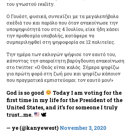
του γνωστού reality.
Ο Γουέστ, φυσικά, συνεχίζει με τα μεγαλεπήβολα
σχέδιά του και παρόλο που όταν ανακοίνωσε την
υποψηφιότητά του στις 4 Ιουλίου, είχε ήδη χάσει
την προθεσμία υποβολής, κατάφερε να
συμπεριληφθεί στη ψηφοφορία σε 12 πολιτείες.
Την ημέρα των εκλογών ψήφισε τον εαυτό του,
κάνοντας την απαραίτητη βαρύγδουπη ανακοίνωση
στο twitter: «Ο Θεός είναι καλός. Σήμερα ψηφίζω
για πρώτη φορά στη ζωή μου και ψηφίζω κάποιον
που πραγματικά εμπιστεύομαι: τον εαυτό μου!»
God is so good
Today I am voting for the
first time in my life for the President of the
United States, and it’s for someone I truly
trust…me.
🕊
— ye (@kanyewest)
November 3, 2020