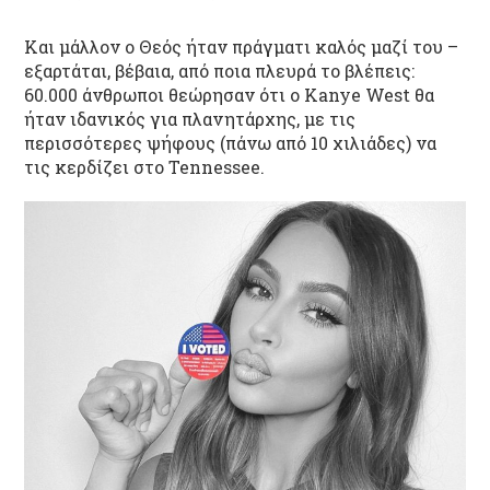
Και μάλλον ο Θεός ήταν πράγματι καλός μαζί του –
εξαρτάται, βέβαια, από ποια πλευρά το βλέπεις:
60.000 άνθρωποι θεώρησαν ότι ο Kanye West θα
ήταν ιδανικός για πλανητάρχης, με τις
περισσότερες ψήφους (πάνω από 10 χιλιάδες) να
τις κερδίζει στο Tennessee.