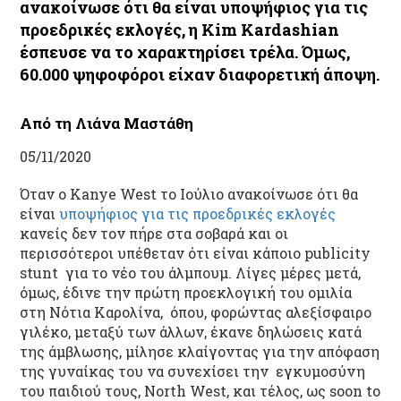
ανακοίνωσε ότι θα είναι υποψήφιος για τις
προεδρικές εκλογές, η Kim Kardashian
έσπευσε να το χαρακτηρίσει τρέλα. Όμως,
60.000 ψηφοφόροι είχαν διαφορετική άποψη.
Από τη Λιάνα Μαστάθη
05/11/2020
Όταν ο Kanye West το Ιούλιο ανακοίνωσε ότι θα
είναι
υποψήφιος για τις προεδρικές εκλογές
κανείς δεν τον πήρε στα σοβαρά και οι
περισσότεροι υπέθεταν ότι είναι κάποιο publicity
stunt για το νέο του άλμπουμ. Λίγες μέρες μετά,
όμως, έδινε την πρώτη προεκλογική του ομιλία
στη Νότια Καρολίνα, όπου, φορώντας αλεξίσφαιρο
γιλέκο, μεταξύ των άλλων, έκανε δηλώσεις κατά
της άμβλωσης, μίλησε κλαίγοντας για την απόφαση
της γυναίκας του να συνεχίσει την εγκυμοσύνη
του παιδιού τους, North West, και τέλος, ως soon to