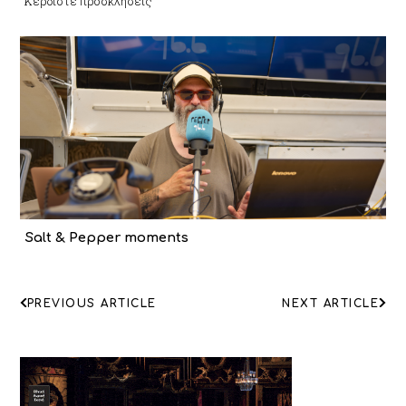
Κερδίστε προσκλήσεις
Salt & Pepper moments
ΠΛΟΗΓΗΣΗ
PREVIOUS ARTICLE
NEXT ARTICLE
ΑΡΘΡΩΝ