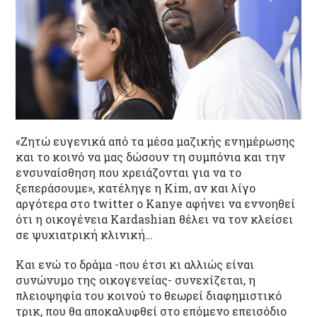
«Ζητώ ευγενικά από τα μέσα μαζικής ενημέρωσης
και το κοινό να μας δώσουν τη συμπόνια και την
ενσυναίσθηση που χρειάζονται για να το
ξεπεράσουμε», κατέληγε η Kim, αν και λίγο
αργότερα στο twitter ο Kanye αφήνει να εννοηθεί
ότι η οικογένεια Kardashian θέλει να τον κλείσει
σε ψυχιατρική κλινική…
Και ενώ το δράμα -που έτσι κι αλλιώς είναι
συνώνυμο της οικογενείας- συνεχίζεται, η
πλειοψηφία του κοινού το θεωρεί διαφημιστικό
τρικ, που θα αποκαλυφθεί στο επόμενο επεισόδιο