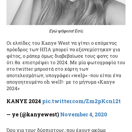
Εγώ ψήφισα! Εσύ;
Οι ελπίδες του Kanye West να γίνει ο επόμενος
πρόεδρος των ΗΠΑ μπορεί να εξανεμίστηκαν για
φέτος, ο ράπερ όμως διαβεβαίωσε τους φανς του
ότι θα επιστρέψει το 2024. Με μία φωτογραφία του
στο twitter μπροστά στο χάρτη των
αποτελεσμάτων, υπογράφει «welp» -που είναι ένα
απογοητευμένο oh well!- με το μήνυμα «Kanye
2024»
KANYE 2024
pic.twitter.com/Zm2pKcn12t
— ye (@kanyewest)
November 4, 2020
Όσο για τους δύσπιστους, που έχουν ακόμα