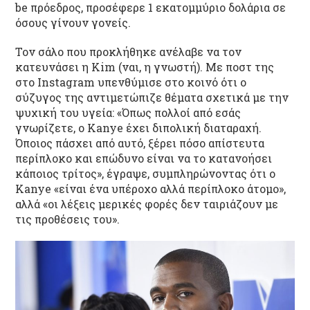
be πρόεδρος, προσέφερε 1 εκατομμύριο δολάρια σε
όσους γίνουν γονείς.
Τον σάλο που προκλήθηκε ανέλαβε να τον
κατευνάσει η Kim (ναι, η γνωστή). Με ποστ της
στο Instagram υπενθύμισε στο κοινό ότι ο
σύζυγος της αντιμετώπιζε θέματα σχετικά με την
ψυχική του υγεία: «Όπως πολλοί από εσάς
γνωρίζετε, ο Kanye έχει διπολική διαταραχή.
Όποιος πάσχει από αυτό, ξέρει πόσο απίστευτα
περίπλοκο και επώδυνο είναι να το κατανοήσει
κάποιος τρίτος», έγραψε, συμπληρώνοντας ότι o
Kanye «είναι ένα υπέροχο αλλά περίπλοκο άτομο»,
αλλά «οι λέξεις μερικές φορές δεν ταιριάζουν με
τις προθέσεις του».