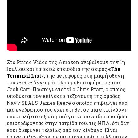
Στο Prime Video της Amazon ανεβαίνουν την 1η
Ιουλίου και τα οκτώ επεισόδια της σειράς
«The
Terminal List»,
της μεταφοράς στη μικρή οθόνη
του
best-selling
ομότιτλου μυθιστορήματος του
Jack Carr. Πρωταγωνιστεί ο Chris Pratt, ο οποίος
υποδύεται τον επίλεκτο πεζοναύτη της ομάδας
Navy SEALS James Reece ο οποίος επιβιώνει από
μια ενέδρα που του έχει στηθεί σε μια επικίνδυνη
αποστολή στο εξωτερικό για να συνειδητοποιήσει
επιστρέφοντας στην πατρίδα του, τις ΗΠΑ, ότι δεν
έχει διαφύγει τελείως από τον κίνδυνο. Είναι
άραγε μπλεγμένος σε μια συνομωσία ασύλληπτων