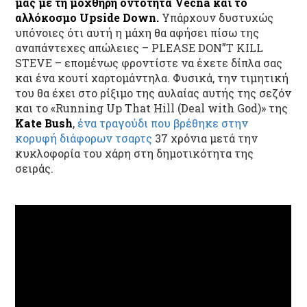
μας με τη μοχθηρή οντότητα Vecna και το
αλλόκοσμο Upside Down.
Υπάρχουν δυστυχώς
υπόνοιες ότι αυτή η μάχη θα αφήσει πίσω της
αναπάντεχες απώλειες – PLEASE DON”T KILL
STEVE – επομένως φροντίστε να έχετε δίπλα σας
και ένα κουτί χαρτομάντηλα. Φυσικά, την τιμητική
του θα έχει στο ρίξιμο της αυλαίας αυτής της σεζόν
και το «Running Up That Hill (Deal with God)» της
Kate Bush
,
ένα τραγούδι που βρέθηκε στην
κορυφή διάφορων τσαρτς
37 χρόνια μετά την
κυκλοφορία του χάρη στη δημοτικότητα της
σειράς.