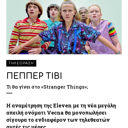
ΤΗΛΕΟΡΑΣΗ
ΠΕΠΠΕΡ ΤΙΒΙ
Τι θα γίνει στο «Stranger Things»;
Η αναμέτρηση της Eleven με τη νέα μεγάλη
απειλή ονόματι Vecna θα μονοπωλήσει
σίγουρα το ενδιαφέρον των τηλεθεατών
αυτές τις μέρες.