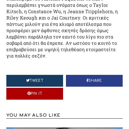
περιλαμβάνει γνωστά ονόματα όπως ο Taylor
Kitsch, η Constance Wu, η Jeanne Tripplehorn, η
Riley Keough και ο Jai Courtney. Οι κριτικές
πάντως μιλούν για ένα χλιαρό αποτέλεσμα που
προσφέρει μεν άφθονες σκηνές δράσης όμως
λαμβάνει παράλληλα τον εαυτό του λίγο πιο στα
σοβαρά από ότι θα έπρεπε. Αν ωστόσο το κοινό το
επιβραβεύσει με υψηλή τηλεθέαση ετοιμαστείτε
για πολλές σεζόν.
TWEET
SHARE
PIN IT
YOU MAY ALSO LIKE