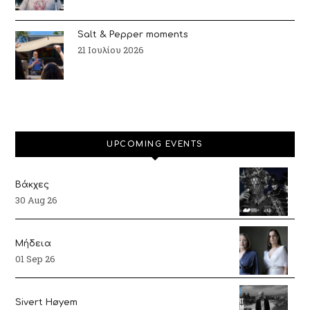
Salt & Pepper moments
21 Ιουλίου 2026
UPCOMING EVENTS
Βάκχες
30 Aug 26
Μήδεια
01 Sep 26
Sivert Høyem