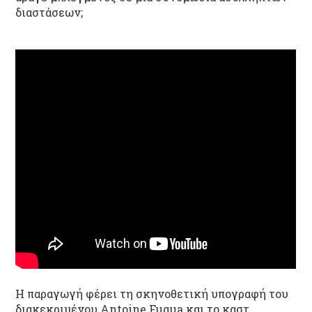
διαστάσεων;
Η παραγωγή φέρει τη σκηνοθετική υπογραφή του
διακεκριμένου Antoine Fuqua και το καστ