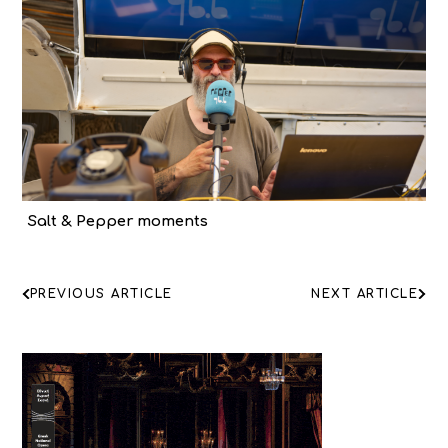
Salt & Pepper moments
ΠΛΟΗΓΗΣΗ
PREVIOUS ARTICLE
NEXT ARTICLE
ΑΡΘΡΩΝ