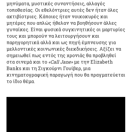
μηνύματα, μυστικές συναντήσεις, αλλαγές
τοποθεσίας. Οι εθελόντριες αυτές δεν ήταν όλες
ακτιβίστριες. Κάποιες ήταν νοικοκυρές και
μητέρες που απλώς ήθελαν να βοηθήσουν άλλες
γυναίκες. Είναι φυσικά συγκινητικές οι μαρτυρίες
τους και μπορούν να λειτουργήσουν και
παρηγορητικά αλλά και ως πηγή έμπνευσης για
μελλοντικές κοινωνικές διεκδικήσεις. Αξίζει να
σημειωθεί πως εντός της χρονιάς θα προβληθεί
στα σινεμά και το
«Call Jane»
με την Elizabeth
Banks και τη Σιγκούρνι Γουίβερ, μια
κινηματογραφική παραγωγή που θα πραγματεύεται
το ίδιο θέμα.