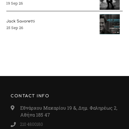
19 Sep 26
Jack Savoretti
25 Sep 26
CONTACT INFO
Εθνάρχου Μακαρίου 19 &, Δημ. Φαληρέως 2,
Αθήνα 185 47
210 4800180