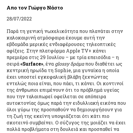
Απο τον Γιώργο Νάστο
28/07/2022
Παρά τη γενική νωχελικότητα που πλανάται στην
καλοκαιρινή ατμόσφαιρα έχουμε αυτή την
εβδομάδα μερικές ενδιαφέρουσες τηλεοπτικές
αφίξεις. Στην πλατφόρμα Apple TV+ κάνει
πρεμιέρα στις 29 Ιουλίου – με τρία επεισόδια – η
σειρά
«Surface»
, ένα
glossy δράμα
που διαθέτει ως
κεντρική ηρωίδα τη Sophie, μια γυναίκα η οποία
έχει υποστεί εγκεφαλική βλάβη ξεχνώντας
εντελώς ποια είναι, που πάει, τι κάνει. Οι κοντινοί
της άνθρωποι επιμένουν ότι το πρόβλημά υγείας
που την ταλαιπωρεί οφείλεται σε απόπειρα
αυτοκτονίας όμως παρά την ειδυλλιακή εικόνα που
όλοι γύρω της προσπαθούν να δημιουργήσουν για
τη ζωή της εκείνη υποψιάζεται ότι κάτι πιο
σκοτεινό συμβαίνει. Ο σύζυγος της μοιάζει να έχει
πολλά προβλήματα στη δουλειά και προσπαθεί να