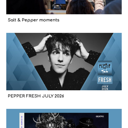
Salt & Pepper moments
PEPPER FRESH JULY 2026