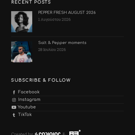
RECENT POSTS
PEPPER FRESH AUGUST 2026
1 Αυγούστου 2026
Salt & Pepper moments
28 Ιουλίου 2026
SUBSCRIBE & FOLLOW
Facebook
Instagram
Youtube
TikTok
Created by
&