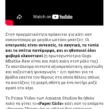
Στην πραγματικότητα πρόκειται για κάτι σαν
σαπουνόπερα με μεγάλο ωστόσο μπάτζετ. Οι
ανατροπές είναι συνεχείς, τα σκηνικά, τα τοπία
και τα σπίτια πανέμορφα, και οι ηθοποιοί όλοι
φοβερά ελκυστικοί
(η πρωταγωνίστρια Gugu
Mbatha-Raw είναι και πολύ καλη στον ρόλο της).
Το αποτέλεσμα συνιστά αξιοπρεπέστατη, αγωνιώδη
και χαζευτική ψυχαγωγία – ό,τι πρέπει για τα
βράδια εκείνα του θέρους στα οποία θέλεις απλώς
να κοιτάζεις τη μικρή οθόνη με ένα ποτήρι ροζέ
κρασί στο χέρι.
Το Prime Video των Amazon Studios θα ήθελε
πολύ να γίνει το
«Paper Girls»
κάτι σαν το επόμενο
«Stranger Things»
όμως μάλλον δεν υπάρχουν