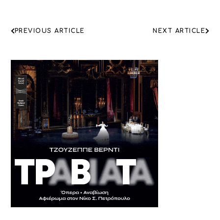
ΠΛΟΗΓΗΣΗ
PREVIOUS ARTICLE
NEXT ARTICLE
ΑΡΘΡΩΝ