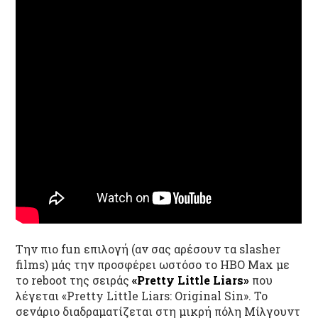
Την πιο fun επιλογή (αν σας αρέσουν τα slasher
films) μάς την προσφέρει ωστόσο το HBO Max με
το reboot της σειράς
«Pretty Little Liars»
που
λέγεται «Pretty Little Liars: Original Sin». Το
σενάριο διαδραματίζεται στη μικρή πόλη Μίλγουντ