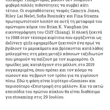
φοβερά πολλές πιθανότητες να συμβεί κάτι
τέτοιο. Οι συμπαθέστατες νεαρές Camryn Jones,
Riley Lai Nelet, Sofia Rosinsky και Fina Strazza
πρωταγωνιστούν λοιπόν σε αυτή τη μεταφορά του
ομώνυμου κόμικ του Brian K. Vaughan (σε
εικονογράφηση του Cliff Chiang). Η πλοκή ξεκινά
το 1988 όταν τέσσερα κορίτσια που εργάζονται ως
delivery girls εφημερίδων ξεκινούν ένα πρωί να
βγάλουν το μεροκάματο και βρίσκονται κατά λάθος
μπλεγμένες στη μάχη μεταξύ κάποιων ταξιδιωτών
που μπορούν να παίζουν με τον χωροχρόνο. Οι
ηρωίδες μας καταλήγουν στο μέλλον, στο 2019
συγκεκριμένα, όπου πρέπει και τον κόσμο να
σώσουν και να βρουν τον τρόπο για να γυρίσουν
πίσω. Εδώ η φάση είναι λιγότερο «Goonies» και
περισσότερο «Επιστροφή στο μέλλον». Και τα οκτώ
επεισόδια του πρώτου κύκλου θα είναι διαθέσιμα
για streaming στις 29 Ιουλίου.