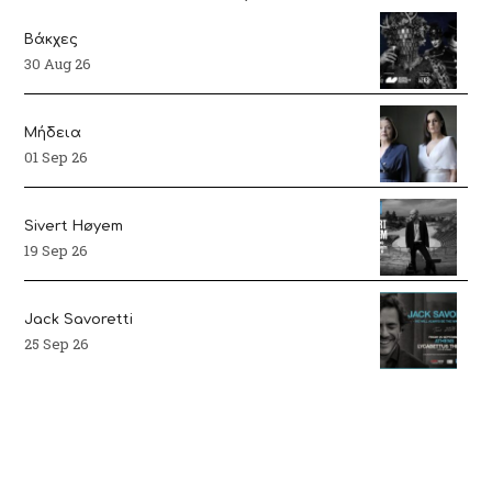
Βάκχες
30 Aug 26
Μήδεια
01 Sep 26
Sivert Høyem
19 Sep 26
Jack Savoretti
25 Sep 26