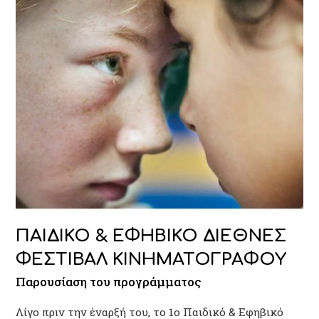
ΠΑΙΔΙΚΟ & ΕΦΗΒΙΚΟ ΔΙΕΘΝΕΣ
ΦΕΣΤΙΒΑΛ ΚΙΝΗΜΑΤΟΓΡΑΦΟΥ
Παρουσίαση του προγράμματος
Λίγο πριν την έναρξή του, το 1ο Παιδικό & Εφηβικό