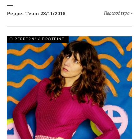
Pepper Team
23/11/2018
Περισσότερα
»
EVENTS
Ο PEPPER 96.6 ΠΡΟΤΕΙΝΕΙ