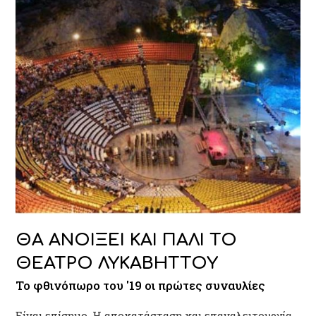
ΘΑ ΑΝΟΙΞΕΙ ΚΑΙ ΠΑΛΙ ΤΟ
ΘΕΑΤΡΟ ΛΥΚΑΒΗΤΤΟΥ
Το φθινόπωρο του '19 οι πρώτες συναυλίες
Είναι επίσημο. Η αποκατάσταση και επαναλειτουργία