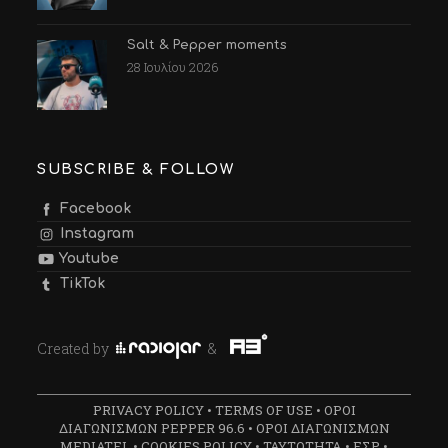
Salt & Pepper moments
28 Ιουλίου 2026
SUBSCRIBE & FOLLOW
Facebook
Instagram
Youtube
TikTok
Created by
&
PRIVACY POLICY
•
TERMS OF USE
•
ΟΡΟΙ
ΔΙΑΓΩΝΙΣΜΩΝ PEPPER 96.6
•
ΟΡΟΙ ΔΙΑΓΩΝΙΣΜΩΝ
MEDIATEL
•
COOKIES POLICY
•
ΤΑΥΤΟΤΗΤΑ
•
ΕΣΡ
•