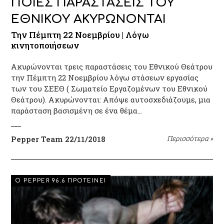
ΠΟΙΕΣ ΠΑΡΑΣΤΑΣΕΙΣ ΤΟΥ
ΕΘΝΙΚΟΥ ΑΚΥΡΩΝΟΝΤΑΙ
Την Πέμπτη 22 Νοεμβρίου | Λόγω
κινητοποιήσεων
Ακυρώνονται τρεις παραστάσεις του Εθνικού Θεάτρου
την Πέμπτη 22 Νοεμβρίου λόγω στάσεων εργασίας
των του ΣΕΕΘ ( Σωματείο Εργαζομένων του Εθνικού
Θεάτρου). Ακυρώνονται: Απόψε αυτοσχεδιάζουμε, μια
παράσταση βασισμένη σε ένα θέμα…
Pepper Team
22/11/2018
Περισσότερα
»
EVENTS
Ο PEPPER 96.6 ΠΡΟΤΕΙΝΕΙ