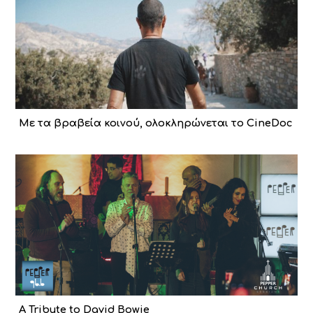
Με τα βραβεία κοινού, ολοκληρώνεται το CineDoc
A Tribute to David Bowie