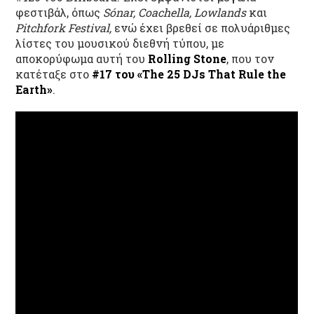
φεστιβάλ, όπως
Sónar, Coachella, Lowlands
και
Pitchfork Festival,
ενώ έχει βρεθεί σε πολυάριθμες
λίστες του μουσικού διεθνή τύπου, με
αποκορύφωμα αυτή του
Rolling Stone
, που τον
κατέταξε στο
#17 του «The 25 DJs That Rule the
Earth»
.