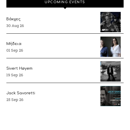
UPCOMING EVENTS
Βάκχες
30 Aug 26
Μήδεια
01 Sep 26
Sivert Høyem
19 Sep 26
Jack Savoretti
25 Sep 26