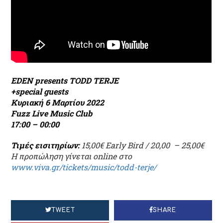
EDEN presents TODD TERJE
+special guests
Κυριακή 6 Μαρτίου 2022
Fuzz Live Music Club
17:00 – 00:00
Τιμές εισιτηρίων:
15,00€ Early Bird / 20,00 – 25,00€
Η προπώληση γίνεται οnline στο
www.viva.gr/tickets/music/todd-terje/
TWEET
SHARE