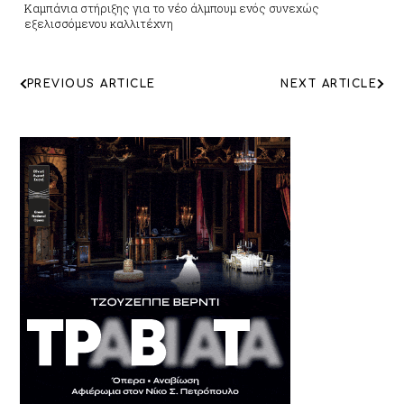
Καμπάνια στήριξης για το νέο άλμπουμ ενός συνεχώς
εξελισσόμενου καλλιτέχνη
ΠΛΟΗΓΗΣΗ
PREVIOUS ARTICLE
NEXT ARTICLE
ΑΡΘΡΩΝ