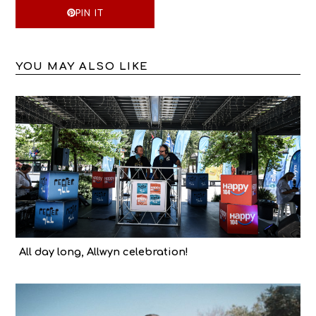
PIN IT
YOU MAY ALSO LIKE
All day long, Allwyn celebration!