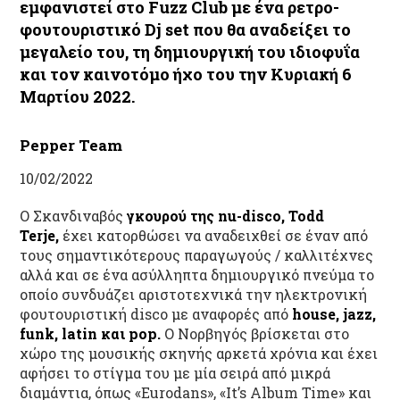
εμφανιστεί στο Fuzz Club με ένα ρετρο-
φουτουριστικό Dj set που θα αναδείξει το
μεγαλείο του, τη δημιουργική του ιδιοφυΐα
και τον καινοτόμο ήχο του την Κυριακή 6
Μαρτίου 2022.
Pepper Team
10/02/2022
Ο Σκανδιναβός
γκουρού της nu-disco, Todd
Terje,
έχει κατορθώσει να αναδειχθεί σε έναν από
τους σημαντικότερους παραγωγούς / καλλιτέχνες
αλλά και σε ένα ασύλληπτα δημιουργικό πνεύμα το
οποίο συνδυάζει αριστοτεχνικά την ηλεκτρονική
φουτουριστική disco με αναφορές από
house, jazz,
funk, latin και pop.
Ο Νορβηγός βρίσκεται στο
χώρο της μουσικής σκηνής αρκετά χρόνια και έχει
αφήσει το στίγμα του με μία σειρά από μικρά
διαμάντια, όπως «Eurodans», «It’s Album Time» και