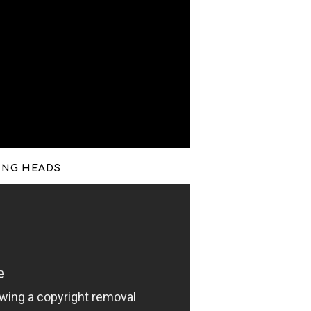
KING HEADS