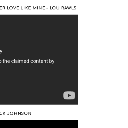
R LOVE LIKE MINE – LOU RAWLS
ACK JOHNSON