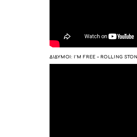
ΔΙΔΥΜΟΙ: I’M FREE – ROLLING STO