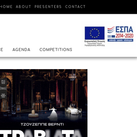
HOME
ABOUT
PRESENTERS
CONTACT
CE
AGENDA
COMPETITIONS