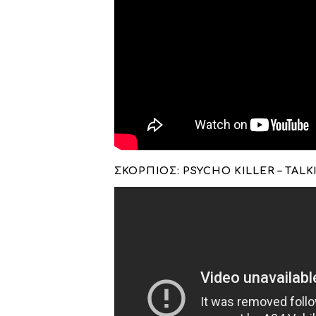
ΣΚΟΡΠΙΟΣ: PSYCHO KILLER – TAL