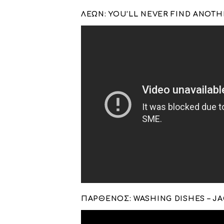
ΛΕΩΝ:
YOU’LL NEVER FIND ANOTHE
ΠΑΡΘΕΝΟΣ: WASHING DISHES – J