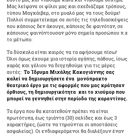
Μας λείψανε οι φίλοι μας και σχεδιάζαμε τρόπους,
τύπου Μαγκάιβερ, στο μυαλό μας να τους δούμε!
Πολλοί συμμετείχαμε σε αυτές τις τηλεδιασκέψεις
που κάποιος δεν άκουγε, κάποιος δε φαινόταν, σε
κάποιους φαινόντουσαν μόνο σημεία προσώπου π.χ
το μέτωπο.
Τα δύσκολα είναι καιρός να τα αφήσουμε πίσω!
Όλοι όμως έχουμε μια ιστορία αγάπης, πάθους, ίσως
χαράς και γέλιου να διηγηθούμε για τις μέρες
αυτές:
Το Ίδρυμα Μιχάλης Κακογιάννης σας
καλεί να δημιουργήσετε ένα μονόπρακτο
θεατρικό έργο με τις αφορμές που μας κράτησαν
όρθιους, τη δημιουργικότητα και το χιούμορ που
μπορεί να γεννηθεί στην περίοδο της καραντίνας.
Τα έργα που θα κατατεθούν πρέπει να είναι
πρωτότυπα, έως τριάντα (30) σελίδες και έως 3
χαρακτήρες, (ώστε να τηρούνται οι αποστάσεις
ασφαλείας). Οι ενδιαφερόμενοι θα διαλέξουν έναν