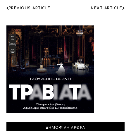
ΠΛΟΗΓΗΣΗ
PREVIOUS ARTICLE
NEXT ARTICLE
ΑΡΘΡΩΝ
ΔΗΜΟΦΙΛΗ ΑΡΘΡΑ