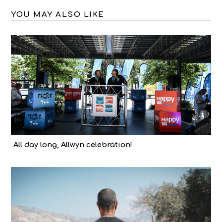
YOU MAY ALSO LIKE
All day long, Allwyn celebration!