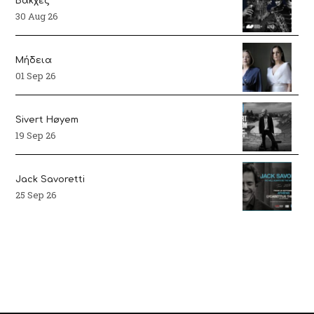
Βάκχες
30 Aug 26
Μήδεια
01 Sep 26
Sivert Høyem
19 Sep 26
Jack Savoretti
25 Sep 26