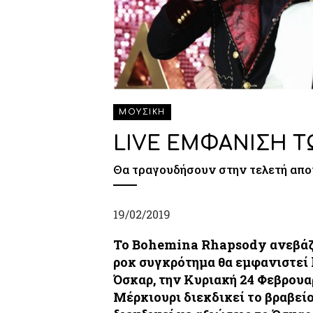
ΜΟΥΣΙΚΗ
LIVE ΕΜΦΑΝΙΣΗ Τ
Θα τραγουδήσουν στην τελετή απ
19/02/2019
Το Bohemina Rhapsody ανεβάζε
ροκ συγκρότημα θα εμφανιστεί 
Όσκαρ, την Κυριακή 24 Φεβρουαρ
Μέρκιουρι διεκδικεί το βραβεί