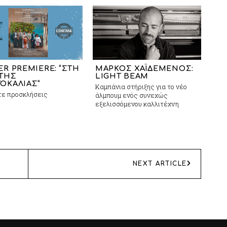
ER PREMIERE: “ΣΤΗ
ΜΑΡΚΟΣ ΧΑΪΔΕΜΕΝΟΣ:
 ΤΗΣ
LIGHT BEAM
ΟΚΑΛΙΑΣ”
Καμπάνια στήριξης για το νέο
τε προσκλήσεις
άλμπουμ ενός συνεχώς
εξελισσόμενου καλλιτέχνη
NEXT ARTICLE