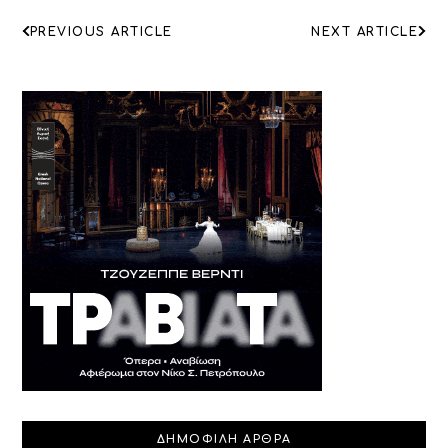
ΠΛΟΗΓΗΣΗ
PREVIOUS ARTICLE
NEXT ARTICLE
ΑΡΘΡΩΝ
ΔΗΜΟΦΙΛΗ ΑΡΘΡΑ