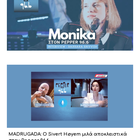
MADRUGADA: Ο Sivert Høyem μιλά αποκλειστικά