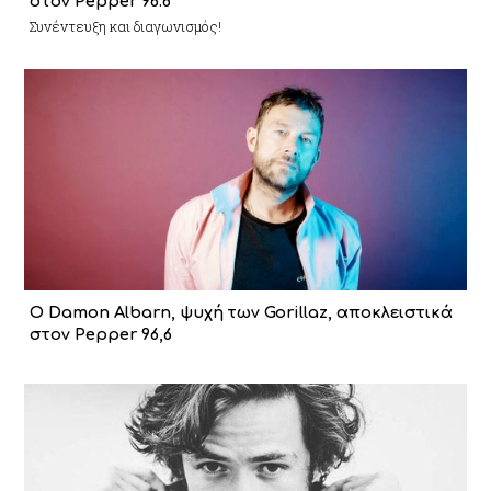
στον Pepper 96.6
Συνέντευξη και διαγωνισμός!
Ο Damon Albarn, ψυχή των Gorillaz, αποκλειστικά
στον Pepper 96,6