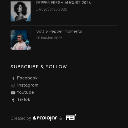
PEPPER FRESH AUGUST 2026
1 Αυγούστου 2026
Salt & Pepper moments
28 Ιουλίου 2026
SUBSCRIBE & FOLLOW
Facebook
Instagram
Youtube
TikTok
Created by
&