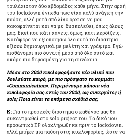
τουλάχιστον δύο εβδομάδες κάθε μήνα. Στην αρχή
του lockdown ένιωθα πως είχα πολύ ανάγκη την
παύση, αλλά μετά από λίγο άρχισε να μου
κακοφαίνεται και να με δυσκολεύει, όπως όλους
μας. Εκεί που κάτι χάνεις, όμως, κάτι κερδίζεις.
Κατάφερα να αξιοποιήσω όλο αυτό το διάστημα
εξίσου δημιουργικά, με μελέτη και γράψιμο. Εγώ
αισθάνομαι πιο δυνατή μέσα από όλο αυτό και
ακόμη πιο διψασμένη για τη συνέχεια.
Μέσα στο 2020 κυκλοφορήσατε νέο υλικό που
δουλεύατε καιρό, με πιο πρόσφατο το κομμάτι
«Communication». Περιμένουμε κάποια νέα
κυκλοφορία σας εντός του 2020, ως συνεργάτες ή
solo; Ποια είναι τα επόμενα σχέδιά σας;
K:
Για το προσεχές διάστημα ο καθένας μας θα
συκεντρωθεί στο solo project του. Το δικό μου
προσωπικό EP ολοκληρώθηκε πριν το lockdown,
αλλά μπήκε μια παύση στις κυκλοφορίες, ώστε να