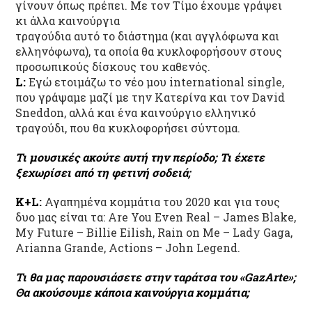
γίνουν όπως πρέπει. Με τον Τίμο έχουμε γράψει
κι άλλα καινούργια
τραγούδια αυτό το διάστημα (και αγγλόφωνα και
ελληνόφωνα), τα οποία θα κυκλοφορήσουν στους
προσωπικούς δίσκους του καθενός.
L:
Εγώ ετοιμάζω το νέο μου international single,
που γράψαμε μαζί με την Κατερίνα και τον David
Sneddon, αλλά και ένα καινούργιο ελληνικό
τραγούδι, που θα κυκλοφορήσει σύντομα.
Τι μουσικές ακούτε αυτή την περίοδο; Τι έχετε
ξεχωρίσει από τη φετινή σοδειά;
Κ+L:
Αγαπημένα κομμάτια του 2020 και για τους
δυο μας είναι τα: Are You Even Real – James Blake,
My Future – Billie Eilish, Rain on Me – Lady Gaga,
Arianna Grande, Actions – John Legend.
Τι θα μας παρουσιάσετε στην ταράτσα του «GazArte»;
Θα ακούσουμε κάποια καινούργια κομμάτια;