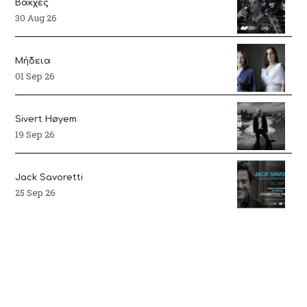
Βάκχες
30 Aug 26
Μήδεια
01 Sep 26
Sivert Høyem
19 Sep 26
Jack Savoretti
25 Sep 26