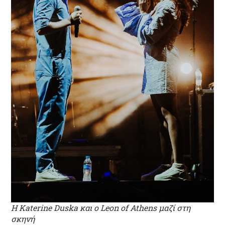
H Katerine Duska και ο Leon of Athens μαζί στη
σκηνή