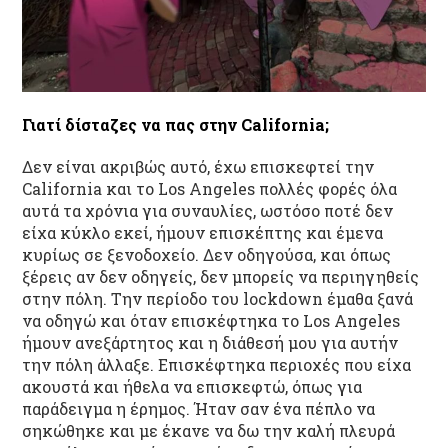
Γιατί δίσταζες να πας στην
California
;
Δεν είναι ακριβώς αυτό, έχω επισκεφτεί την
California και το Los Angeles πολλές φορές όλα
αυτά τα χρόνια για συναυλίες, ωστόσο ποτέ δεν
είχα κύκλο εκεί, ήμουν επισκέπτης και έμενα
κυρίως σε ξενοδοχείο. Δεν οδηγούσα, και όπως
ξέρεις αν δεν οδηγείς, δεν μπορείς να περιηγηθείς
στην πόλη. Την περίοδο του lockdown έμαθα ξανά
να οδηγώ και όταν επισκέφτηκα το Los Angeles
ήμουν ανεξάρτητος και η διάθεσή μου για αυτήν
την πόλη άλλαξε. Επισκέφτηκα περιοχές που είχα
ακουστά και ήθελα να επισκεφτώ, όπως για
παράδειγμα η έρημος. Ήταν σαν ένα πέπλο να
σηκώθηκε και με έκανε να δω την καλή πλευρά