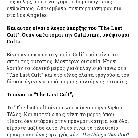
της πόλης, που είναι γεμάτη δημιουργικούς
ανθρώπους. Απολαμβάνω την παραμονή μου πια
στο Los Angeles!
Και αυτός είναι ο λόγος ύπαρξης του “
The
Last
Cult”
; Όταν σκέφτομαι την
California
, σκέφτομαι
Cults
.
Είναι αναπόφευκτο γιατί η California είναι το
σπίτι της ουτοπίας. Μοντέρνα ουτοπία. Ήταν
λοιπόν το ιδανικό μέρος για διαλογισμό πάνω στο
“The Last Cult” και στο τέλος όλα τα τραγούδια του
δίσκου έγιναν κομμάτια μιας μοντέρνας ουτοπίας.
Τι είναι το “
The
Last
Cult”
;
To “The last cult είναι η λατρεία για την αλήθεια.
Τέλος. Και πιστεύω πως είναι το μέρος όπου
τίποτα δεν υπάρχει στην πραγματικότητα, και όλοι
είμαστε μαζί σε αυτό. Αυτό είναι το τελευταίο
πράγμα που ένας αρχηγός λέει:
the things that don’t