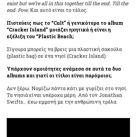
exist but we’re all in this together till the end. Till
the
end
. Pow
.
Και αυτό είναι το τέλος.
Πιστεύεις πως το “
Cult”
ή γενικότερα το
album
“Cracker
Island”
μοιάζει ηχητικά ή είναι η
εξέλιξη του “Plastic
Beach
;
Σίγουρα μπορείς να βρεις μια πλαστική σακούλα
(plastic bag) σε ένα νησί (Cracker Island).
Υπάρχουν ομοιότητες ανάμεσα σε αυτά τα δυο
albums
και γιατί οι τίτλοι είναι παρόμοιοι;
Δεν ξέρω. Νομίζω πάντα κάτι με γυρίζει στο νησί.
Τα νησιά είναι υπέροχα μέρη. Από τον Jonathan
Swifts… έχω εμμονή με την ανθρώπινη τρέλα.