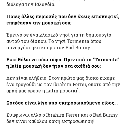
διάλεγα την Ισλανδία.
Ποιες άλλες περιοχές που δεν έχεις επισκεφτεί,
επηρέασαν την μουσική σου;
Έμεινα σε ένα κλασικό νησί για τη δημιουργία
αυτού του δίσκου. Το νησί Tormenta όπου
συνεργάστηκα και με τον Bad Bunny.
Εκεί θέλω να πάω τώρα. Πριν από το “
Tormenta”
η l
atin
μουσική δεν ήταν στα σχέδιά σου;
Δεν είναι αλήθεια. Στον πρώτο μας δίσκο είχαμε
ένα τραγούδι με τον Ibrahim Ferrer, οπότε από την
αρχή μας άρεσε η Latin μουσική.
Ωστόσο είναι λίγο υπο-εκπροσωπούμενο είδος…
Συμφωνώ, αλλά ο Ibrahim Ferrer και ο Bad Bunny
δεν είναι καθόλου κακή εκπροσώπηση!