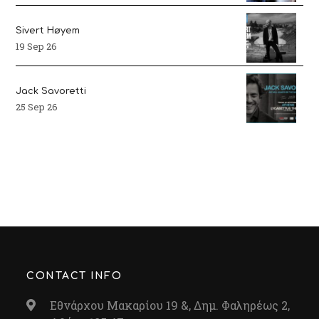
Sivert Høyem
19 Sep 26
Jack Savoretti
25 Sep 26
CONTACT INFO
Εθνάρχου Μακαρίου 19 &, Δημ. Φαληρέως 2,