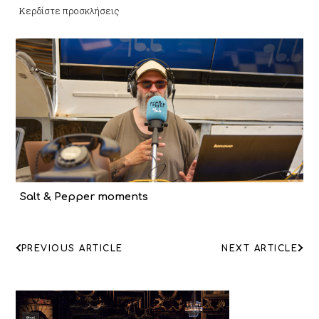
Κερδίστε προσκλήσεις
Salt & Pepper moments
ΠΛΟΗΓΗΣΗ
PREVIOUS ARTICLE
NEXT ARTICLE
ΑΡΘΡΩΝ