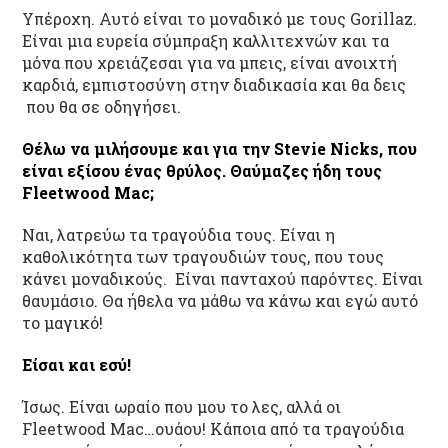
Υπέροχη. Αυτό είναι το μοναδικό με τους Gorillaz.
Είναι μια ευρεία σύμπραξη καλλιτεχνών και τα
μόνα που χρειάζεσαι για να μπεις, είναι ανοιχτή
καρδιά, εμπιστοσύνη στην διαδικασία και θα δεις
που θα σε οδηγήσει.
Θέλω να μιλήσουμε και για την Stevie
Nicks
, που
είναι εξίσου ένας θρύλος. Θαύμαζες ήδη τους
Fleetwood
Mac
;
Ναι, λατρεύω τα τραγούδια τους. Είναι η
καθολικότητα των τραγουδιών τους, που τους
κάνει μοναδικούς. Είναι πανταχού παρόντες. Είναι
θαυμάσιο. Θα ήθελα να μάθω να κάνω και εγώ αυτό
το μαγικό!
Είσαι και εσύ!
Ίσως. Είναι ωραίο που μου το λες, αλλά οι
Fleetwood Mac…ουάου! Κάποια από τα τραγούδια