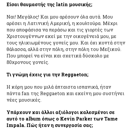
Είσαι θαυμαστής της
latin
μουσικής;
Ναι! Μεγάλος! Και μου αρέσουν όλα αυτά. Μου
αρέσει η Λατινική Αμερική, η κουλτούρα. Μέχρι
που αποφάσισα να περάσω και τις γιορτές των
Χριστουγέννων εκεί με την οικογένειά μου, με
τους ηλικιωμένους γονείς μου. Και όχι κοντά στην
θάλασσα, αλλά στην πόλη, στην πόλη του Μεξικού.
Που μπορεί να είναι και σχετικά δύσκολο με
80χρονους γονείς.
Τι γνώμη έχεις για την Reggaeton
;
Η κόρη μου που μιλά άπταιστα ισπανικά, ήταν
πάντα fan της Reggaeton και εκείνη μου συστήνει
νέες μουσικές.
Υπάρχουν και άλλοι αξιόλογοι καλεσμένοι σε
αυτό το
album
όπως ο
K
evin Parker
των
Tame
Impala.
Πώς ήταν η συνεργασία σας;