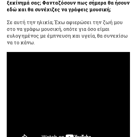
ξεκίνημά σας; Φανταζόσουν πως σήμερα θα ήσουν
εδώ και θα συνέχιζες να γράφεις μουσική;
Σε αυτή την ηλικία; Έχω αφιερώσει την ζωή μου
στο να γράφω μουσική, οπότε για όσο είμαι
ευλογημένος με έμπνευση και υγεία, θα συνεχίσω
να το κάνω.