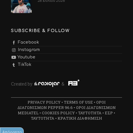
28 Ιουλίου 2026
SUBSCRIBE & FOLLOW
Facebook
Instagram
Youtube
TikTok
Created by
&
PRIVACY POLICY
•
TERMS OF USE
•
ΟΡΟΙ
ΔΙΑΓΩΝΙΣΜΩΝ PEPPER 96.6
•
ΟΡΟΙ ΔΙΑΓΩΝΙΣΜΩΝ
MEDIATEL
•
COOKIES POLICY
•
ΤΑΥΤΟΤΗΤΑ
•
ΕΣΡ
•
ΤΑΥΤΟΤΗΤΑ
•
ΚΡΑΤΙΚΗ ΔΙΑΦΗΜΙΣΗ
Απόρρητο