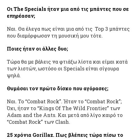
Οι
The
Specials
ήταν μια από τις μπάντες που σε
επηρέασαν;
Ναι. Θα έλεγα πως είναι μια από τις Top 3 μπάντες
που διαμόρφωσαν τη μουσική μου τότε.
Ποιες ήταν οι άλλες δυο;
Τώρα θα με βάλεις να φτιάξω λίστα και είμαι κατά
των λιστών, ωστόσο οι Specials είναι σίγουρα
ψηλά.
Θυμάσαι τον πρώτο δίσκο που αγόρασες;
Ναι. Το “Combat Rock”. Ήταν το “Combat Rock”;
Όχι, ήταν το “Kings Of The Wild Frontier” των
Adam and the Ants. Και μετά από λίγο καιρό το
“Combat Rock” των Clash.
25 χρόνια Gorillaz
. Πως βλέπεις τώρα πίσω το