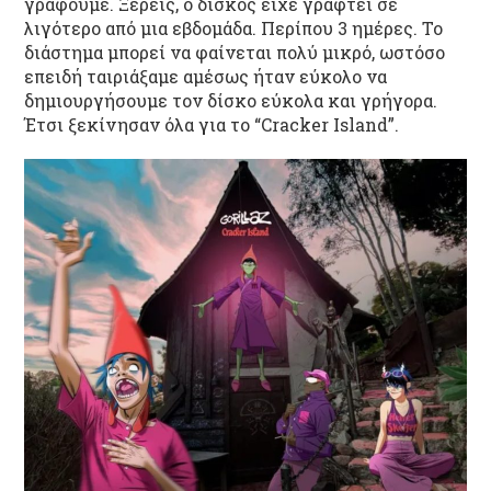
γράφουμε. Ξέρεις, ο δίσκος είχε γραφτεί σε
λιγότερο από μια εβδομάδα. Περίπου 3 ημέρες. Το
διάστημα μπορεί να φαίνεται πολύ μικρό, ωστόσο
επειδή ταιριάξαμε αμέσως ήταν εύκολο να
δημιουργήσουμε τον δίσκο εύκολα και γρήγορα.
Έτσι ξεκίνησαν όλα για το “Cracker Island”.