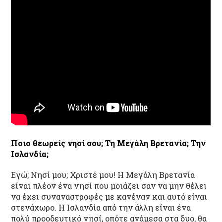
Ποιο θεωρείς νησί σου; Τη Μεγάλη Βρετανία; Την
Ισλανδία;
Εγώ; Νησί μου; Χριστέ μου! Η Μεγάλη Βρετανία
είναι πλέον ένα νησί που μοιάζει σαν να μην θέλει
να έχει συναναστροφές με κανέναν και αυτό είναι
στενάχωρο. Η Ισλανδία από την άλλη είναι ένα
πολύ προοδευτικό νησί, οπότε ανάμεσα στα δυο, θα