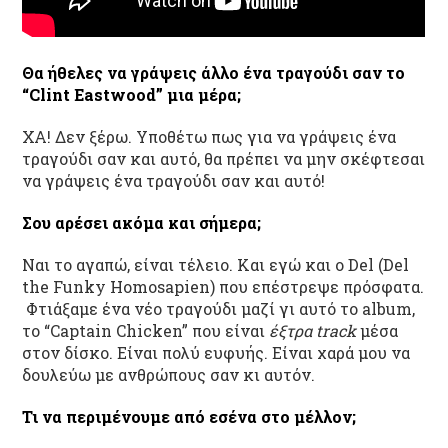
Θα ήθελες να γράψεις άλλο ένα τραγούδι σαν το
“Clint
Eastwood”
μια μέρα;
ΧA! Δεν ξέρω. Υποθέτω πως για να γράψεις ένα
τραγούδι σαν και αυτό, θα πρέπει να μην σκέφτεσαι
να γράψεις ένα τραγούδι σαν και αυτό!
Σου αρέσει ακόμα και σήμερα;
Ναι το αγαπώ, είναι τέλειο. Και εγώ και ο Del (Del
the Funky Homosapien) που επέστρεψε πρόσφατα.
Φτιάξαμε ένα νέο τραγούδι μαζί γι αυτό το album,
το “Captain Chicken” που είναι
έξτρα track
μέσα
στον δίσκο. Είναι πολύ ευφυής. Είναι χαρά μου να
δουλεύω με ανθρώπους σαν κι αυτόν.
Τι να περιμένουμε από εσένα στο μέλλον;