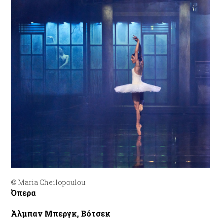
© Maria Cheilopoulou
Όπερα
Άλμπαν Μπεργκ, Βότσεκ