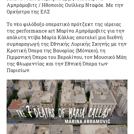
Αμπράμοβιτς / Ηθοποιός Ουίλλεμ Νταφόε. Με την
Ορχήστρα της ΕΛΣ
Το νέο φιλόδοξο οπερατικό πρότζεκτ της ιέρειας
της performance art Μαρίνα Αμπράμοβιτς για την
απόλυτη ντίβα Μαρία Κάλλας αποτελεί μια διεθνή
συμπαραγωγή της Εθνικής Λυρικής Σκηνής με την
Κρατική Όπερα της Βαυαρίας (Μόναχο), τη
Γερμανική Όπερα του Βερολίνου, τον Μουσικό Μάη
της Φλωρεντίας και την Εθνική Όπερα των
Παρισίων.