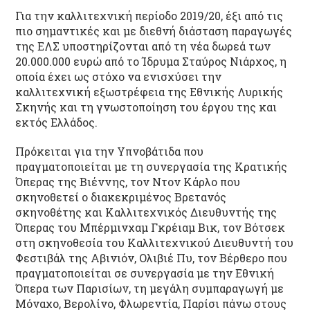
Για την καλλιτεχνική περίοδο 2019/20, έξι από τις
πιο σημαντικές και με διεθνή διάσταση παραγωγές
της ΕΛΣ υποστηρίζονται από τη νέα δωρεά των
20.000.000 ευρώ από το Ίδρυμα Σταύρος Νιάρχος, η
οποία έχει ως στόχο να ενισχύσει την
καλλιτεχνική εξωστρέφεια της Εθνικής Λυρικής
Σκηνής και τη γνωστοποίηση του έργου της και
εκτός Ελλάδος.
Πρόκειται για την Υπνοβάτιδα που
πραγματοποιείται με τη συνεργασία της Κρατικής
Όπερας της Βιέννης, τον Ντον Κάρλο που
σκηνοθετεί ο διακεκριμένος Βρετανός
σκηνοθέτης και Καλλιτεχνικός Διευθυντής της
Όπερας του Μπέρμινχαμ Γκρέιαμ Βικ, τον Βότσεκ
στη σκηνοθεσία του Καλλιτεχνικού Διευθυντή του
Φεστιβάλ της Αβινιόν, Ολιβιέ Πυ, τον Βέρθερο που
πραγματοποιείται σε συνεργασία με την Εθνική
Όπερα των Παρισίων, τη μεγάλη συμπαραγωγή με
Μόναχο, Βερολίνο, Φλωρεντία, Παρίσι πάνω στους