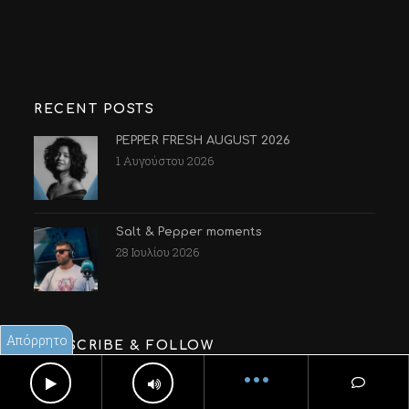
RECENT POSTS
PEPPER FRESH AUGUST 2026
1 Αυγούστου 2026
Salt & Pepper moments
28 Ιουλίου 2026
Απόρρητο
SUBSCRIBE & FOLLOW
•••
Facebook
Instagram