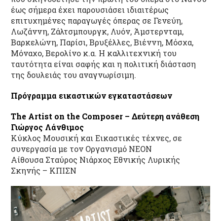
έως σήμερα έχει παρουσιάσει ιδιαιτέρως
επιτυχημένες παραγωγές όπερας σε Γενεύη,
Λωζάννη, Ζάλτσμπουργκ, Λυόν, Άμστερνταμ,
Βαρκελώνη, Παρίσι, Βρυξέλλες, Βιέννη, Μόσχα,
Μόναχο, Βερολίνο κ.α. Η καλλιτεχνική του
ταυτότητα είναι σαφής και η πολιτική διάσταση
της δουλειάς του αναγνωρίσιμη.
Πρόγραμμα εικαστικών εγκαταστάσεων
The
Artist
on
the
Composer – Δεύτερη ανάθεση
Γιώργος Λάνθιμος
Κύκλος Μουσική και Εικαστικές τέχνες, σε
συνεργασία με τον Οργανισμό ΝΕΟΝ
Αίθουσα Σταύρος Νιάρχος Εθνικής Λυρικής
Σκηνής – ΚΠΙΣΝ