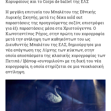
Κορυφαίους και το Corps de ballet της ΕΛΣ
Η μεγάλη επιτυχία του Μπαλέτου της Εθνικής
Λυρικής Σκηνής, μετά τις δέκα sold out
παραστάσεις της προηγούμενης σεζόν, επιστρέφει
για έξι παραστάσεις μέσα στα Χριστούγεννα. Ο
Κωνσταντίνος Ρήγος, στην πρώτη του χορογραφία
μετά την ανάληψη των καθηκόντων του ως
Διευθυντής Μπαλέτου της ΕΛΣ, δημιούργησε μια
νέα ανάγνωση της Λίμνης των κύκνων, στην
οποία αποσπάσματα της κλασικής χορογραφίας των
Πετιπά / Ιβάνοφ «συνομιλούν» με τη δική του νέα
χορογραφία, η οποία στηρίζεται σε μια νεοκλασική
αντίληψη.