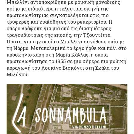
Μπελλίνι ανταποκρίθηκε με μουσική μοναδικής
ποίησης: ειδικότερα η τελευταία σκηνή της
πρωταγωνίστριας συγκαταλέγεται στις πιο
τρυφερές και ευαίσθητες του ρεπερτορίου. Η
όπερα γράφηκε για μια από τις διασημότερες
τραγουδίστριες της εποχής, την Τζουντίττα
Πάστα, για την οποία ο Μπελλίνι συνέθεσε επίσης
τη Νόρμα. Μεταπολεμικά το έργο ήρθε και πάλι στο
προσκήνιο χάρη στη Μαρία Κάλλας, η οποία
πρωταγωνίστησε το 1955 σε μια σήμερα πια μυθική
παραγωγή του Λουκίνο Βισκόντι στη Σκάλα του
Μιλάνου.