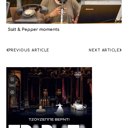
Salt & Pepper moments
ΠΛΟΗΓΗΣΗ
PREVIOUS ARTICLE
NEXT ARTICLE
ΑΡΘΡΩΝ