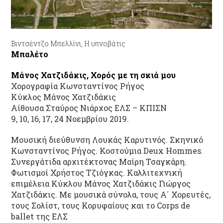
Βιντσέντζο Μπελλίνι, Η υπνοβάτις
Μπαλέτο
Μάνος Χατζιδάκις, Χορός με τη σκιά μου
Χορογραφία Κωνσταντίνος Ρήγος
Κύκλος Μάνος Χατζιδάκις
Αίθουσα Σταύρος Νιάρχος ΕΛΣ – ΚΠΙΣΝ
9, 10, 16, 17, 24 Νοεμβρίου 2019.
Μουσική διεύθυνση Λουκάς Καρυτινός. Σκηνικό
Κωνσταντίνος Ρήγος. Κοστούμια Deux Hommes.
Συνεργάτιδα αρχιτέκτονας Μαίρη Τσαγκάρη.
Φωτισμοί Χρήστος Τζιόγκας. Καλλιτεχνική
επιμέλεια Κύκλου Μάνος Χατζιδάκις Γιώργος
Χατζιδάκις. Με μουσικά σύνολα, τους Α΄ Χορευτές,
τους Σολίστ, τους Κορυφαίους και το Corps de
ballet της ΕΛΣ