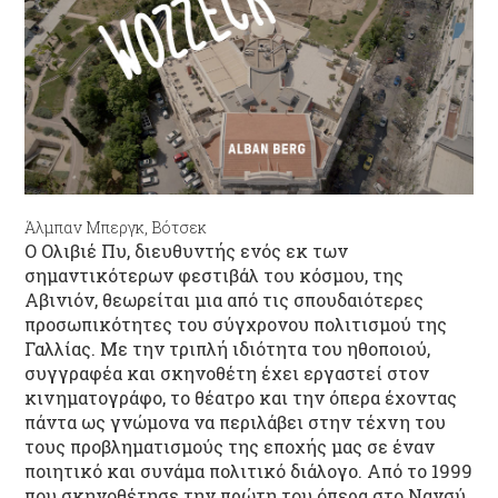
Άλμπαν Μπεργκ, Βότσεκ
Ο Ολιβιέ Πυ, διευθυντής ενός εκ των
σημαντικότερων φεστιβάλ του κόσμου, της
Αβινιόν, θεωρείται μια από τις σπουδαιότερες
προσωπικότητες του σύγχρονου πολιτισμού της
Γαλλίας. Με την τριπλή ιδιότητα του ηθοποιού,
συγγραφέα και σκηνοθέτη έχει εργαστεί στον
κινηματογράφο, το θέατρο και την όπερα έχοντας
πάντα ως γνώμονα να περιλάβει στην τέχνη του
τους προβληματισμούς της εποχής μας σε έναν
ποιητικό και συνάμα πολιτικό διάλογο. Από το 1999
που σκηνοθέτησε την πρώτη του όπερα στο Νανσύ