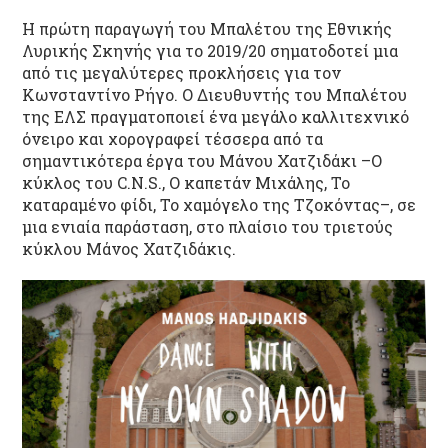
Η πρώτη παραγωγή του Μπαλέτου της Εθνικής
Λυρικής Σκηνής για το 2019/20 σηματοδοτεί μια
από τις μεγαλύτερες προκλήσεις για τον
Κωνσταντίνο Ρήγο. Ο Διευθυντής του Μπαλέτου
της ΕΛΣ πραγματοποιεί ένα μεγάλο καλλιτεχνικό
όνειρο και χορογραφεί τέσσερα από τα
σημαντικότερα έργα του Μάνου Χατζιδάκι –Ο
κύκλος του C.N.S., Ο καπετάν Μιχάλης, Το
καταραμένο φίδι, Το χαμόγελο της Τζοκόντας–, σε
μια ενιαία παράσταση, στο πλαίσιο του τριετούς
κύκλου Μάνος Χατζιδάκις.