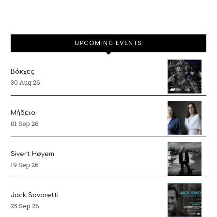
UPCOMING EVENTS
Βάκχες
30 Aug 26
Μήδεια
01 Sep 26
Sivert Høyem
19 Sep 26
Jack Savoretti
25 Sep 26