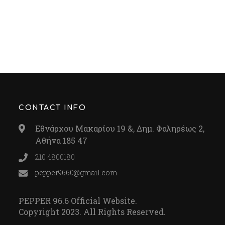
CONTACT INFO
Εθνάρχου Μακαρίου 19 &, Δημ. Φαληρέως 2,
Αθήνα 185 47
210 4800180
pepper9660@gmail.com
PEPPER 96.6 Official Website.
Copyright 2023. All Rights Reserved.