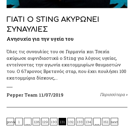
ΓΙΑΤΙ Ο STING ΑΚΥΡΩΝΕΙ
ΣΥΝΑΥΛΙΕΣ
Ανησυχία για την υγεία του
Όλες τις συναυλίες του σε Γερμανία και Τσεχία
ακύρωσε αιφνιδιαστικά ο Sting για λόγους υγείας,
εντείνοντας την αγωνία εκατομμυρίων θαυμαστών
του. Ο 67χρονος Βρετανός σταρ, που έχει πουλήσει 100
εκατομμύρια δίσκους,…
Pepper Team
11/07/2019
Περισσότερα
»
…
…
previous
1
128
129
130
131
132
133
134
152
next