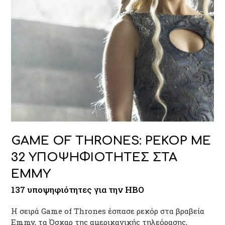
GAME OF THRONES: ΡΕΚΟΡ ΜΕ
32 ΥΠΟΨΗΦΙΟΤΗΤΕΣ ΣΤΑ
EMMY
137 υποψηφιότητες για την HBO
Η σειρά Game of Thrones έσπασε ρεκόρ στα βραβεία
Emmy, τα Όσκαρ της αμερικανικής τηλεόρασης,