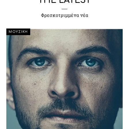
THE LATEST
Φρεσκοτριμμένα νέα
ΜΟΥΣΙΚΗ