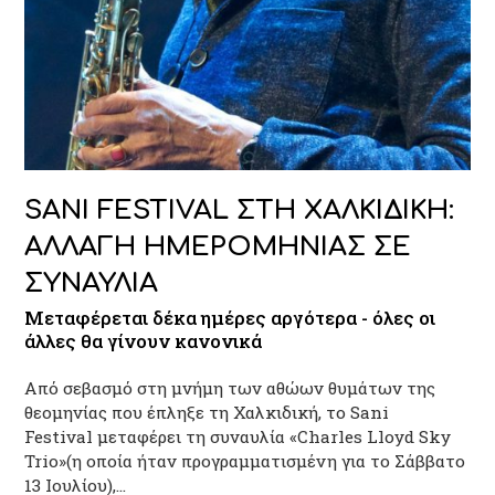
SANI FESTIVAL ΣΤΗ ΧΑΛΚΙΔΙΚΗ:
ΑΛΛΑΓΗ ΗΜΕΡΟΜΗΝΙΑΣ ΣΕ
ΣΥΝΑΥΛΙΑ
Μεταφέρεται δέκα ημέρες αργότερα - όλες οι
άλλες θα γίνουν κανονικά
Από σεβασμό στη μνήμη των αθώων θυμάτων της
θεομηνίας που έπληξε τη Χαλκιδική, το Sani
Festival μεταφέρει τη συναυλία «Charles Lloyd Sky
Trio»(η οποία ήταν προγραμματισμένη για το Σάββατο
13 Ιουλίου),…