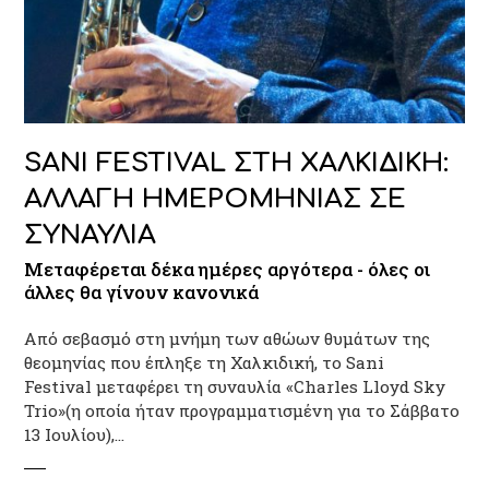
SANI FESTIVAL ΣΤΗ ΧΑΛΚΙΔΙΚΗ:
ΑΛΛΑΓΗ ΗΜΕΡΟΜΗΝΙΑΣ ΣΕ
ΣΥΝΑΥΛΙΑ
Μεταφέρεται δέκα ημέρες αργότερα - όλες οι
άλλες θα γίνουν κανονικά
Από σεβασμό στη μνήμη των αθώων θυμάτων της
θεομηνίας που έπληξε τη Χαλκιδική, το Sani
Festival μεταφέρει τη συναυλία «Charles Lloyd Sky
Trio»(η οποία ήταν προγραμματισμένη για το Σάββατο
13 Ιουλίου),…