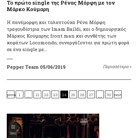
Το πρώτο single της Ρένας Μόρφη με τον
Μάρκο Κούμαρη
Η πανέμορφη και ταλαντούχα Ρένα Μόρφη
τραγουδίστρια των Imam Baildi, και ο δημιουργικός
Μάρκος Κούμαρης front man και συνθέτης των
κεφάτων Locomondo, συνεργάζονται για πρώτη φορά
σε ένα single με…
Pepper Team
05/06/2019
Περισσότερα
»
…
…
previous
1
21
22
23
24
25
26
27
30
next