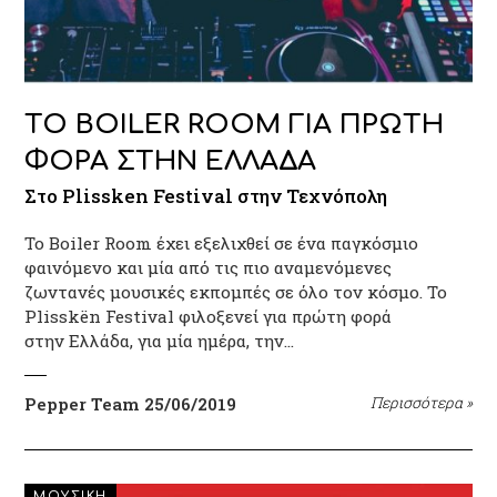
ΤΟ BOILER ROOM ΓΙΑ ΠΡΩΤΗ
ΦΟΡΑ ΣΤΗΝ ΕΛΛΑΔΑ
Στο Plissken Festival στην Τεχνόπολη
To Boiler Room έχει εξελιχθεί σε ένα παγκόσμιο
φαινόμενο και μία από τις πιο αναμενόμενες
ζωντανές μουσικές εκπομπές σε όλο τον κόσμο. Το
Plisskën Festival φιλοξενεί για πρώτη φορά
στην Ελλάδα, για μία ημέρα, την…
Pepper Team
25/06/2019
Περισσότερα
»
ΜΟΥΣΙΚΗ