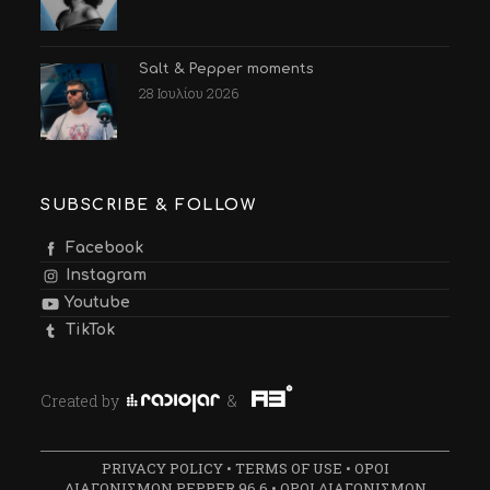
Salt & Pepper moments
28 Ιουλίου 2026
SUBSCRIBE & FOLLOW
Facebook
Instagram
Youtube
TikTok
Created by
&
PRIVACY POLICY
•
TERMS OF USE
•
ΟΡΟΙ
ΔΙΑΓΩΝΙΣΜΩΝ PEPPER 96.6
•
ΟΡΟΙ ΔΙΑΓΩΝΙΣΜΩΝ