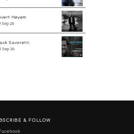
ivert Høyem
9 Sep 26
ack Savoretti
5 Sep 26
BSCRIBE & FOLLOW
Facebook