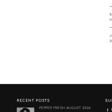
S
1
J
2
RECENT POSTS
SU
PEPPER FRESH AUGUST 2026