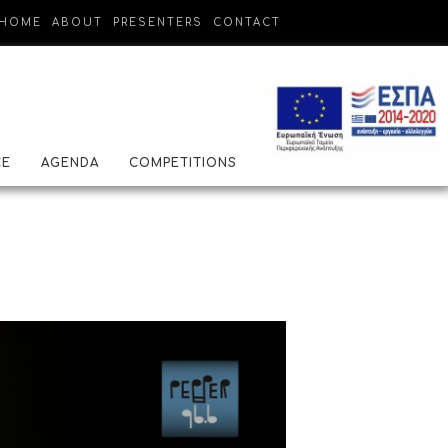
HOME
ABOUT
PRESENTERS
CONTACT
CE
AGENDA
COMPETITIONS