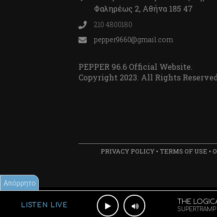
Φαληρέως 2, Αθήνα 185 47
210 4800180
pepper9660@gmail.com
PEPPER 96.6 Official Website.
Copyright 2023. All Rights Reserved
PRIVACY POLICY
•
TERMS OF USE
•
Ο
Απόρρητο
THE LOGIC
LISTEN LIVE
SUPERTRAMP