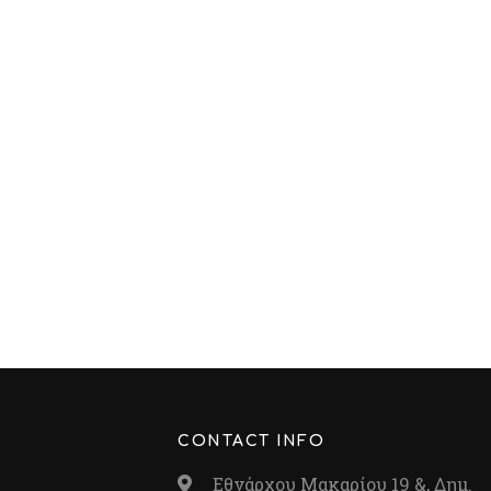
CONTACT INFO
Εθνάρχου Μακαρίου 19 &, Δημ.