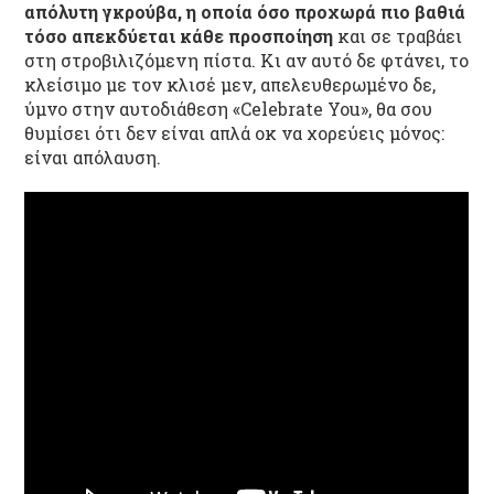
απόλυτη γκρούβα, η οποία όσο προχωρά πιο βαθιά
τόσο απεκδύεται κάθε προσποίηση
και σε τραβάει
στη στροβιλιζόμενη πίστα. Κι αν αυτό δε φτάνει, το
κλείσιμο με τον κλισέ μεν, απελευθερωμένο δε,
ύμνο στην αυτοδιάθεση «Celebrate You», θα σου
θυμίσει ότι δεν είναι απλά οκ να χορεύεις μόνος:
είναι απόλαυση.