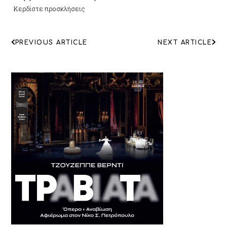
Κερδίστε προσκλήσεις
ΠΛΟΗΓΗΣΗ
PREVIOUS ARTICLE
NEXT ARTICLE
ΑΡΘΡΩΝ