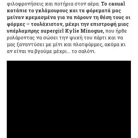
φιλοφρονήσεις και ποτήρια στον αέρα.
Το casual
κατάπιε το γκλάμουρους και τα φόρεματά μας
μείναν κρεμασμένα για να πάρουν τη θέση τους οι
φόρμες – τουλάχιστον, μέχρι την επιστροφή μιας
υπέρλαμπρης supergirl Kylie Minogue,
που ήρθε
ρολάροντας να σώσει την ψυχή του πάρτι και να
μας ξαναντύσει με μίνι και πλατφόρμες, ακόμα κι
αν είναι να βγούμε μέχρι… το σαλόνι.