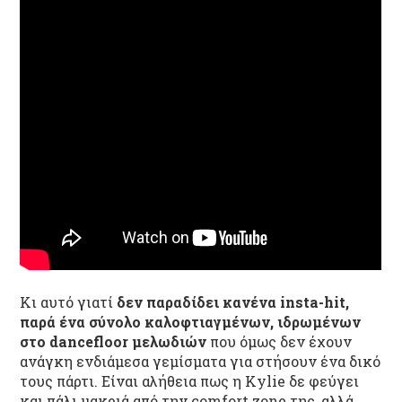
Κι αυτό γιατί
δεν παραδίδει κανένα insta-hit,
παρά ένα σύνολο καλοφτιαγμένων, ιδρωμένων
στο dancefloor μελωδιών
που όμως δεν έχουν
ανάγκη ενδιάμεσα γεμίσματα για στήσουν ένα δικό
τους πάρτι. Είναι αλήθεια πως η Kylie δε φεύγει
και πάλι μακριά από την comfort zone της, αλλά