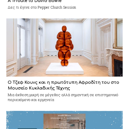
A Tribute to David Bowie
Δες τι έγινε στο Pepper Church Session
Ο Τζεφ Κουνς και η πρωτότυπη Αφροδίτη του στο
Μουσείο Κυκλαδικής Τέχνης
Mια έκθεση μικρή σε μέγεθος αλλά σημαντική σε επιστημονικό
περιεχόμενο και ερμηνεία