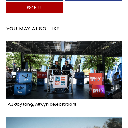
PIN IT
YOU MAY ALSO LIKE
All day long, Allwyn celebration!