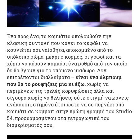
Ένα προς ένα, τα κομμάτια ακολουθούν την
κλασική συνταγή που κάνει το κεφάλι να
κουνιέται ασυναίσθητα, αποκομμένο από το
υπόλοιπο σώμα, μέχρι ο κορμός, οι γοφοί και τα
χέρια να πάρουν χαμπάρι ένα ρυθμό από τον οποίο
δε θα βγουν για το επόμενο μισάωρο. Δεν
επιτρέπονται διαλλείματα –
είναι ένα άλμπουμ
που θα το ρουφήξεις μια κι έξω
, χωρίς να
περιμένεις τις τρελές κορυφώσεις αλλά και
σίγουρα χωρίς να θελήσεις ούτε στιγμή να κάνεις
ανάπαυση, στημένο έτσι ώστε να σε περνάει από
κομμάτι σε κομμάτι στην πρώτη γραμμή του Studio
54, προσαρμοσμένου στα τετραγωνικά του
διαμερίσματός σου.