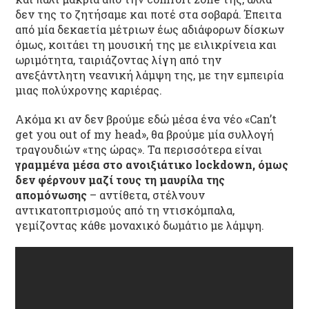
δεν της το ζητήσαμε και ποτέ στα σοβαρά. Έπειτα
από μία δεκαετία μέτριων έως αδιάφορων δίσκων
όμως, κοιτάει τη μουσική της με ειλικρίνεια και
ωριμότητα, ταιριάζοντας λίγη από την
ανεξάντλητη νεανική λάμψη της, με την εμπειρία
μιας πολύχρονης καριέρας.
Ακόμα κι αν δεν βρούμε εδώ μέσα ένα νέο «Can’t
get you out of my head», θα βρούμε μία συλλογή
τραγουδιών «της ώρας». Τα περισσότερα είναι
γραμμένα μέσα στο ανοιξιάτικο lockdown, όμως
δεν φέρνουν μαζί τους τη μαυρίλα της
απομόνωσης
– αντίθετα, στέλνουν
αντικατοπτρισμούς από τη ντισκόμπαλα,
γεμίζοντας κάθε μοναχικό δωμάτιο με λάμψη.