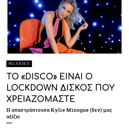
RELEASES
ΤΟ «DISCO» ΕΙΝΑΙ Ο
LOCKDOWN ΔΙΣΚΟΣ ΠΟΥ
ΧΡΕΙΑΖΟΜΑΣΤΕ
Η απαστράπτουσα Kylie Minogue (δεν) μας
αξίζει