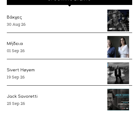
Βάκχες
30 Aug 26
Μήδεια
01 Sep 26
Sivert Høyem
19 Sep 26
Jack Savoretti
25 Sep 26