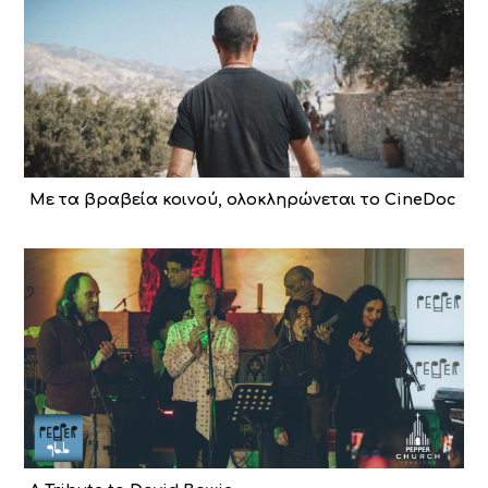
Με τα βραβεία κοινού, ολοκληρώνεται το CineDoc