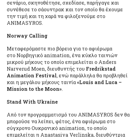
σενάριο, σκηνοθέτησε, σχεδίασε, παρήγαγε και
συνέθεσε το σάουντρακ και τον οποίο θα έχουμε
την τιμή και τη χαρά να φιλοξενούμε στο
ANIMASYROS.
Norway Calling
Μεταφερόμαστε πιο βόρεια για το αφιέρωμα
στο Νορβηγικό animation, ένα κύκλο ταινιών
μικρού μήκους το οποίο επιμελείται ο Anders
Narverud Moen, διευθυντής του
Fredrikstad
Animation Festival
, ενώ παράλληλα θα προβληθεί
και η μεγάλου μήκους ταινία
«Louis and Luca –
Mission to the Moon»
.
Stand With Ukraine
Από τον προγραμματισμό του ANIMASYROS δεν θα
μπορούσε να λείπει, φέτος, ένα αφιέρωμα στο
σύγχρονο Ουκρανικό animation, το οποίο
επιμελείται η Anastasiya Verlinska, διευθύντρια