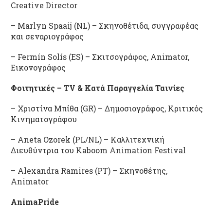
Creative Director
– Marlyn Spaaij (NL) – Σκηνοθέτιδα, συγγραφέας
και σεναριογράφος
– Fermín Solís (ES) – Σκιτσογράφος, Αnimator,
Εικονογράφος
Φοιτητικές – TV & Κατά Παραγγελία Ταινίες
– Χριστίνα Μπίθα (GR) – Δημοσιογράφος, Κριτικός
Κινηματογράφου
– Aneta Ozorek (PL/NL) – Καλλιτεχνική
Διευθύντρια του Kaboom Animation Festival
– Alexandra Ramires (PT) – Σκηνοθέτης,
Animator
AnimaPride