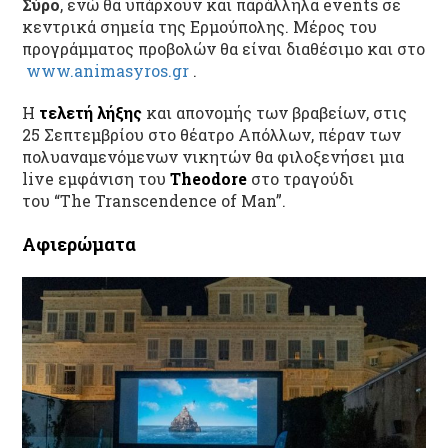
Σύρο
, ενώ θα υπάρχουν και παράλληλα events σε
κεντρικά σημεία της Ερμούπολης. Μέρος του
προγράμματος προβολών θα είναι διαθέσιμο και στo
www.animasyros.gr
.
Η
τελετή λήξης
και απονομής των βραβείων, στις
25 Σεπτεμβρίου στο θέατρο Απόλλων, πέραν των
πολυαναμενόμενων νικητών θα φιλοξενήσει μια
live εμφάνιση του
Theodore
στο τραγούδι
του “The Transcendence of Man”.
Αφιερώματα