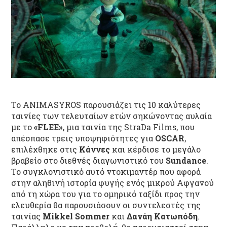
Το ANIMASYROS παρουσιάζει τις 10 καλύτερες
ταινίες των τελευταίων ετών σηκώνοντας αυλαία
με το
«FLEE»
, μια ταινία της StraDa Films, που
απέσπασε τρεις υποψηφιότητες για
OSCAR
,
επιλέχθηκε στις
Κάννες
και κέρδισε το μεγάλο
βραβείο στο διεθνές διαγωνιστικό του
Sundance
.
Το συγκλονιστικό αυτό ντοκιμαντέρ που αφορά
στην αληθινή ιστορία φυγής ενός μικρού Αφγανού
από τη χώρα του για το ομηρικό ταξίδι προς την
ελευθερία θα παρουσιάσουν οι συντελεστές της
ταινίας
Mikkel Sommer
και
Δανάη Κατωπόδη
.