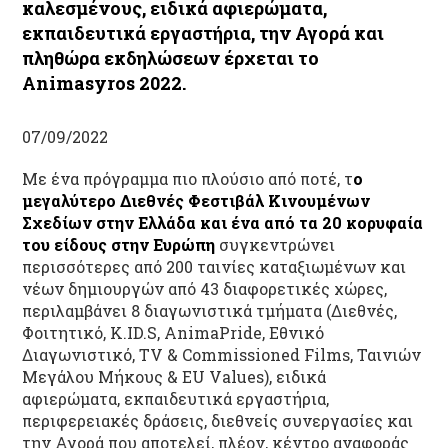
καλεσμένους, ειδικά αφιερώματα,
εκπαιδευτικά εργαστήρια, την Αγορά και
πληθώρα εκδηλώσεων έρχεται το
Animasyros 2022.
07/09/2022
Με ένα πρόγραμμα πιο πλούσιο από ποτέ, τ
ο
μεγαλύτερο Διεθνές Φεστιβάλ Κινουμένων
Σχεδίων στην Ελλάδα και ένα από τα 20 κορυφαία
του είδους στην Ευρώπη
συγκεντρώνει
περισσότερες από 200 ταινίες καταξιωμένων και
νέων δημιουργών από 43 διαφορετικές χώρες,
περιλαμβάνει 8 διαγωνιστικά τμήματα (Διεθνές,
Φοιτητικό, K.ID.S, AnimaPride, Εθνικό
Διαγωνιστικό, TV & Commissioned Films, Ταινιών
Μεγάλου Μήκους & EU Values), ειδικά
αφιερώματα, εκπαιδευτικά εργαστήρια,
περιφερειακές δράσεις, διεθνείς συνεργασίες και
την Αγορά που αποτελεί, πλέον, κέντρο αναφοράς