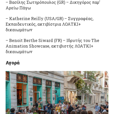
– Βασίλης Σωτηρόπουλος (GR) – Δικηγόρος παρ’
Αρείω Πάγω
– Katherine Reilly (USA/GR) – Συγγραφέας,
Εκπαιδευτικός, ακτιβίστρια ΛΟΑΤΚΙ+
δικαιωμάτων
– Benoit Berthe Siward (FR) – Ιδρυτής του The
Animation Showcase, ακτιβιστής ΛΟΑΤΚΙ+
δικαιωμάτων
Αγορά