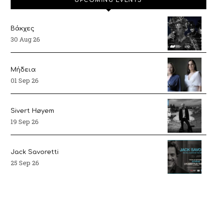
UPCOMING EVENTS
Βάκχες
30 Aug 26
Μήδεια
01 Sep 26
Sivert Høyem
19 Sep 26
Jack Savoretti
25 Sep 26