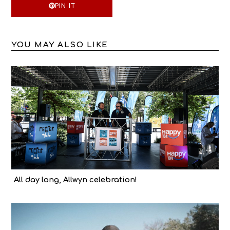
PIN IT
YOU MAY ALSO LIKE
All day long, Allwyn celebration!