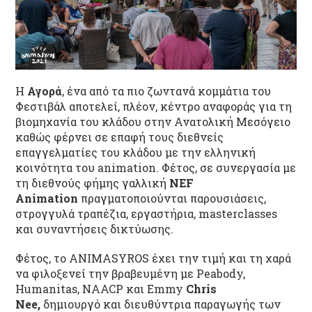
Η
Αγορά
, ένα από τα πιο ζωντανά κομμάτια του
Φεστιβάλ αποτελεί, πλέον, κέντρο αναφοράς για τη
βιομηχανία του κλάδου στην Ανατολική Μεσόγειο
καθώς φέρνει σε επαφή τους διεθνείς
επαγγελματίες του κλάδου με την ελληνική
κοινότητα του animation. Φέτος, σε συνεργασία με
τη διεθνούς φήμης γαλλική
NEF
Animation
πραγματοποιούνται παρουσιάσεις,
στρογγυλά τραπέζια, εργαστήρια, masterclasses
και συναντήσεις δικτύωσης.
Φέτος, το ANIMASYROS έχει την τιμή και τη χαρά
να φιλοξενεί την βραβευμένη με Peabody,
Humanitas, NAACP και Emmy
Chris
Nee,
δημιουργό και διευθύντρια παραγωγής των