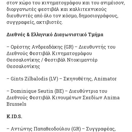
στον χώρο του κινηματογράφου και του ανιμέισον,
διοργανωτές φεστιβάλ και καλλιτεχνικούς
διευθυντές από όλο τον κόσμο, δημοσιογράφους,
συγγραφείς, ακτιβιστές.
Διεθνές & Ελληνικό Διαγωνιστικό Τμήμα
– Ορέστης Ανδρεαδάκης (GR) – Διευθυντής του
Διεθνούς Φεστιβάλ Κινηματογράφου
Θεσσαλονίκης / Φεστιβάλ Ντοκιμαντέρ
Θεσσαλονίκης
– Gints Zilbalodis (LV) – Σκηνοθέτης, Animator
– Dominique Seutin (BE) – Διευθύντρια του
Διεθνούς Φεστιβάλ Κινουμένων Σχεδίων Anima
Brussels
K.ID.S.
– Αντώνης Παπαθεοδούλου (GR) – Συγγραφέας,