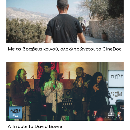
Με τα βραβεία κοινού, ολοκληρώνεται το CineDoc
A Tribute to David Bowie