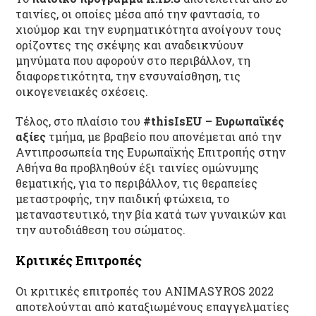
ταινίες, οι οποίες μέσα από την φαντασία, το
χιούμορ και την ευρηματικότητα ανοίγουν τους
ορίζοντες της σκέψης και αναδεικνύουν
μηνύματα που αφορούν στο περιβάλλον, τη
διαφορετικότητα, την ενσυναίσθηση, τις
οικογενειακές σχέσεις.
Τέλος, στο πλαίσιο του
#thisIsEU – Ευρωπαϊκές
αξίες
τμήμα, με βραβείο που απονέμεται από την
Αντιπροσωπεία της Ευρωπαϊκής Επιτροπής στην
Αθήνα θα προβληθούν έξι ταινίες ομώνυμης
θεματικής, για το περιβάλλον, τις θεραπείες
μεταστροφής, την παιδική φτώχεια, το
μεταναστευτικό, την βία κατά των γυναικών και
την αυτοδιάθεση του σώματος.
Κριτικές Επιτροπές
Οι κριτικές επιτροπές του ANIMASYROS 2022
αποτελούνται από καταξιωμένους επαγγελματίες