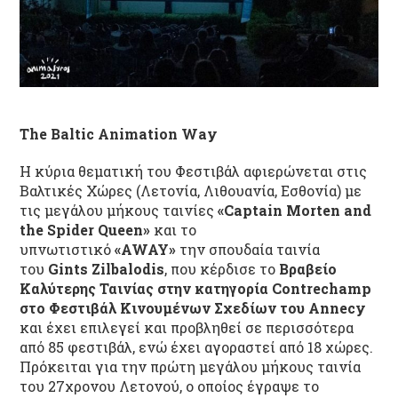
The Baltic Animation Way
Η κύρια θεματική του Φεστιβάλ αφιερώνεται στις
Βαλτικές Χώρες (Λετονία, Λιθουανία, Εσθονία) με
τις μεγάλου μήκους ταινίες
«Captain Morten and
the Spider Queen»
και το
υπνωτιστικό
«AWAY»
την σπουδαία ταινία
του
Gints Zilbalodis
, που κέρδισε το
Βραβείο
Καλύτερης Ταινίας στην κατηγορία Contrechamp
στο Φεστιβάλ Κινουμένων Σχεδίων του Annecy
και έχει επιλεγεί και προβληθεί σε περισσότερα
από 85 φεστιβάλ, ενώ έχει αγοραστεί από 18 χώρες.
Πρόκειται για την πρώτη μεγάλου μήκους ταινία
του 27χρονου Λετονού, ο οποίος έγραψε το