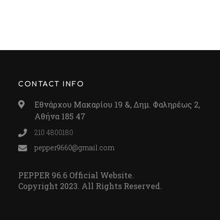
CONTACT INFO
Εθνάρχου Μακαρίου 19 &, Δημ. Φαληρέως 2,
Αθήνα 185 47
210 4800180
pepper9660@gmail.com
PEPPER 96.6 Official Website.
Copyright 2023. All Rights Reserved.