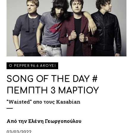
O PEPPER 96.6 AKOYEI
SONG OF THE DAY #
ΠΕΜΠΤΗ 3 ΜΑΡΤΙΟΥ
"Waisted" απο τους Kasabian
Από την Ελένη Γεωργοπούλου
03/03/2022