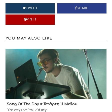
TWEET
SHARE
PIN IT
YOU MAY ALSO LIKE
Song Of The Day # Τετάρτη 11 Μαΐου
“The Way I Am” του Aki Rey