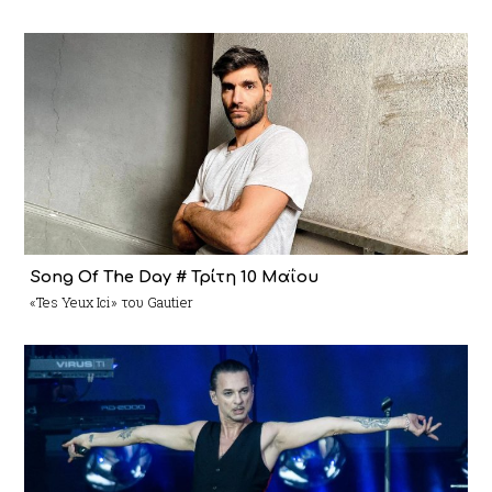
Song Of The Day # Τρίτη 10 Μαΐου
«Tes Yeux Ici» του Gautier