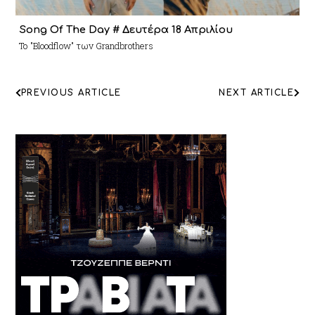
Song Of The Day # Δευτέρα 18 Απριλίου
Το "Bloodflow" των Grandbrothers
ΠΛΟΗΓΗΣΗ
PREVIOUS ARTICLE
NEXT ARTICLE
ΑΡΘΡΩΝ