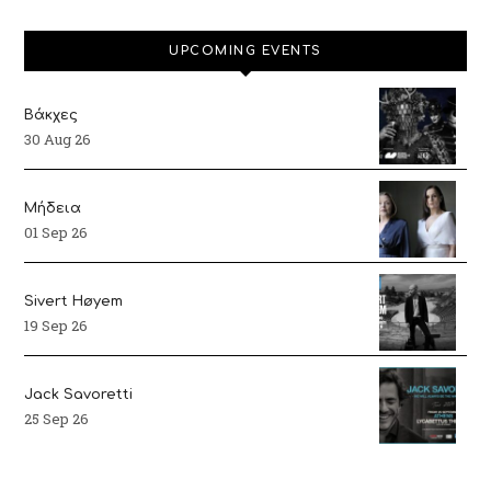
UPCOMING EVENTS
Βάκχες
30 Aug 26
Μήδεια
01 Sep 26
Sivert Høyem
19 Sep 26
Jack Savoretti
25 Sep 26