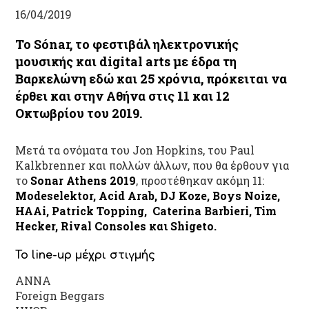
16/04/2019
Το
Sónar
, το φεστιβάλ ηλεκτρονικής
μουσικής και digital arts με έδρα τη
Βαρκελώνη εδώ και 25 χρόνια, πρόκειται να
έρθει και στην Αθήνα στις
11 και 12
Οκτωβρίου του 2019.
Μετά τα ονόματα του Jon Hopkins, του Paul
Kalkbrenner και πολλών άλλων, που θα έρθουν για
το
Sonar Athens 2019
, προστέθηκαν ακόμη 11:
Modeselektor, Acid Arab, DJ Koze, Boys Noize,
HAAi, Patrick Topping, Caterina Barbieri, Tim
Hecker, Rival Consoles και Shigeto.
Το line-up μέχρι στιγμής
ΑΝΝΑ
Foreign Beggars