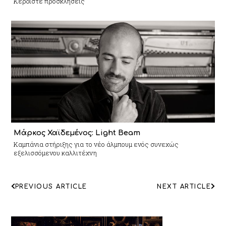
Κερδίστε προσκλήσεις
Μάρκος Χαϊδεμένος: Light Beam
Καμπάνια στήριξης για το νέο άλμπουμ ενός συνεχώς
εξελισσόμενου καλλιτέχνη
ΠΛΟΗΓΗΣΗ
PREVIOUS ARTICLE
NEXT ARTICLE
ΑΡΘΡΩΝ