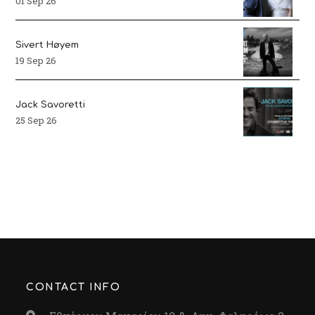
01 Sep 26
Sivert Høyem
19 Sep 26
Jack Savoretti
25 Sep 26
CONTACT INFO