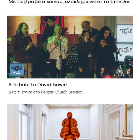
Με τα βραβεία κοινού, ολοκληρώνεται το CineDoc
A Tribute to David Bowie
Δες τι έγινε στο Pepper Church Session