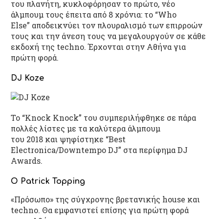
του πλανήτη, κυκλοφόρησαν το πρώτο, νέο
άλμπουμ τους έπειτα από 8 χρόνια: το “Who
Else” αποδεικνύει τον πλουραλισμό των επιρροών
τους και την άνεση τους να μεγαλουργούν σε κάθε
εκδοχή της techno. Έρχονται στην Αθήνα για
πρώτη φορά.
DJ Koze
Το “Knock Knock” του συμπεριλήφθηκε σε πάρα
πολλές λίστες με τα καλύτερα άλμπουμ
του 2018 και ψηφίστηκε “Best
Electronica/Downtempo DJ” στα περίφημα DJ
Awards.
Ο Patrick Topping
«Πρόσωπο» της σύγχρονης βρετανικής house και
techno. Θα εμφανιστεί επίσης για πρώτη φορά