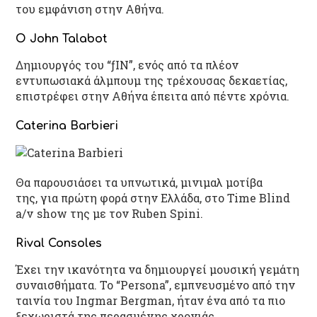
του εμφάνιση στην Αθήνα.
Ο John Talabot
Δημιουργός του “ƒIN”, ενός από τα πλέον
εντυπωσιακά άλμπουμ της τρέχουσας δεκαετίας,
επιστρέφει στην Αθήνα έπειτα από πέντε χρόνια.
Caterina Barbieri
Θα παρουσιάσει τα υπνωτικά, μινιμαλ μοτίβα
της, για πρώτη φορά στην Ελλάδα, στο Time Blind
a/v show της με τον Ruben Spini.
Rival Consoles
Έχει την ικανότητα να δημιουργεί μουσική γεμάτη
συναισθήματα. Το “Persona”, εμπνευσμένο από την
ταινία του Ingmar Bergman, ήταν ένα από τα πιο
ξεχωριστά της περασμένης χρονιάς.