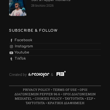
Salt & Pepper moments
28 Ιουλίου 2026
SUBSCRIBE & FOLLOW
Facebook
Instagram
Youtube
TikTok
Created by
&
PRIVACY POLICY
•
TERMS OF USE
•
ΟΡΟΙ
ΔΙΑΓΩΝΙΣΜΩΝ PEPPER 96.6
•
ΟΡΟΙ ΔΙΑΓΩΝΙΣΜΩΝ
MEDIATEL
•
COOKIES POLICY
•
ΤΑΥΤΟΤΗΤΑ
•
ΕΣΡ
•
ΤΑΥΤΟΤΗΤΑ
•
ΚΡΑΤΙΚΗ ΔΙΑΦΗΜΙΣΗ