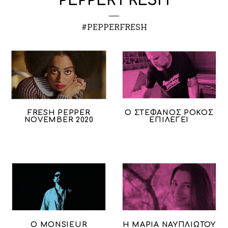
PEPPER FRESH
#PEPPERFRESH
FRESH PEPPER
Ο ΣΤΕΦΑΝΟΣ ΡΟΚΟΣ
NOVEMBER 2020
ΕΠΙΛΕΓΕΙ
Ο MONSIEUR
Η ΜΑΡΙΑ ΝΑΥΠΛΙΩΤΟΥ