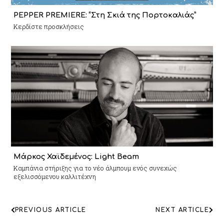
PEPPER PREMIERE: “Στη Σκιά της Πορτοκαλιάς”
Κερδίστε προσκλήσεις
Μάρκος Χαϊδεμένος: Light Beam
Καμπάνια στήριξης για το νέο άλμπουμ ενός συνεχώς
εξελισσόμενου καλλιτέχνη
ΠΛΟΗΓΗΣΗ
PREVIOUS ARTICLE
NEXT ARTICLE