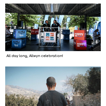
All day long, Allwyn celebration!