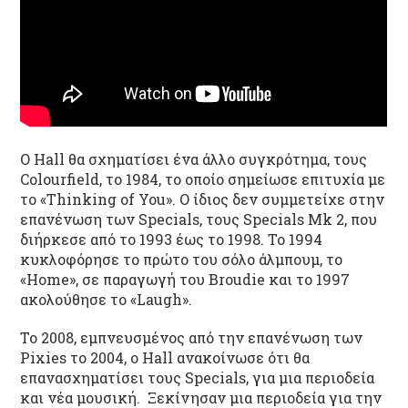
Ο Hall θα σχηματίσει ένα άλλο συγκρότημα, τους
Colourfield, το 1984, το οποίο σημείωσε επιτυχία με
το «Thinking of You». Ο ίδιος δεν συμμετείχε στην
επανένωση των Specials, τους Specials Mk 2, που
διήρκεσε από το 1993 έως το 1998. Το 1994
κυκλοφόρησε το πρώτο του σόλο άλμπουμ, το
«Home», σε παραγωγή του Broudie και το 1997
ακολούθησε το «Laugh».
Το 2008, εμπνευσμένος από την επανένωση των
Pixies το 2004, ο Hall ανακοίνωσε ότι θα
επανασχηματίσει τους Specials, για μια περιοδεία
και νέα μουσική. Ξεκίνησαν μια περιοδεία για την