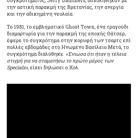
συγκροτήματος, Jerry Dammers, ασχολήθηκαν με
την αστική παρακμή της Βρετανίας, την ανεργία
και την αδικημένη νεολαία.
Το 1981, το εμβληματικό Ghost Town, ένα τραγούδι
διαμαρτυρία για την παρακμή της εποχής Θάτσερ,
έφερε το συγκρότημα στην κορυφή των τσαρτς επί
πολλές εβδομάδες στο Ηνωμένο Βασίλειο.Μετά, το
συγκρότημα διαλύθηκε.
«Ένιωσα ότι ήταν η τέλεια
στιγμή για να σταματήσω το πρώτο μέρος των
Specials»
, είχει δηλώσει ο Χολ.