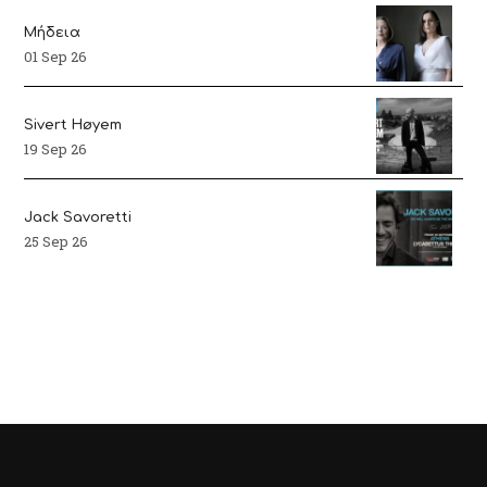
Μήδεια
01 Sep 26
Sivert Høyem
19 Sep 26
Jack Savoretti
25 Sep 26