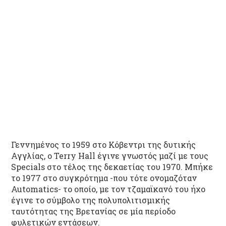
Γεννημένος το 1959 στο Κόβεντρι της δυτικής
Αγγλίας, ο Terry Hall έγινε γνωστός μαζί με τους
Specials στο τέλος της δεκαετίας του 1970. Μπήκε
το 1977 στο συγκρότημα -που τότε ονομαζόταν
Automatics- το οποίο, με τον τζαμαϊκανό του ήχο
έγινε το σύμβολο της πολυπολιτισμικής
ταυτότητας της Βρετανίας σε μία περίοδο
φυλετικών εντάσεων.