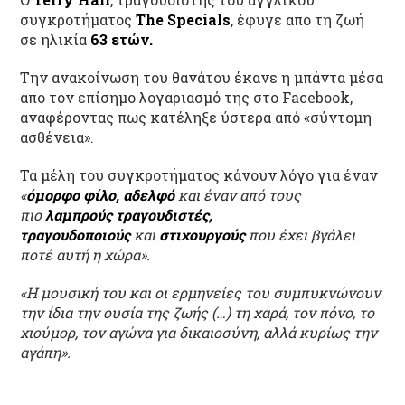
συγκροτήματος
The Specials
, έφυγε απο τη ζωή
σε ηλικία
63 ετών.
Την ανακοίνωση του θανάτου έκανε η μπάντα μέσα
απο τον επίσημο λογαριασμό της στο Facebook,
αναφέροντας πως κατέληξε ύστερα από «σύντομη
ασθένεια».
Τα μέλη του συγκροτήματος κάνουν λόγο για έναν
«
όμορφο φίλο, αδελφό
και έναν από τους
πιο
λαμπρούς τραγουδιστές,
τραγουδοποιούς
και
στιχουργούς
που έχει βγάλει
ποτέ αυτή η χώρα».
«Η μουσική του και οι ερμηνείες του συμπυκνώνουν
την ίδια την ουσία της ζωής (…) τη χαρά, τον πόνο, το
χιούμορ, τον αγώνα για δικαιοσύνη, αλλά κυρίως την
αγάπη».