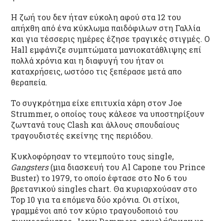
Η ζωή του δεν ήταν εύκολη αφού στα 12 του
απήχθη από ένα κύκλωμα παιδόφιλων στη Γαλλία
και για τέσσερις ημέρες έζησε τραγικές στιγμές. Ο
Hall εμφάνιζε συμπτώματα μανιοκατάθλιψης επί
πολλά χρόνια και η διαφυγή του ήταν οι
καταχρήσεις, ωστόσο τις ξεπέρασε μετά απο
θεραπεία.
Το συγκρότημα είχε επιτυχία χάρη στoν Joe
Strummer, ο οποίος τους κάλεσε να υποστηρίξουν
ζωντανά τους Clash και άλλους σπουδαίους
τραγουδιστές εκείνης της περιόδου.
Κυκλοφόρησαν το ντεμπούτο τους single,
Gangsters
(μια διασκευή του Al Capone του Prince
Buster) το 1979, το οποίο έφτασε στο Νο 6 του
βρετανικού singles chart. Θα κυριαρχούσαν στο
Top 10 για τα επόμενα δύο χρόνια. Οι στίχοι,
γραμμένοι από τον κύριο τραγουδοποιό του