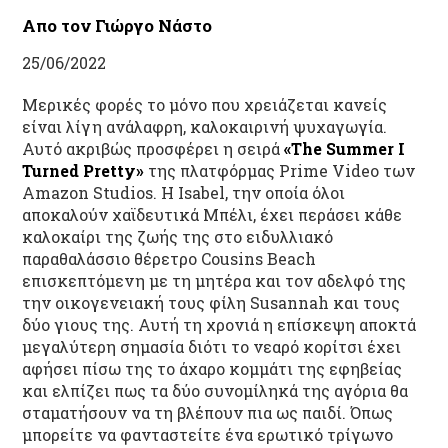
Απο τον Γιώργο Νάστο
25/06/2022
Μερικές φορές το μόνο που χρειάζεται κανείς
είναι λίγη ανάλαφρη, καλοκαιρινή ψυχαγωγία.
Αυτό ακριβώς προσφέρει η σειρά
«The Summer I
Turned Pretty»
της πλατφόρμας Prime Video των
Amazon Studios. Η Isabel, την οποία όλοι
αποκαλούν χαϊδευτικά Μπέλι, έχει περάσει κάθε
καλοκαίρι της ζωής της στο ειδυλλιακό
παραθαλάσσιο θέρετρο Cousins Beach
επισκεπτόμενη με τη μητέρα και τον αδελφό της
την οικογενειακή τους φίλη Susannah και τους
δύο γιους της. Αυτή τη χρονιά η επίσκεψη αποκτά
μεγαλύτερη σημασία διότι το νεαρό κορίτσι έχει
αφήσει πίσω της το άχαρο κομμάτι της εφηβείας
και ελπίζει πως τα δύο συνομίληκά της αγόρια θα
σταματήσουν να τη βλέπουν πια ως παιδί. Όπως
μπορείτε να φανταστείτε ένα ερωτικό τρίγωνο