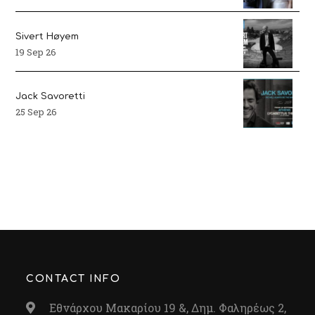
Sivert Høyem
19 Sep 26
Jack Savoretti
25 Sep 26
CONTACT INFO
Εθνάρχου Μακαρίου 19 &, Δημ. Φαληρέως 2,