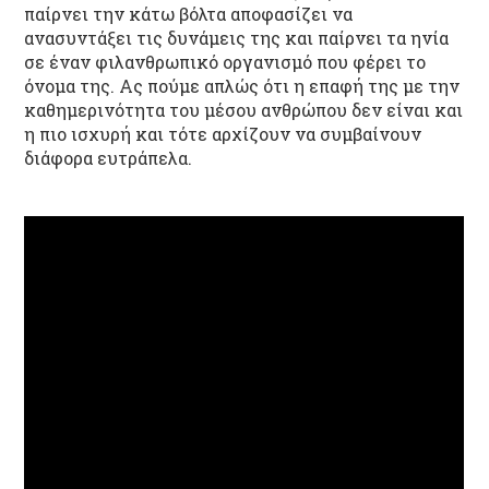
παίρνει την κάτω βόλτα αποφασίζει να
ανασυντάξει τις δυνάμεις της και παίρνει τα ηνία
σε έναν φιλανθρωπικό οργανισμό που φέρει το
όνομα της. Ας πούμε απλώς ότι η επαφή της με την
καθημερινότητα του μέσου ανθρώπου δεν είναι και
η πιο ισχυρή και τότε αρχίζουν να συμβαίνουν
διάφορα ευτράπελα.