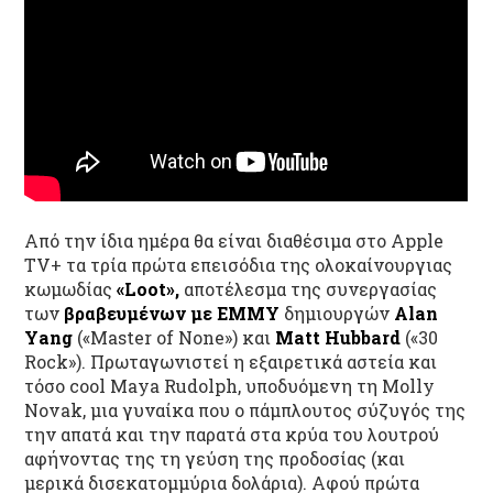
Από την ίδια ημέρα θα είναι διαθέσιμα στο Apple
TV+ τα τρία πρώτα επεισόδια της ολοκαίνουργιας
κωμωδίας
«Loot»,
αποτέλεσμα της συνεργασίας
των
βραβευμένων με ΕΜΜΥ
δημιουργών
Alan
Yang
(«Master of None») και
Matt Hubbard
(«30
Rock»). Πρωταγωνιστεί η εξαιρετικά αστεία και
τόσο cool Maya Rudolph, υποδυόμενη τη Molly
Novak, μια γυναίκα που ο πάμπλουτος σύζυγός της
την απατά και την παρατά στα κρύα του λουτρού
αφήνοντας της τη γεύση της προδοσίας (και
μερικά δισεκατομμύρια δολάρια). Αφού πρώτα