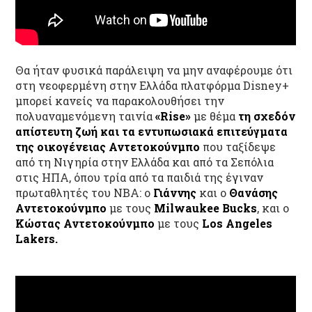
Θα ήταν φυσικά παράλειψη να μην αναφέρουμε ότι
στη νεοφερμένη στην Ελλάδα πλατφόρμα Disney+
μπορεί κανείς να παρακολουθήσει την
πολυαναμενόμενη ταινία
«Rise»
με θέμα
τη σχεδόν
απίστευτη ζωή και τα εντυπωσιακά επιτεύγματα
της οικογένειας Αντετοκούνμπο
που ταξίδεψε
από τη Νιγηρία στην Ελλάδα και από τα Σεπόλια
στις ΗΠΑ, όπου τρία από τα παιδιά της έγιναν
πρωταθλητές του NBA: ο
Γιάννης
και ο
Θανάσης
Αντετοκούνμπο
με τους
Milwaukee Bucks
, και ο
Κώστας Αντετοκούνμπο
με τους
Los Angeles
Lakers.