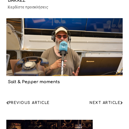
ΒΑΚΧΕΣ
Κερδίστε προσκλήσεις
Salt & Pepper moments
ΠΛΟΗΓΗΣΗ
PREVIOUS ARTICLE
NEXT ARTICLE
ΑΡΘΡΩΝ