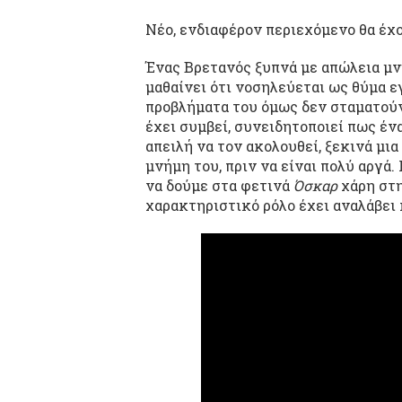
Νέο, ενδιαφέρον περιεχόμενο θα έχ
Ένας Βρετανός ξυπνά με απώλεια μν
μαθαίνει ότι νοσηλεύεται ως θύμα 
προβλήματα του όμως δεν σταματούν
έχει συμβεί, συνειδητοποιεί πως έν
απειλή να τον ακολουθεί, ξεκινά μι
μνήμη του, πριν να είναι πολύ αργά
να δούμε στα φετινά
Όσκαρ
χάρη στη
χαρακτηριστικό ρόλο έχει αναλάβει 