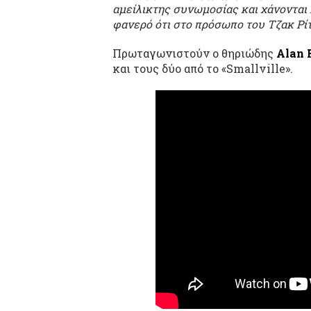
αμείλικτης συνωμοσίας και χάνονται κ
φανερό ότι στο πρόσωπο του Τζακ Ρίτ
Πρωταγωνιστούν ο θηριώδης
Alan 
και τους δύο από το «Smallville».