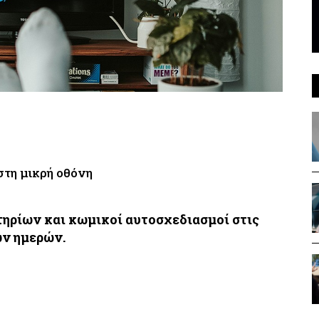
τη μικρή οθόνη
τηρίων και κωμικοί αυτοσχεδιασμοί στις
ων ημερών.