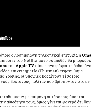
κάποια αξιοσημείωτη τηλεοπτική επιτυχία η
Uma
ambers» του Netflix μόνο συμπαθές θα μπορούσε
ion»
του
Apple TV
+ ίσως ανατρέψει τα δεδομένα.
ανίδας επιχειρηματία (Thurman) πέφτει θύμα
ας Υόρκης, οι υποψίες βαραίνουν τέσσερις
νούς βρετανούς πολίτες που βρίσκονταν στο εν
καταδιώκουν με επιμονή οι τέσσερις ύποπτοι
την αθωότητά τους, όμως γίνεται φανερό ότι δεν