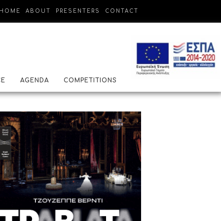
HOME
ABOUT
PRESENTERS
CONTACT
CE
AGENDA
COMPETITIONS