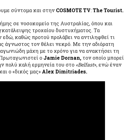
ουμε σύντομα και στην
COSMOTE TV
:
The Tourist.
ήμης σε νοσοκομείο της Αυστραλίας, όπου και
εγκατάλειψης τροχαίου δυστυχήματος. Τα
 εδώ, καθώς προτού προλάβει να αντιληφθεί τι
ας άγνωστος τον θέλει νεκρό. Με την αδιόρατη
α αγωνιώδη μάχη με το χρόνο για να ανακτήσει τη
. Πρωταγωνιστεί ο
Jamie Dornan,
τον οποίο μπορεί
ν πολύ καλή ερμηνεία του στο
«Belfast
», ενώ έναν
και ο «δικός μας»
Alex Dimitriades.