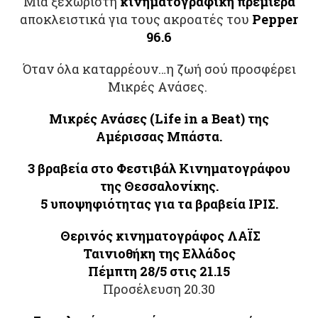
Μια ξεχωριστή
κινηματογραφική πρεμιέρα
αποκλειστικά για τους ακροατές του
Pepper
96.6
Όταν όλα καταρρέουν…η ζωή σού προσφέρει
Μικρές Ανάσες.
Μικρές Ανάσες (Life in a Beat) της
Αμέρισσας Μπάστα.
3 βραβεία στο Φεστιβάλ Κινηματογράφου
της Θεσσαλονίκης.
5 υποψηφιότητας για τα βραβεία ΙΡΙΣ.
Θ
ερινός κινηματογράφος ΛΑΪΣ
Ταινιοθήκη της Ελλάδος
Πέμπτη 28/5 στις 21.15
Προσέλευση 20.30