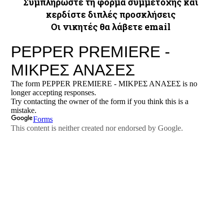
Συμπληρώστε τη φόρμα συμμετοχής και
κερδίστε διπλές προσκλήσεις
Οι νικη
τές θα λάβετε email