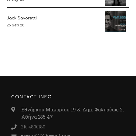
Jack Savoretti
25 Sep 26
CONTACT INFO
Εθνάρχου Μακαρίου 19 &, Δημ. Φαληρέως 2,
Αθήνα 185 47
210 4800180