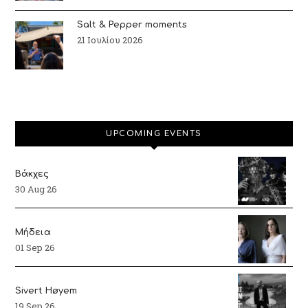
Salt & Pepper moments
21 Ιουλίου 2026
UPCOMING EVENTS
Βάκχες
30 Aug 26
Μήδεια
01 Sep 26
Sivert Høyem
19 Sep 26