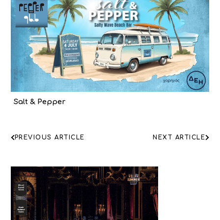
Salt & Pepper
ΠΛΟΗΓΗΣΗ
PREVIOUS ARTICLE
NEXT ARTICLE
ΑΡΘΡΩΝ