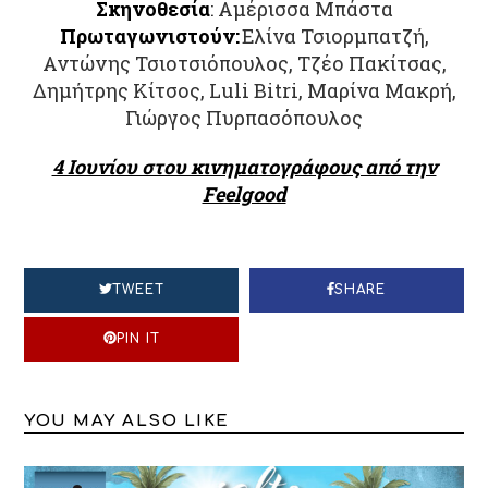
Σκηνοθεσία
: Αμέρισσα Μπάστα
Πρωταγωνιστούν:
Ελίνα Τσιορμπατζή,
Αντώνης Τσιοτσιόπουλος, Τζέο Πακίτσας,
Δημήτρης Κίτσος, Luli Bitri, Μαρίνα Μακρή,
Γιώργος Πυρπασόπουλος
4 Ιουνίου στου κινηματογράφους από την
Feelgood
TWEET
SHARE
PIN IT
YOU MAY ALSO LIKE