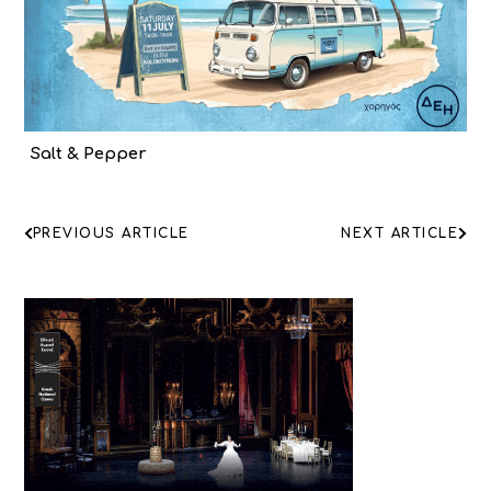
Salt & Pepper
ΠΛΟΗΓΗΣΗ
PREVIOUS ARTICLE
NEXT ARTICLE
ΑΡΘΡΩΝ