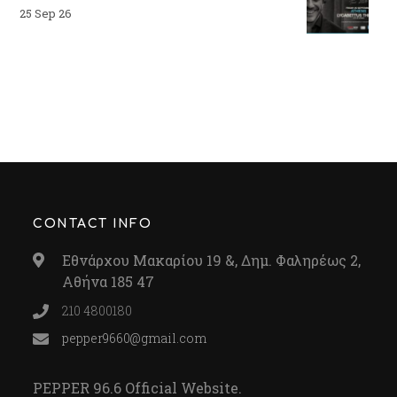
25 Sep 26
CONTACT INFO
Εθνάρχου Μακαρίου 19 &, Δημ. Φαληρέως 2,
Αθήνα 185 47
210 4800180
pepper9660@gmail.com
PEPPER 96.6 Official Website.