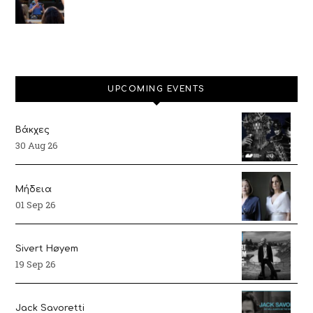
UPCOMING EVENTS
Βάκχες
30 Aug 26
Μήδεια
01 Sep 26
Sivert Høyem
19 Sep 26
Jack Savoretti