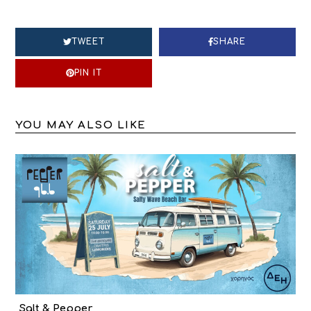
TWEET
SHARE
PIN IT
YOU MAY ALSO LIKE
Salt & Pepper