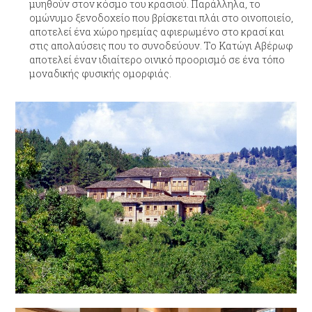
μυηθούν στον κόσμο του κρασιού. Παράλληλα, το
ομώνυμο ξενοδοχείο που βρίσκεται πλάι στο οινοποιείο,
αποτελεί ένα χώρο ηρεμίας αφιερωμένο στο κρασί και
στις απολαύσεις που το συνοδεύουν. Το Κατώγι Αβέρωφ
αποτελεί έναν ιδιαίτερο οινικό προορισμό σε ένα τόπο
μοναδικής φυσικής ομορφιάς.