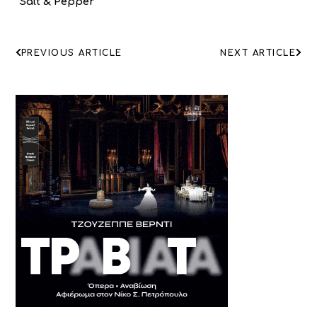
Salt & Pepper
ΠΛΟΗΓΗΣΗ
PREVIOUS ARTICLE
NEXT ARTICLE
ΑΡΘΡΩΝ