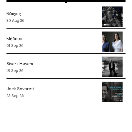
Βάκχες
30 Aug 26
Μήδεια
01 Sep 26
Sivert Høyem
19 Sep 26
Jack Savoretti
25 Sep 26