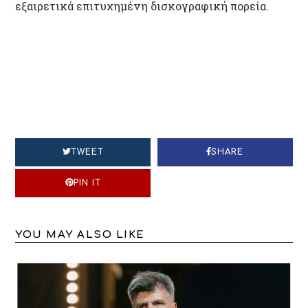
εξαιρετικά επιτυχημένη δισκογραφική πορεία.
TWEET
SHARE
PIN IT
YOU MAY ALSO LIKE