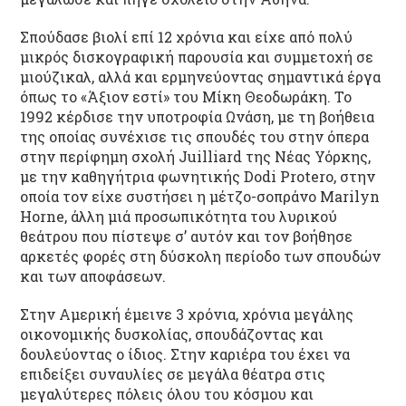
Σπούδασε βιολί επί 12 χρόνια και είχε από πολύ
μικρός δισκογραφική παρουσία και συμμετοχή σε
μιούζικαλ, αλλά και ερμηνεύοντας σημαντικά έργα
όπως το «Άξιον εστί» του Μίκη Θεοδωράκη. To
1992 κέρδισε την υποτροφία Ωνάση, με τη βοήθεια
της οποίας συνέχισε τις σπουδές του στην όπερα
στην περίφημη σχολή Juilliard της Νέας Υόρκης,
με την καθηγήτρια φωνητικής Dodi Protero, στην
οποία τον είχε συστήσει η μέτζο-σοπράνο Marilyn
Horne, άλλη μιά προσωπικότητα του λυρικού
θεάτρου που πίστεψε σ’ αυτόν και τον βοήθησε
αρκετές φορές στη δύσκολη περίοδο των σπουδών
και των αποφάσεων.
Στην Αμερική έμεινε 3 χρόνια, χρόνια μεγάλης
οικονομικής δυσκολίας, σπουδάζοντας και
δουλεύοντας ο ίδιος. Στην καριέρα του έχει να
επιδείξει συναυλίες σε μεγάλα θέατρα στις
μεγαλύτερες πόλεις όλου του κόσμου και