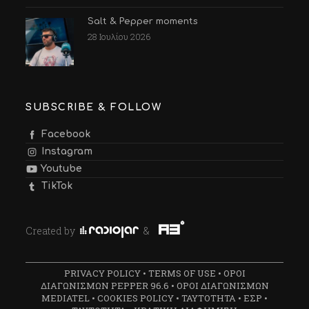
Salt & Pepper moments
28 Ιουλίου 2026
SUBSCRIBE & FOLLOW
Facebook
Instagram
Youtube
TikTok
Created by
&
PRIVACY POLICY
•
TERMS OF USE
•
ΟΡΟΙ
ΔΙΑΓΩΝΙΣΜΩΝ PEPPER 96.6
•
ΟΡΟΙ ΔΙΑΓΩΝΙΣΜΩΝ
MEDIATEL
•
COOKIES POLICY
•
ΤΑΥΤΟΤΗΤΑ
•
ΕΣΡ
•