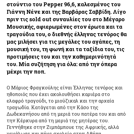
στούντιο του
Pepper 96,6
, καλεσμένος του
Γιάννη Νένε
και της
Βαρβάρας Σαββίδη
. Λίγο
πριν τις sold out συναυλίες του στο Μέγαρο
Μουσικής, αφιερωμένες στον έρωτα και τα
τραγούδια του, ο διεθνής έλληνας τενόρος θα
μας μιλήσει για τις μεγάλες του αγάπες, τη
μουσική του, τη φωνή και τα ταξίδια του, τις
προτιμήσεις του και την καθημερινότητά
του. Μία συζήτηση για όλα: από την όπερα
μέχρι την ποπ.
Ο Μάριος Φραγκούλης είναι Έλληνας τενόρος και
ηθοποιός που έχει ακολουθήσει καριέρα στο
ελαφρό τραγούδι, το μιούζικαλ και την αρχαία
τραγωδία. Κατάγεται από την Κάσο της
Δωδεκανήσου από τη μεριά του πατέρα του και από
την Κέρκυρα από τη μεριά της μητέρας του.
Γεννήθηκε στην Ζιμπάμπουε της Αφρικής, αλλά
μεγάλωσε και πήγε σχολείο στην Αθήνα.