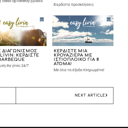
 stand-up comedy βραδιά
Κερδίστε προσκλήσεις
 ΔΙΑΓΩΝΙΣΜΟΣ
ΚΕΡΔΙΣΤΕ ΜΙΑ
LIVIN: ΚΕΡΔΙΣΤΕ
ΚΡΟΥΑΖΙΕΡΑ ΜΕ
BARBEQUE
ΙΣΤΙΟΠΛΟΙΚΟ ΓΙΑ 8
ΑΤΟΜΑ!
ση θα γίνει 24/7
Με όλα τα έξοδα πληρωμένα!
NEXT ARTICLE