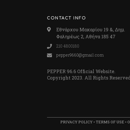
CONTACT INFO
Εθνάρχου Μακαρίου 19 &, Δημ.
Φαληρέως 2, Αθήνα 185 47
210 4800180
pepper9660@gmail.com
PEPPER 96.6 Official Website.
Copyright 2023. All Rights Reserved
PRIVACY POLICY
•
TERMS OF USE
•
Ο