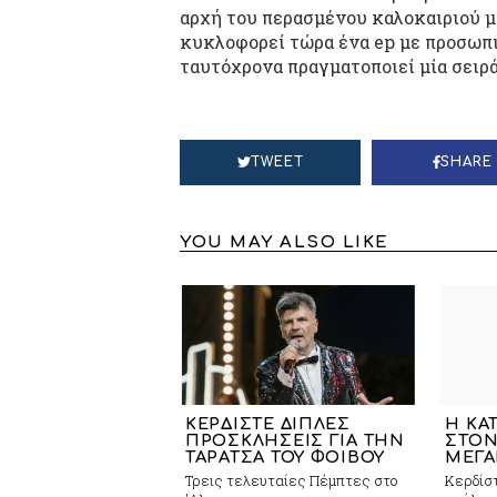
αρχή του περασμένου καλοκαιριού μ
κυκλοφορεί τώρα ένα ep με προσωπι
ταυτόχρονα πραγματοποιεί μία σειρ
TWEET
SHARE
YOU MAY ALSO LIKE
ΚΕΡΔΙΣΤΕ ΔΙΠΛΕΣ
Η ΚΑ
ΠΡΟΣΚΛΗΣΕΙΣ ΓΙΑ ΤΗΝ
ΣΤΟΝ
ΤΑΡΑΤΣΑ ΤΟΥ ΦΟΙΒΟΥ
ΜΕΓΑ
Τρεις τελευταίες Πέμπτες στο
Κερδίστ