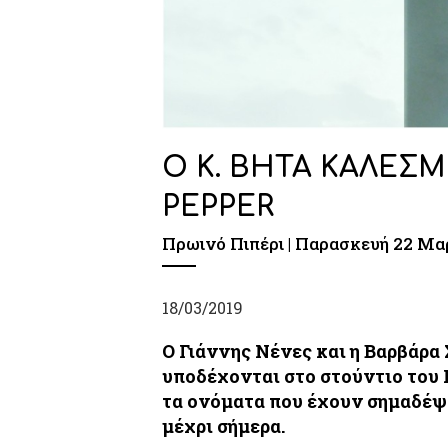
O Κ. ΒΗΤΑ ΚΑΛΕΣ
PEPPER
Πρωινό Πιπέρι | Παρασκευή 22 Μα
18/03/2019
Ο Γιάννης Νένες και η Βαρβάρα Σ
υποδέχονται στο στούντιο του
τα ονόματα που έχουν σημαδέψε
μέχρι σήμερα.