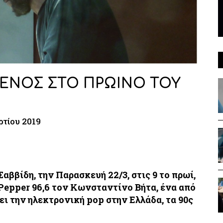
ΜΕΝΟΣ ΣΤΟ ΠΡΩΙΝΟ ΤΟΥ
ρτίου 2019
αββίδη, την Παρασκευή 22/3, στις 9 το πρωί,
Pepper 96,6
τον
Κωνσταντίνο Βήτα
, ένα από
ι την ηλεκτρονική pop στην Ελλάδα, τα 90ς