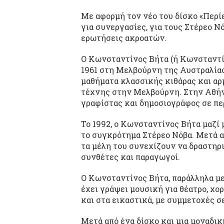
Με αφορμή τον νέο του δίσκο «Περίε
για συνεργασίες, για τους Στέρεο Νό
ερωτήσεις ακροατών.
Ο Κωνσταντίνος Βήτα (ή Κωνσταντί
1961 στη Μελβούρνη της Αυστραλία
μαθήματα κλασσικής κιθάρας και αρ
τέχνης στην Μελβούρνη. Στην Αθήν
γραφίστας και δημοσιογράφος σε πε
Το 1992, ο Κωνσταντίνος Βήτα μαζί
το συγκρότημα Στέρεο Νόβα. Μετά α
τα μέλη του συνεχίζουν να δραστηρι
συνθέτες και παραγωγοί.
Ο Κωνσταντίνος Βήτα, παράλληλα με
έχει γράψει μουσική για θέατρο, χο
και στα εικαστικά, με συμμετοχές σ
Μετά από ένα δίσκο και μια μοναδι