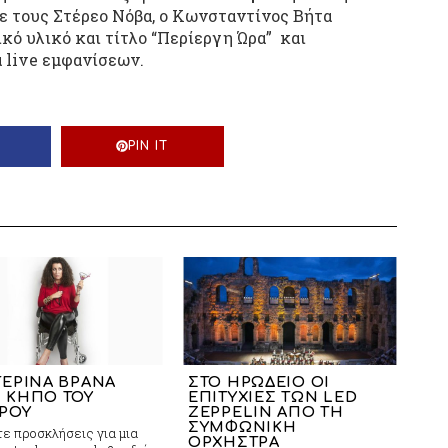
ε τους Στέρεο Νόβα, ο Κωνσταντίνος Βήτα
κό υλικό και τίτλο “Περίεργη Ώρα” και
ά live εμφανίσεων.
PIN IT
ΤΕΡΙΝΑ ΒΡΑΝΑ
ΣΤΟ ΗΡΩΔΕΙΟ ΟΙ
 ΚΗΠΟ ΤΟΥ
ΕΠΙΤΥΧΙΕΣ ΤΩΝ LED
ΡΟΥ
ZEPPELIN ΑΠΟ ΤΗ
ΣΥΜΦΩΝΙΚΗ
ε προσκλήσεις για μια
ΟΡΧΗΣΤΡΑ