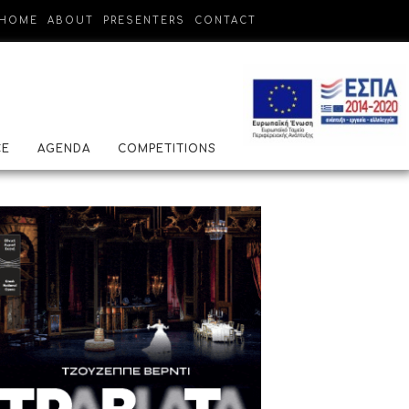
HOME
ABOUT
PRESENTERS
CONTACT
CE
AGENDA
COMPETITIONS