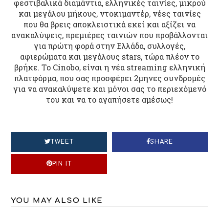
φεστιβαλικά διαμάντια, ελληνικές ταινίες, μικρού
και μεγάλου μήκους, ντοκιμαντέρ, νέες ταινίες
που θα βρεις αποκλειστικά εκεί και αξίζει να
ανακαλύψεις, πρεμιέρες ταινιών που προβάλλονται
για πρώτη φορά στην Ελλάδα, συλλογές,
αφιερώματα και μεγάλους stars, τώρα πλέον το
βρήκε. Το Cinobo, είναι η νέα streaming ελληνική
πλατφόρμα, που σας προσφέρει 2μηνες συνδρομές
για να ανακαλύψετε και μόνοι σας το περιεχόμενό
του και να το αγαπήσετε αμέσως!
TWEET
SHARE
PIN IT
YOU MAY ALSO LIKE