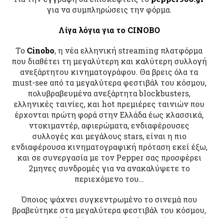
για να συμπληρώσεις την φόρμα.
Λίγα λόγια για το CINOBO
To
Cinobo
, η νέα ελληνική streaming πλατφόρμα
που διαθέτει τη μεγαλύτερη και καλύτερη συλλογή
ανεξάρτητου κινηματογράφου. Θα βρεις όλα τα
must-see από τα μεγαλύτερα φεστιβάλ του κόσμου,
πολυβραβευμένα ανεξάρτητα blockbusters,
ελληνικές ταινίες, και hot πρεμιέρες ταινιών που
έρχονται πρώτη φορά στην Ελλάδα έως κλασσικά,
ντοκιμαντέρ, αφιερώματα, ενδιαφέρουσες
συλλογές και μεγάλους stars, είναι η πιο
ενδιαφέρουσα κινηματογραφική πρόταση εκεί έξω,
και σε συνεργασία με τον Pepper σας προσφέρει
2μηνες συνδρομές για να ανακαλύψετε το
περιεχόμενο του…
Όποιος ψάχνει συγκεντρωμένο το σινεμά που
βραβεύτηκε στα μεγαλύτερα φεστιβάλ του κόσμου,