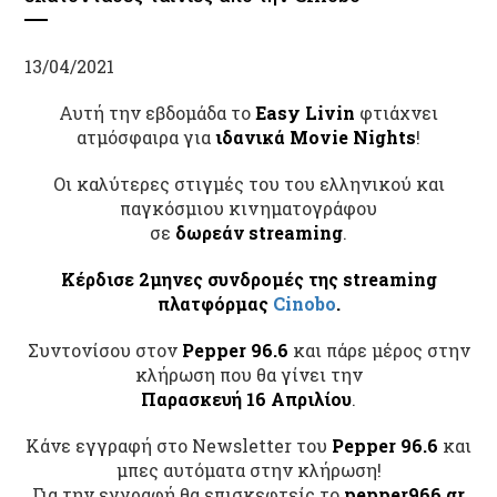
13/04/2021
Αυτή την εβδομάδα το
Easy Livin
φτιάχνει
ατμόσφαιρα για
ιδανικά Movie Nights
!
Οι καλύτερες στιγμές του του ελληνικού και
παγκόσμιου κινηματογράφου
σε
δωρεάν streaming
.
Κέρδισε 2μηνες συνδρομές της streaming
πλατφόρμας
Cinobo
.
Συντονίσου στον
Pepper 96.6
και πάρε μέρος στην
κλήρωση που θα γίνει την
Παρασκευή 16 Απριλίου
.
Κάνε εγγραφή στο Newsletter του
Pepper 96.6
και
μπες αυτόματα στην κλήρωση!
Για την εγγραφή θα επισκεφτείς το
pepper966.gr