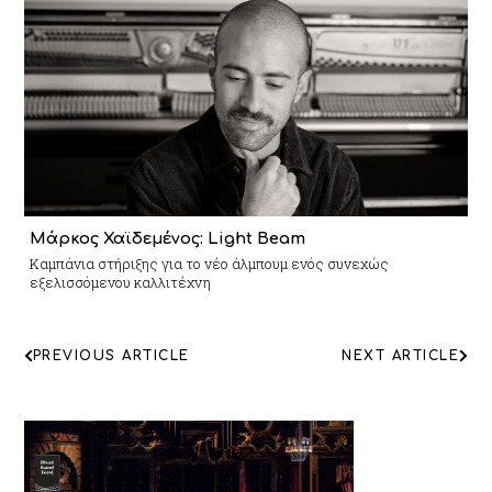
Μάρκος Χαϊδεμένος: Light Beam
Καμπάνια στήριξης για το νέο άλμπουμ ενός συνεχώς
εξελισσόμενου καλλιτέχνη
ΠΛΟΗΓΗΣΗ
PREVIOUS ARTICLE
NEXT ARTICLE
ΑΡΘΡΩΝ