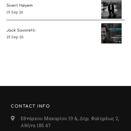
Sivert Høyem
19 Sep 26
Jack Savoretti
25 Sep 26
CONTACT INFO
Εθνάρχου Μακαρίου 19 &, Δημ. Φαληρέως 2,
Αθήνα 185 47