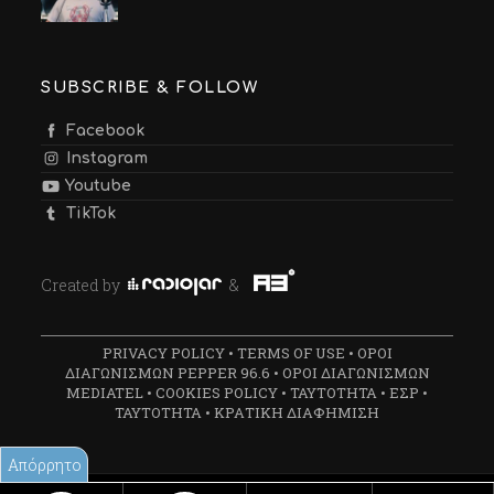
SUBSCRIBE & FOLLOW
Facebook
Instagram
Youtube
TikTok
Created by
&
PRIVACY POLICY
•
TERMS OF USE
•
ΟΡΟΙ
ΔΙΑΓΩΝΙΣΜΩΝ PEPPER 96.6
•
ΟΡΟΙ ΔΙΑΓΩΝΙΣΜΩΝ
MEDIATEL
•
COOKIES POLICY
•
ΤΑΥΤΟΤΗΤΑ
•
ΕΣΡ
•
ΤΑΥΤΟΤΗΤΑ
•
ΚΡΑΤΙΚΗ ΔΙΑΦΗΜΙΣΗ
Απόρρητο