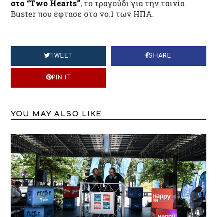
στο “Two Hearts”
, το τραγούδι για την ταινία
Buster που έφτασε στο νο.1 των ΗΠΑ.
TWEET
SHARE
PIN IT
YOU MAY ALSO LIKE