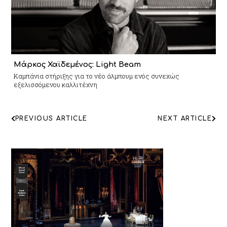
Μάρκος Χαϊδεμένος: Light Beam
Καμπάνια στήριξης για το νέο άλμπουμ ενός συνεχώς
εξελισσόμενου καλλιτέχνη
ΠΛΟΗΓΗΣΗ
PREVIOUS ARTICLE
NEXT ARTICLE
ΑΡΘΡΩΝ