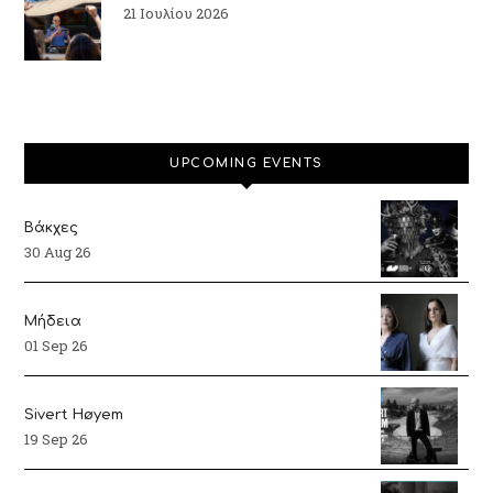
21 Ιουλίου 2026
UPCOMING EVENTS
Βάκχες
30 Aug 26
Μήδεια
01 Sep 26
Sivert Høyem
19 Sep 26