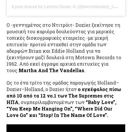
A
post shared by Lamont Dozier Jr (@lamontdozierjr_fa_real)
Ο -γεννημένος στο Ντιτρόιτ- Dozier ξεκίνησε τη
μουσική του καριέρα δουλεύοντας για μερικές
τοπικές δισκογραφικές εταιρείες -με μικρή
επιτυχία- προτού ενταχθεί στην ομάδα των
αδερφών Brian και Eddie Holland για να
ξεκινήσουν μαζί δουλειά στη Motown Records το
1962. Από εκεί έγραψε αρχικά επιτυχίες για
τους
Martha And The Vandellas
.
Ως το ένα τρίτο της ομάδας παραγωγής Holland–
Dozier–Holland, ο Dozier ήταν
ο εγκέφαλος πίσω
από 10 από τα 12 νο.1 των The Supremes στις
ΗΠΑ
, συμπεριλαμβανομένων των
“Baby Love”,
“You Keep Me Hanging On”, “Where Did Our
Love Go” και “Stop! In The Name Of Love”.