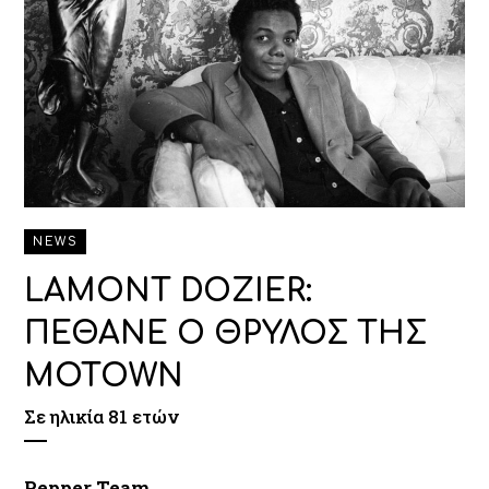
NEWS
LAMONT DOZIER:
ΠΕΘΑΝΕ Ο ΘΡΥΛΟΣ ΤΗΣ
MOTOWN
Σε ηλικία 81 ετών
Pepper Team