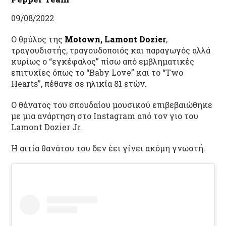
09/08/2022
Ο θρύλος της
Motown, Lamont Dozier
,
τραγουδιστής, τραγουδοποιός και παραγωγός αλλά
κυρίως ο “εγκέφαλος” πίσω από εμβληματικές
επιτυχίες όπως το “Baby Love” και το “Two
Hearts”, πέθανε σε ηλικία 81 ετών.
Ο θάνατος του σπουδαίου μουσικού επιβεβαιώθηκε
με μια ανάρτηση στο Instagram από τον γιο του
Lamont Dozier Jr.
Η αιτία θανάτου του δεν έει γίνει ακόμη γνωστή.