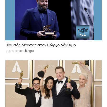
Χρυσός Λέοντας στον Γιώργο Λάνθιμο
Για το «Poor Things»