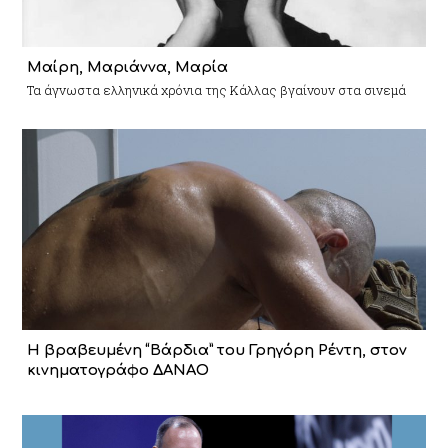
Μαίρη, Μαριάννα, Μαρία
Τα άγνωστα ελληνικά χρόνια της Κάλλας βγαίνουν στα σινεμά
Η βραβευμένη “Βάρδια” του Γρηγόρη Ρέντη, στον
κινηματογράφο ΔΑΝΑΟ