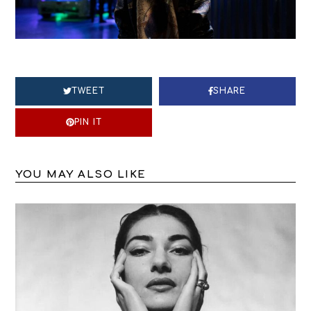
TWEET
SHARE
PIN IT
YOU MAY ALSO LIKE