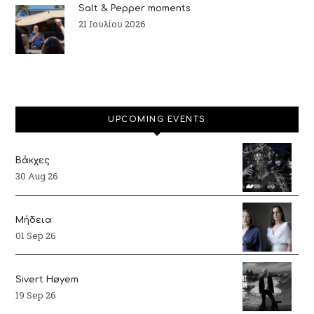
Salt & Pepper moments
21 Ιουλίου 2026
UPCOMING EVENTS
Βάκχες
30 Aug 26
Μήδεια
01 Sep 26
Sivert Høyem
19 Sep 26