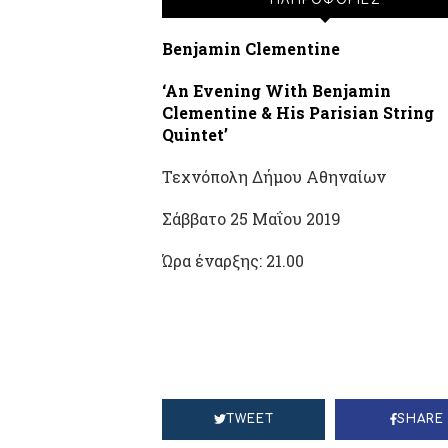
ΠΛΗΡΟΦΟΡΙΕΣ
Βenjamin Clementine
‘An Evening With Benjamin
Clementine & His Parisian String
Quintet’
Τεχνόπολη Δήμου Αθηναίων
Σάββατο 25 Μαΐου 2019
Ώρα έναρξης: 21.00
TWEET
SHARE