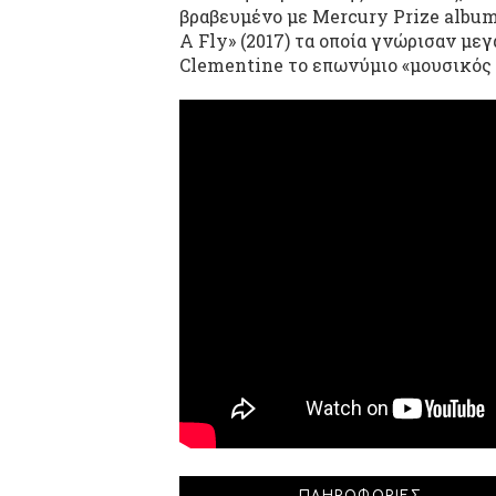
βραβευμένο με Mercury Prize album τ
A Fly» (2017) τα οποία γνώρισαν με
Clementine το επωνύμιο «μουσικός 