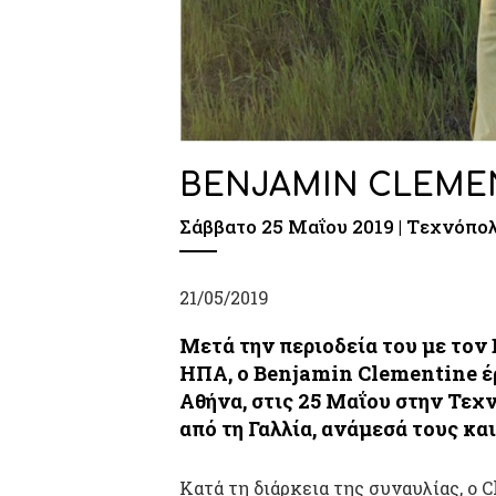
BENJAMIN CLEME
Σάββατο 25 Μαΐου 2019 | Tεχνόπο
21/05/2019
Μετά την περιοδεία του με τον
ΗΠΑ, ο
Benjamin Clementine
έ
Αθήνα, στις
25 Μαΐου στην Τεχ
από τη Γαλλία,
ανάμεσά τους και
Κατά τη διάρκεια της συναυλίας, ο 