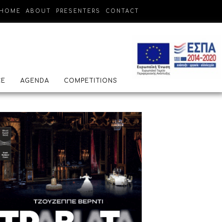
HOME
ABOUT
PRESENTERS
CONTACT
CE
AGENDA
COMPETITIONS