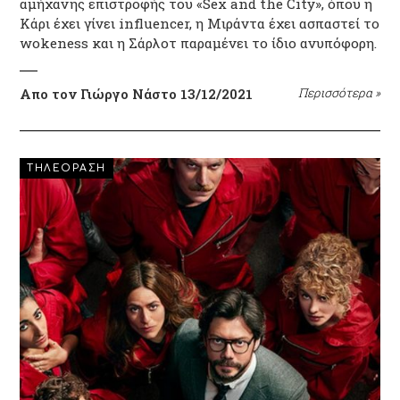
αμήχανης επιστροφής του «Sex and the City», όπου η
Κάρι έχει γίνει influencer, η Μιράντα έχει ασπαστεί το
wokeness και η Σάρλοτ παραμένει το ίδιο ανυπόφορη.
Απο τον Γιώργο Νάστο
13/12/2021
Περισσότερα
»
ΤΗΛΕΟΡΑΣΗ