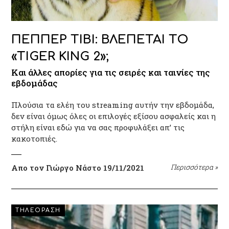
ΠΕΠΠΕΡ ΤΙΒΙ: ΒΛΕΠΕΤΑΙ ΤΟ
«TIGER KING 2»;
Και άλλες απορίες για τις σειρές και ταινίες της
εβδομάδας
Πλούσια τα ελέη του streaming αυτήν την εβδομάδα,
δεν είναι όμως όλες οι επιλογές εξίσου ασφαλείς και η
στήλη είναι εδώ για να σας προφυλάξει απ’ τις
κακοτοπιές.
Απο τον Γιώργο Νάστο
19/11/2021
Περισσότερα
»
ΤΗΛΕΟΡΑΣΗ