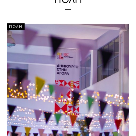
ΠΟΛΗ
ΠΟΛΗ