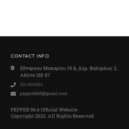
CONTACT INFO
Εθνάρχου Μακαρίου 19 &, Δημ. Φαληρέως 2,
Αθήνα 185 47
210 4800180
pepper9660@gmail.com
PEPPER 96.6 Official Website.
Copyright 2023. All Rights Reserved.