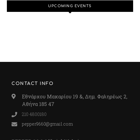
UPCOMING EVENTS
CONTACT INFO
Εθνάρχου Μακαρίου 19 &, Δημ. Φαληρέως 2,
Αθήνα 185 47
210 4800180
pepper9660@gmail.com