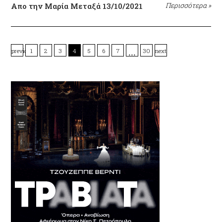
Απο την Μαρία Μεταξά
13/10/2021
Περισσότερα
»
…
previous
1
2
3
4
5
6
7
30
next