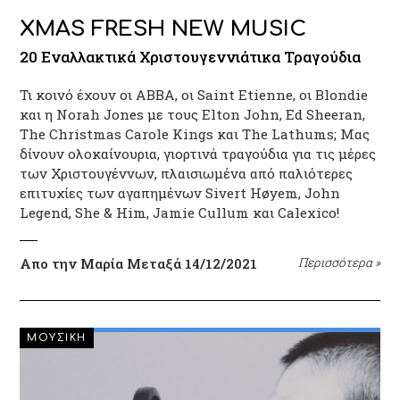
XMAS FRESH NEW MUSIC
20 Εναλλακτικά Χριστουγεννιάτικα Τραγούδια
Τι κοινό έχουν οι ABBA, οι Saint Etienne, οι Blondie
και η Norah Jones με τους Elton John, Ed Sheeran,
The Christmas Carole Kings και The Lathums; Mας
δίνουν ολοκαίνουρια, γιορτινά τραγούδια για τις μέρες
των Χριστουγέννων, πλαισιωμένα από παλιότερες
επιτυχίες των αγαπημένων Sivert Høyem, John
Legend, She & Him, Jamie Cullum και Calexico!
Απο την Μαρία Μεταξά
14/12/2021
Περισσότερα
»
ΜΟΥΣΙΚΗ