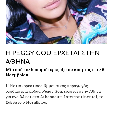
Η PEGGY GOU ΕΡΧΕΤΑΙ ΣΤΗΝ
ΑΘΗΝΑ
Μία από τις διασημότερες dj του κόσμου, στις 6
Νοεμβρίου
Η Νοτιοκορεάτισσα Dj-μουσικός παραγωγός-
σχεδιάστρια μόδας, Peggy Gou, έρχεται στην Αθήνα
για ένα DJ set στο Athenaeum Intercontinental, το
Σάββατο 6 Νοεμβρίου.