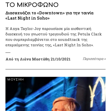
ΤΟ ΜΙΚΡΟΦΩΝΟ
Διασκευάζει το «Downtown» για την ταινία
«Last Night in Soho»
Η Anya Taylor-Joy παρουσίασε μία αισθαντική
διασκευή του γνωστού τραγουδιού της Petula Clark
που συμπεριλαμβάνεται στο soundtrack της
επερχόμενης ταινίας της, «Last Night In Soho».
Από τη Λιάνα Μαστάθη
21/10/2021
Περισσότερα
»
ΜΟΥΣΙΚΗ